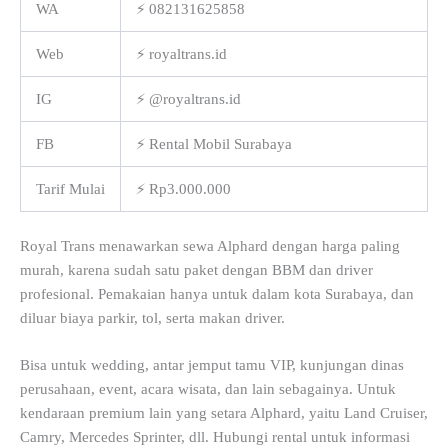
WA
⚡ 082131625858
Web
⚡ royaltrans.id
IG
⚡ @royaltrans.id
FB
⚡ Rental Mobil Surabaya
Tarif Mulai
⚡ Rp3.000.000
Royal Trans menawarkan sewa Alphard dengan harga paling
murah, karena sudah satu paket dengan BBM dan driver
profesional. Pemakaian hanya untuk dalam kota Surabaya, dan
diluar biaya parkir, tol, serta makan driver.
Bisa untuk wedding, antar jemput tamu VIP, kunjungan dinas
perusahaan, event, acara wisata, dan lain sebagainya. Untuk
kendaraan premium lain yang setara Alphard, yaitu Land Cruiser,
Camry, Mercedes Sprinter, dll. Hubungi rental untuk informasi