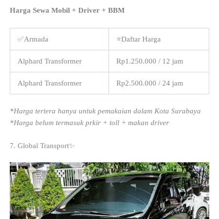
Harga Sewa Mobil + Driver + BBM
✅Armada
⭐Daftar Harga
Alphard Transformer
Rp1.250.000 / 12 jam
Alphard Transformer
Rp2.500.000 / 24 jam
*Harga tertera hanya untuk pemakaian dalam Kota Surabaya
*Harga belum termasuk prkir + toll + makan driver
7. Global Transport✨