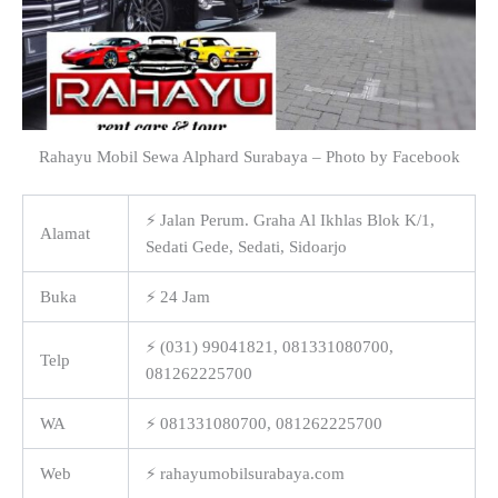
Rahayu Mobil Sewa Alphard Surabaya – Photo by Facebook
⚡ Jalan Perum. Graha Al Ikhlas Blok K/1,
Alamat
Sedati Gede, Sedati, Sidoarjo
Buka
⚡ 24 Jam
⚡ (031) 99041821, 081331080700,
Telp
081262225700
WA
⚡ 081331080700, 081262225700
Web
⚡ rahayumobilsurabaya.com