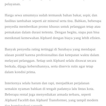
pelayanan.
Harga sewa umumnya sudah termasuk bahan bakar, sopir, dan
fasilitas tambahan seperti air mineral serta tisu. Bahkan, beberapa
penyedia memberikan promo khusus untuk pelanggan tetap atau
pemakaian dalam durasi tertentu. Dengan begitu, siapa pun bisa
menikmati kemewahan Alphard dengan biaya yang lebih efisien.
Banyak penyedia rating tertinggi di Surabaya yang mendapat
ulasan positif karena profesionalitas dan ketepatan waktu dalam
melayani pelanggan. Setiap unit Alphard selalu dirawat secara
berkala, dijaga kebersihannya, serta diservis rutin agar tetap
dalam kondisi prima.
Interiornya selalu harum dan rapi, menjadikan perjalanan
semakin nyaman bahkan di tengah padatnya lalu lintas kota.
Beberapa rental juga menyediakan armada terbaru, seperti
Alphard Facelift dan Alphard Transformer, yang tampil modern
dan berteknologi canggih.