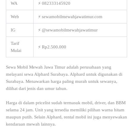
WA
⚡ 082333145920
Web
⚡ sewamobilmewahjawatimur.com
IG
⚡ @sewamobilmewahjawatimur
Tarif
⚡ Rp2.500.000
Mulai
Sewa Mobil Mewah Jawa Timur adalah perusahaan yang
melayani sewa Alphard Surabaya. Alphard untuk digunakan di
Surabaya. Menawarkan harga paling murah untuk sewanya,
dilihat dari jenis dan umur tahun.
Harga di dalam pricelist sudah termasuk mobil, driver, dan BBM
selama 24 jam. Unit yang tersedia memiliki pilihan warna hitam
maupun putih. Selain Alphard, rental mobil ini juga menyewakan
kendaraan mewah lainnya.