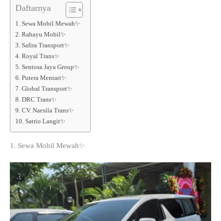
Daftarnya
1. Sewa Mobil Mewah✨
2. Rahayu Mobil✨
3. Safira Transport✨
4. Royal Trans✨
5. Sentosa Jaya Group✨
6. Putera Mentari✨
7. Global Transport✨
8. DRC Trans✨
9. CV. Naesila Trans✨
10. Satrio Langit✨
1. Sewa Mobil Mewah✨