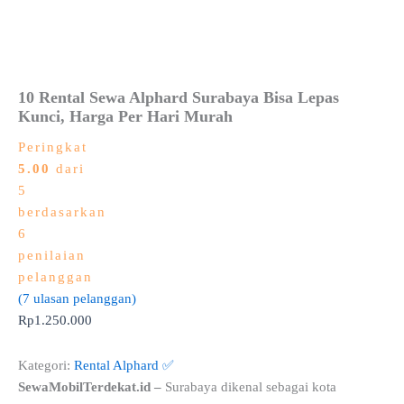
10 Rental Sewa Alphard Surabaya Bisa Lepas
Kunci, Harga Per Hari Murah
Peringkat
5.00
dari
5
berdasarkan
6
penilaian
pelanggan
(
7
ulasan pelanggan)
Rp
1.250.000
Kategori:
Rental Alphard ✅
SewaMobilTerdekat.id –
Surabaya dikenal sebagai kota