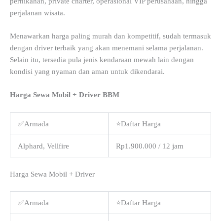
pernikahan, private charter, operasional VIP perusahaan, hingga
perjalanan wisata.
Menawarkan harga paling murah dan kompetitif, sudah termasuk
dengan driver terbaik yang akan menemani selama perjalanan.
Selain itu, tersedia pula jenis kendaraan mewah lain dengan
kondisi yang nyaman dan aman untuk dikendarai.
Harga Sewa Mobil + Driver BBM
✅Armada
⭐Daftar Harga
Alphard, Vellfire
Rp1.900.000 / 12 jam
Harga Sewa Mobil + Driver
✅Armada
⭐Daftar Harga