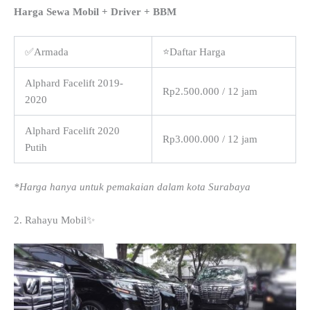
Harga Sewa Mobil + Driver + BBM
✅Armada
⭐Daftar Harga
Alphard Facelift 2019-
Rp2.500.000 / 12 jam
2020
Alphard Facelift 2020
Rp3.000.000 / 12 jam
Putih
*Harga hanya untuk pemakaian dalam kota Surabaya
2. Rahayu Mobil✨