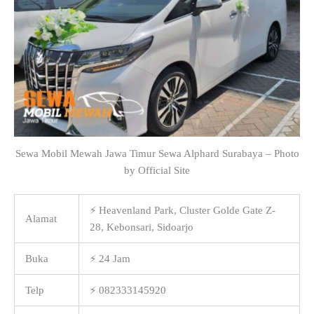
Sewa Mobil Mewah Jawa Timur Sewa Alphard Surabaya – Photo
by Official Site
⚡ Heavenland Park, Cluster Golde Gate Z-
Alamat
28, Kebonsari, Sidoarjo
Buka
⚡ 24 Jam
Telp
⚡ 082333145920