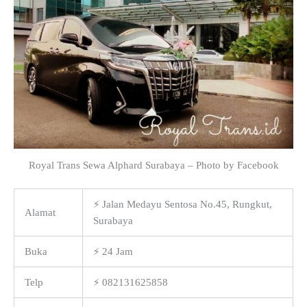
Royal Trans Sewa Alphard Surabaya – Photo by Facebook
⚡ Jalan Medayu Sentosa No.45, Rungkut,
Alamat
Surabaya
Buka
⚡ 24 Jam
Telp
⚡ 082131625858