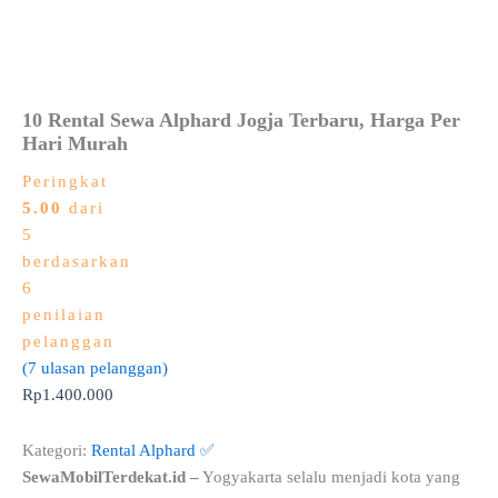
10 Rental Sewa Alphard Jogja Terbaru, Harga Per
Hari Murah
Peringkat
5.00
dari
5
berdasarkan
6
penilaian
pelanggan
(
7
ulasan pelanggan)
Rp
1.400.000
Kategori:
Rental Alphard ✅
SewaMobilTerdekat.id –
Yogyakarta selalu menjadi kota yang