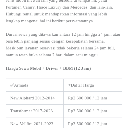
Jenis mobil mewah lain yang tersedia di tempat ini, yaitu
Fortuner, Camry, Hiace Luxury dan Mercedes, dan lain-lain.
Hubungi rental untuk mendapatkan informasi yang lebih
lengkap mengenai hal ini berikut persyaratannya.
Durasi sewa yang ditawarkan antara 12 jam hingga 24 jam, atau
bisa lebih panjang sesuai dengan kesepakatan bersama.
Meskipun layanan reservasi tidak bekerja selama 24 jam full,
namun tetap buka selama 7 hari dalam satu minggu.
Harga Sewa Mobil + Driver + BBM (12 Jam)
✅Armada
⭐Daftar Harga
New Alphard 2012-2014
Rp2.300.000 / 12 jam
Transformer 2017-2023
Rp3.500.000 / 12 jam
New Vellfire 2021-2023
Rp3.500.000 / 12 jam