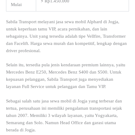
⚡ Rp1.450.000
Mulai
Sabila Transport melayani jasa sewa mobil Alphard di Jogja,
untuk keperluan tamu VIP, acara pernikahan, dan lain
sebagainya. Unit yang tersedia adalah tipe Vellfire, Transformer
dan Facelift. Harga sewa murah dan kompetitif, lengkap dengan
driver profesional.
Selain itu, tersedia pula jenis kendaraan premium lainnya, yaitu
Mercedes Benz E250, Mercedes Benz S400 dan S500. Untuk
kepuasan pelanggan, Sabila Transport juga menyediakan
layanan Full Service untuk pelanggan dan Tamu VIP.
Sebagai salah satu jasa sewa mobil di Jogja yang terbesar dan
tertua, perusahaan ini memiliki pengalaman transportasi sejak
tahun 2007. Memiliki 3 wilayah layanan, yaitu Yogyakarta,
Semarang dan Solo. Namun Head Office dan garasi utama
berada di Jogja.