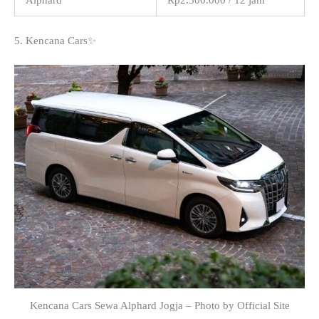
Alphard
Rp2.500.000 / 12 jam
5. Kencana Cars✨
Kencana Cars Sewa Alphard Jogja – Photo by Official Site