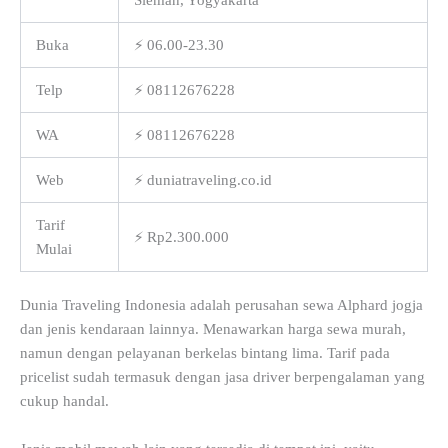
Buka
⚡ 06.00-23.30
Telp
⚡ 08112676228
WA
⚡ 08112676228
Web
⚡ duniatraveling.co.id
Tarif
⚡ Rp2.300.000
Mulai
Dunia Traveling Indonesia adalah perusahan sewa Alphard jogja
dan jenis kendaraan lainnya. Menawarkan harga sewa murah,
namun dengan pelayanan berkelas bintang lima. Tarif pada
pricelist sudah termasuk dengan jasa driver berpengalaman yang
cukup handal.