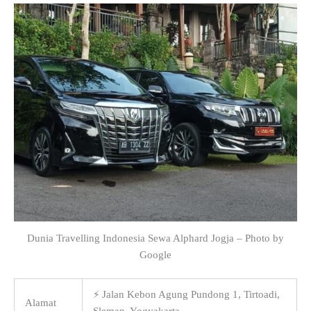
Dunia Travelling Indonesia Sewa Alphard Jogja – Photo by
Google
⚡ Jalan Kebon Agung Pundong 1, Tirtoadi,
Alamat
Sleman, Yogyakarta