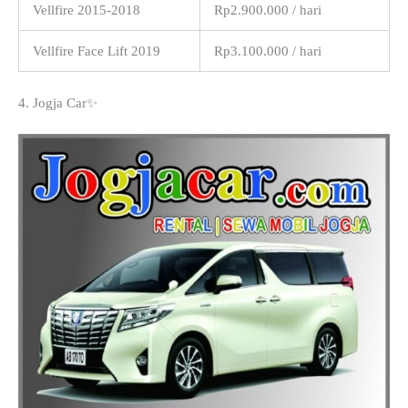
Vellfire 2015-2018
Rp2.900.000 / hari
Vellfire Face Lift 2019
Rp3.100.000 / hari
4. Jogja Car✨