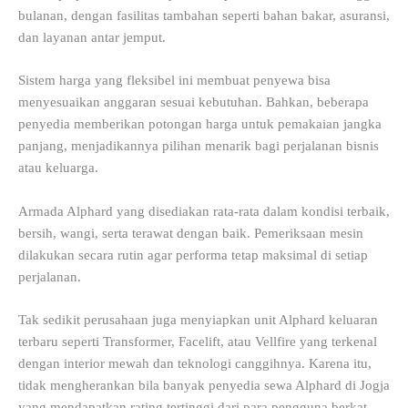
bulanan, dengan fasilitas tambahan seperti bahan bakar, asuransi,
dan layanan antar jemput.
Sistem harga yang fleksibel ini membuat penyewa bisa
menyesuaikan anggaran sesuai kebutuhan. Bahkan, beberapa
penyedia memberikan potongan harga untuk pemakaian jangka
panjang, menjadikannya pilihan menarik bagi perjalanan bisnis
atau keluarga.
Armada Alphard yang disediakan rata-rata dalam kondisi terbaik,
bersih, wangi, serta terawat dengan baik. Pemeriksaan mesin
dilakukan secara rutin agar performa tetap maksimal di setiap
perjalanan.
Tak sedikit perusahaan juga menyiapkan unit Alphard keluaran
terbaru seperti Transformer, Facelift, atau Vellfire yang terkenal
dengan interior mewah dan teknologi canggihnya. Karena itu,
tidak mengherankan bila banyak penyedia sewa Alphard di Jogja
yang mendapatkan rating tertinggi dari para pengguna berkat