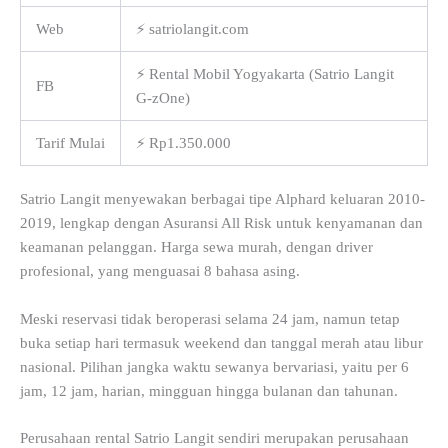
Web
⚡ satriolangit.com
⚡ Rental Mobil Yogyakarta (Satrio Langit
FB
G-zOne)
Tarif Mulai
⚡ Rp1.350.000
Satrio Langit menyewakan berbagai tipe Alphard keluaran 2010-
2019, lengkap dengan Asuransi All Risk untuk kenyamanan dan
keamanan pelanggan. Harga sewa murah, dengan driver
profesional, yang menguasai 8 bahasa asing.
Meski reservasi tidak beroperasi selama 24 jam, namun tetap
buka setiap hari termasuk weekend dan tanggal merah atau libur
nasional. Pilihan jangka waktu sewanya bervariasi, yaitu per 6
jam, 12 jam, harian, mingguan hingga bulanan dan tahunan.
Perusahaan rental Satrio Langit sendiri merupakan perusahaan