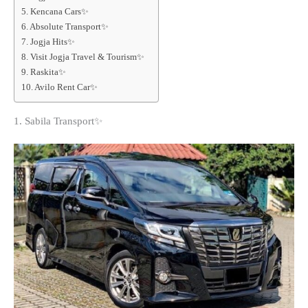
5. Kencana Cars✨
6. Absolute Transport✨
7. Jogja Hits✨
8. Visit Jogja Travel & Tourism✨
9. Raskita✨
10. Avilo Rent Car✨
1. Sabila Transport✨