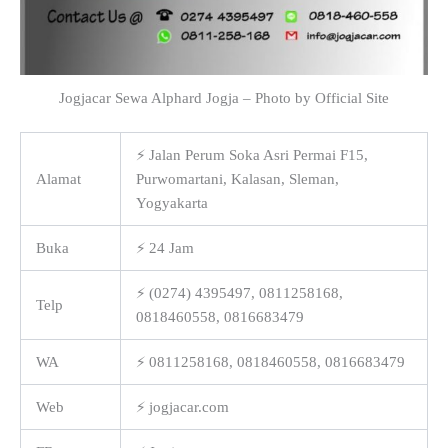
Jogjacar Sewa Alphard Jogja – Photo by Official Site
⚡ Jalan Perum Soka Asri Permai F15,
Alamat
Purwomartani, Kalasan, Sleman,
Yogyakarta
Buka
⚡ 24 Jam
⚡ (0274) 4395497, 0811258168,
Telp
0818460558, 0816683479
WA
⚡ 0811258168, 0818460558, 0816683479
Web
⚡ jogjacar.com