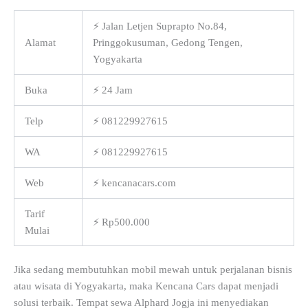
⚡ Jalan Letjen Suprapto No.84,
Alamat
Pringgokusuman, Gedong Tengen,
Yogyakarta
Buka
⚡ 24 Jam
Telp
⚡ 081229927615
WA
⚡ 081229927615
Web
⚡ kencanacars.com
Tarif
⚡ Rp500.000
Mulai
Jika sedang membutuhkan mobil mewah untuk perjalanan bisnis
atau wisata di Yogyakarta, maka Kencana Cars dapat menjadi
solusi terbaik. Tempat sewa Alphard Jogja ini menyediakan