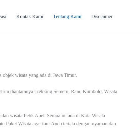
vasi
Kontak Kami
Tentang Kami
Disclaimer
 objek wisata yang ada di Jawa Timur.
kstrim diantaranya Trekking Semeru, Ranu Kumbolo, Wisata
an wisata Petik Apel. Semua ini ada di Kota Wisata
tu Paket Wisata agar tour Anda tertata dengan nyaman dan