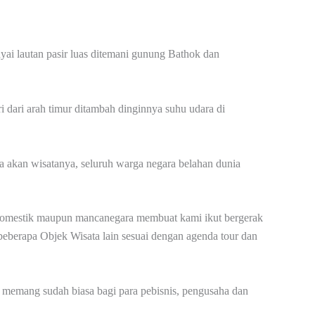
ai lautan pasir luas ditemani gunung Bathok dan
ri dari arah timur ditambah dinginnya suhu udara di
a akan wisatanya, seluruh warga negara belahan dunia
 domestik maupun mancanegara membuat kami ikut bergerak
berapa Objek Wisata lain sesuai dengan agenda tour dan
 memang sudah biasa bagi para pebisnis, pengusaha dan