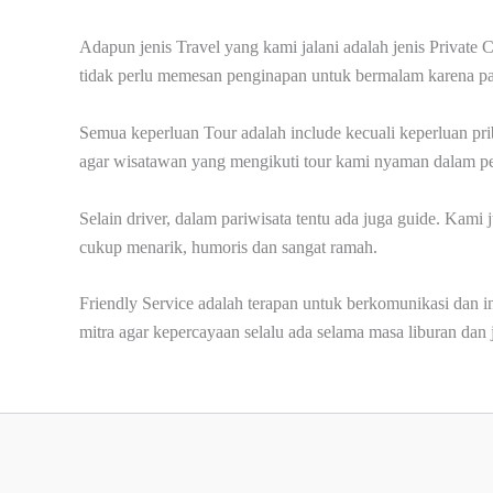
Adapun jenis Travel yang kami jalani adalah jenis Private 
tidak perlu memesan penginapan untuk bermalam karena pa
Semua keperluan Tour adalah include kecuali keperluan pr
agar wisatawan yang mengikuti tour kami nyaman dalam per
Selain driver, dalam pariwisata tentu ada juga guide. Kam
cukup menarik, humoris dan sangat ramah.
Friendly Service adalah terapan untuk berkomunikasi dan 
mitra agar kepercayaan selalu ada selama masa liburan dan j