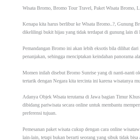
Wisata Bromo, Bromo Tour Travel, Paket Wisata Bromo, 
Kenapa kita harus berlibur ke Wisata Bromo..?, Gunung B
dikelilingi bukit hijau yang tidak terdapat di gunung lain di
Pemandangan Bromo ini akan lebih eksotis bila dilihat dari 
penanjakan, sehingga menciptakan keindahan panorama al
Momen inilah disebut Bromo Sunrise yang di nanti-nanti o
tertarik dengan Negara kita tercinta ini karena wisatanya m
Adanya Objek Wisata terutama di Jawa bagian Timur Khus
dibidang pariwisata secara online untuk membantu mempe
preferensi tujuan.
Pemesanan paket wisata cukup dengan cara online wisatawa
lain-lain, tetapi bukan berarti seorang yang sibuk tidak bis