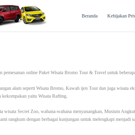
Beranda
Kebijakan Pri
 pemesanan online Paket Wisata Bromo Tour & Travel untuk beberapa
dangan alam seperti Wisata Bromo, Kawah ijen Tour dan juga wisata e
n kekompakan yaitu Wisata Rafting.
erta wisata Secret Zoo, wahana-wahana menyanangkan, Musium Angkut d
kami rangkum dengan berbagai kunjungan untuk melengkapi menjadi sa