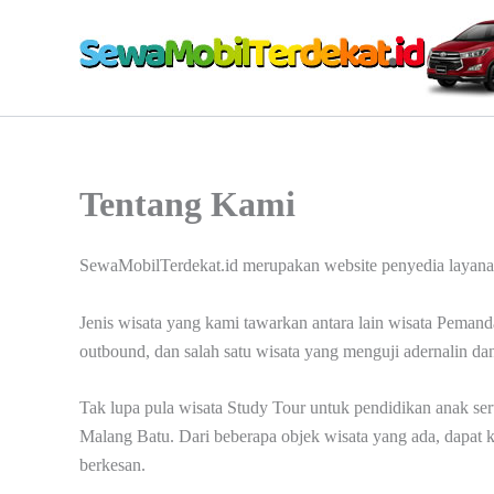
Lewati
ke
konten
Tentang Kami
SewaMobilTerdekat.id merupakan website penyedia layanan
Jenis wisata yang kami tawarkan antara lain wisata Peman
outbound, dan salah satu wisata yang menguji adernalin da
Tak lupa pula wisata Study Tour untuk pendidikan anak s
Malang Batu. Dari beberapa objek wisata yang ada, dapat 
berkesan.