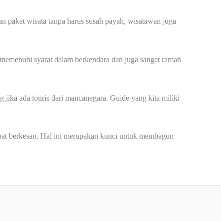
nan paket wisata tanpa harus susah payah, wisatawan juga
s memenuhi syarat dalam berkendara dan juga sangat ramah
 jika ada touris dari mancanegara. Guide yang kita miliki
dapat berkesan. Hal ini merupakan kunci untuk membagun