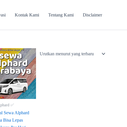
vasi
Kontak Kami
Tentang Kami
Disclaimer
lphard ✅
al Sewa Alphard
a Bisa Lepas