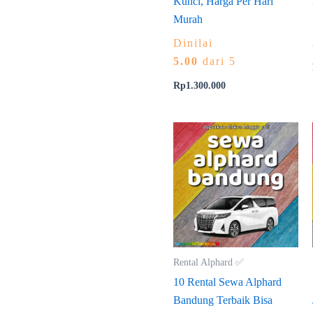
Kunci, Harga Per Hari
Murah
Dinilai
5.00
dari 5
Rp
1.300.000
Rental Alphard ✅
10 Rental Sewa Alphard
Bandung Terbaik Bisa