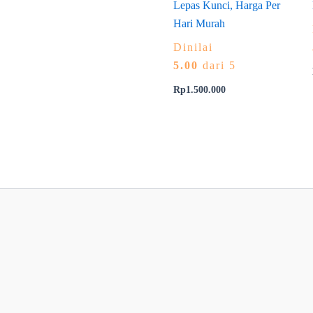
Lepas Kunci, Harga Per
Hari Murah
Dinilai
5.00
dari 5
Rp
1.500.000