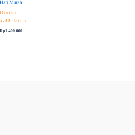
Hari Murah
Dinilai
5.00
dari 5
Rp
1.400.000