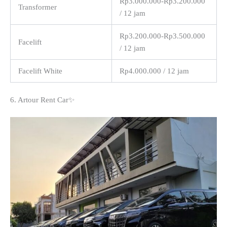
Rp3.000.000-Rp3.200.000
Transformer
/ 12 jam
Rp3.200.000-Rp3.500.000
Facelift
/ 12 jam
Facelift White
Rp4.000.000 / 12 jam
6. Artour Rent Car✨