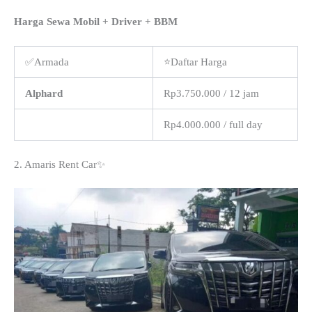
Harga Sewa Mobil + Driver + BBM
✅Armada
⭐Daftar Harga
Alphard
Rp3.750.000 / 12 jam
Rp4.000.000 / full day
2. Amaris Rent Car✨