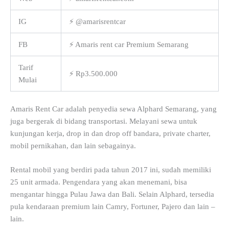
IG
⚡ @amarisrentcar
FB
⚡ Amaris rent car Premium Semarang
Tarif
⚡ Rp3.500.000
Mulai
Amaris Rent Car adalah penyedia sewa Alphard Semarang, yang
juga bergerak di bidang transportasi. Melayani sewa untuk
kunjungan kerja, drop in dan drop off bandara, private charter,
mobil pernikahan, dan lain sebagainya.
Rental mobil yang berdiri pada tahun 2017 ini, sudah memiliki
25 unit armada. Pengendara yang akan menemani, bisa
mengantar hingga Pulau Jawa dan Bali. Selain Alphard, tersedia
pula kendaraan premium lain Camry, Fortuner, Pajero dan lain –
lain.