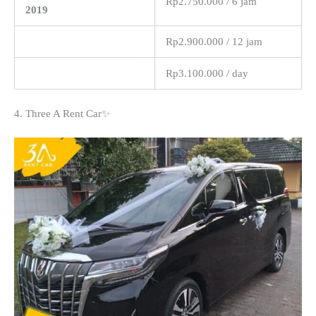
Rp2.750.000 / 6 jam
2019
Rp2.900.000 / 12 jam
Rp3.100.000 / day
4. Three A Rent Car✨