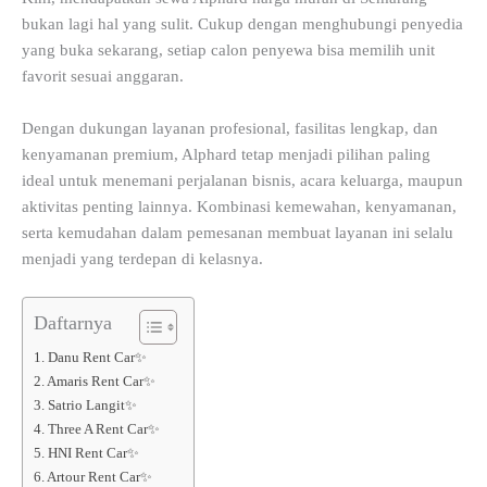
bukan lagi hal yang sulit. Cukup dengan menghubungi penyedia
yang buka sekarang, setiap calon penyewa bisa memilih unit
favorit sesuai anggaran.
Dengan dukungan layanan profesional, fasilitas lengkap, dan
kenyamanan premium, Alphard tetap menjadi pilihan paling
ideal untuk menemani perjalanan bisnis, acara keluarga, maupun
aktivitas penting lainnya. Kombinasi kemewahan, kenyamanan,
serta kemudahan dalam pemesanan membuat layanan ini selalu
menjadi yang terdepan di kelasnya.
Daftarnya
1. Danu Rent Car✨
2. Amaris Rent Car✨
3. Satrio Langit✨
4. Three A Rent Car✨
5. HNI Rent Car✨
6. Artour Rent Car✨