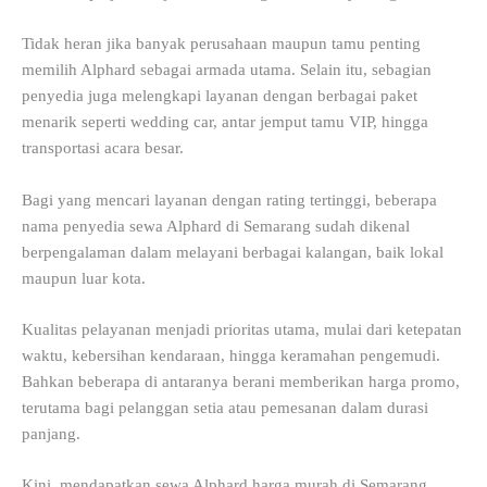
Tidak heran jika banyak perusahaan maupun tamu penting
memilih Alphard sebagai armada utama. Selain itu, sebagian
penyedia juga melengkapi layanan dengan berbagai paket
menarik seperti wedding car, antar jemput tamu VIP, hingga
transportasi acara besar.
Bagi yang mencari layanan dengan rating tertinggi, beberapa
nama penyedia sewa Alphard di Semarang sudah dikenal
berpengalaman dalam melayani berbagai kalangan, baik lokal
maupun luar kota.
Kualitas pelayanan menjadi prioritas utama, mulai dari ketepatan
waktu, kebersihan kendaraan, hingga keramahan pengemudi.
Bahkan beberapa di antaranya berani memberikan harga promo,
terutama bagi pelanggan setia atau pemesanan dalam durasi
panjang.
Kini, mendapatkan sewa Alphard harga murah di Semarang