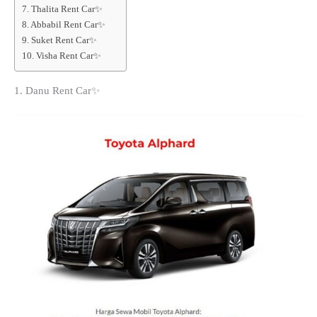
7. Thalita Rent Car✨
8. Abbabil Rent Car✨
9. Suket Rent Car✨
10. Visha Rent Car✨
1. Danu Rent Car✨