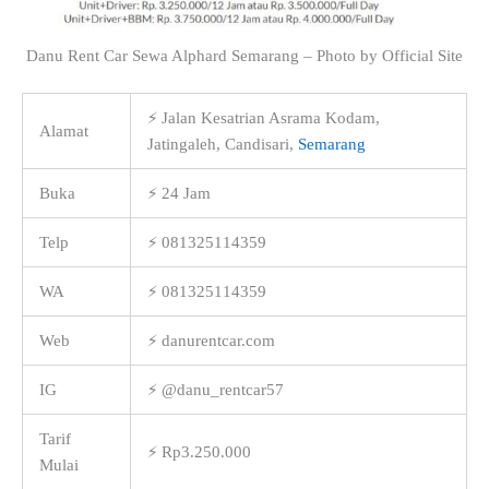
Danu Rent Car Sewa Alphard Semarang – Photo by Official Site
⚡ Jalan Kesatrian Asrama Kodam,
Alamat
Jatingaleh, Candisari,
Semarang
Buka
⚡ 24 Jam
Telp
⚡ 081325114359
WA
⚡ 081325114359
Web
⚡ danurentcar.com
IG
⚡ @danu_rentcar57
Tarif
⚡ Rp3.250.000
Mulai