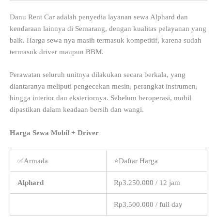
Danu Rent Car adalah penyedia layanan sewa Alphard dan
kendaraan lainnya di Semarang, dengan kualitas pelayanan yang
baik. Harga sewa nya masih termasuk kompetitif, karena sudah
termasuk driver maupun BBM.
Perawatan seluruh unitnya dilakukan secara berkala, yang
diantaranya meliputi pengecekan mesin, perangkat instrumen,
hingga interior dan eksteriornya. Sebelum beroperasi, mobil
dipastikan dalam keadaan bersih dan wangi.
Harga Sewa Mobil + Driver
✅Armada
⭐Daftar Harga
Alphard
Rp3.250.000 / 12 jam
Rp3.500.000 / full day