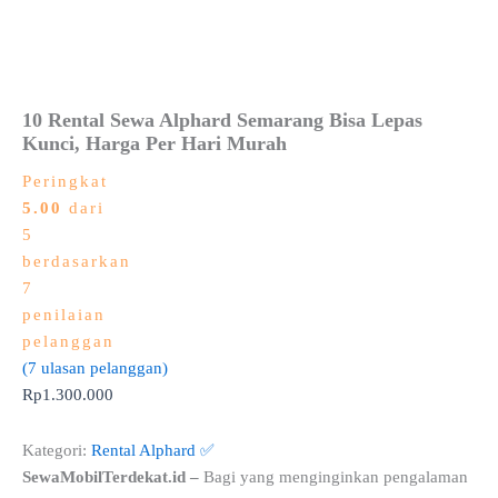
10 Rental Sewa Alphard Semarang Bisa Lepas
Kunci, Harga Per Hari Murah
Peringkat
5.00
dari
5
berdasarkan
7
penilaian
pelanggan
(
7
ulasan pelanggan)
Rp
1.300.000
Kategori:
Rental Alphard ✅
SewaMobilTerdekat.id –
Bagi yang menginginkan pengalaman