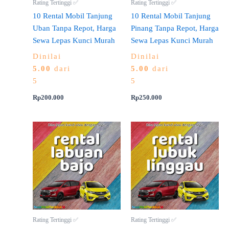
Rating Tertinggi ✅
Rating Tertinggi ✅
10 Rental Mobil Tanjung
10 Rental Mobil Tanjung
Uban Tanpa Repot, Harga
Pinang Tanpa Repot, Harga
Sewa Lepas Kunci Murah
Sewa Lepas Kunci Murah
Dinilai
Dinilai
5.00
dari
5.00
dari
5
5
Rp
200.000
Rp
250.000
Rating Tertinggi ✅
Rating Tertinggi ✅