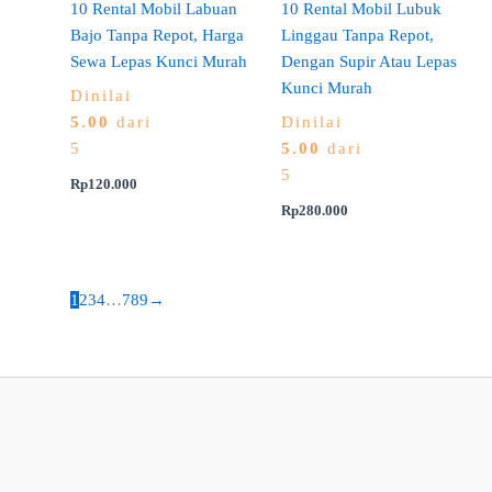
10 Rental Mobil Labuan
10 Rental Mobil Lubuk
Bajo Tanpa Repot, Harga
Linggau Tanpa Repot,
Sewa Lepas Kunci Murah
Dengan Supir Atau Lepas
Kunci Murah
Dinilai
5.00
dari
Dinilai
5
5.00
dari
5
Rp
120.000
Rp
280.000
1
2
3
4
…
7
8
9
→