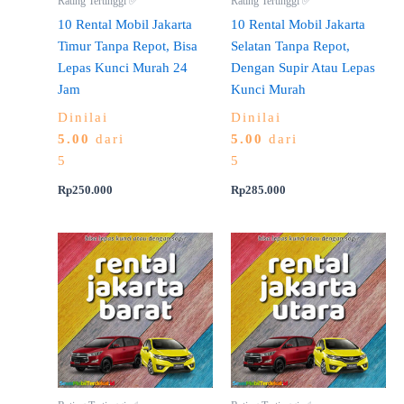
Rating Tertinggi ✅
Rating Tertinggi ✅
10 Rental Mobil Jakarta
10 Rental Mobil Jakarta
Timur Tanpa Repot, Bisa
Selatan Tanpa Repot,
Lepas Kunci Murah 24
Dengan Supir Atau Lepas
Jam
Kunci Murah
Dinilai
Dinilai
5.00
dari
5.00
dari
5
5
Rp
250.000
Rp
285.000