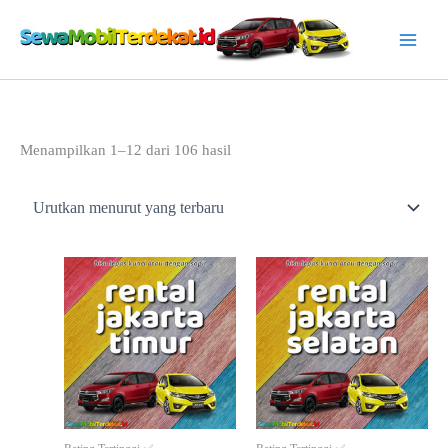
Lewati
ke
konten
Diurutkan
Menampilkan 1–12 dari 106 hasil
menurut
yang
terbaru