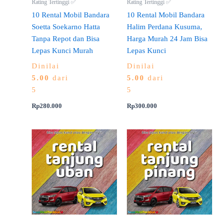
Rating Tertinggi ✅
Rating Tertinggi ✅
10 Rental Mobil Bandara
10 Rental Mobil Bandara
Soetta Soekarno Hatta
Halim Perdana Kusuma,
Tanpa Repot dan Bisa
Harga Murah 24 Jam Bisa
Lepas Kunci Murah
Lepas Kunci
Dinilai
Dinilai
5.00
dari
5.00
dari
5
5
Rp
280.000
Rp
300.000