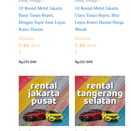
Rating Tertinggi ✅
Rating Tertinggi ✅
10 Rental Mobil Jakarta
10 Rental Mobil Jakarta
Barat Tanpa Repot,
Utara Tanpa Repot, Bisa
Dengan Supir Atau Lepas
Lepas Kunci Harian Harga
Kunci Harian
Murah
Dinilai
Dinilai
5.00
dari
5.00
dari
5
5
Rp
295.000
Rp
265.000