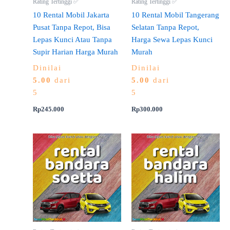
Rating Tertinggi ✅
Rating Tertinggi ✅
10 Rental Mobil Jakarta
10 Rental Mobil Tangerang
Pusat Tanpa Repot, Bisa
Selatan Tanpa Repot,
Lepas Kunci Atau Tanpa
Harga Sewa Lepas Kunci
Supir Harian Harga Murah
Murah
Dinilai
Dinilai
5.00
dari
5.00
dari
5
5
Rp
245.000
Rp
300.000