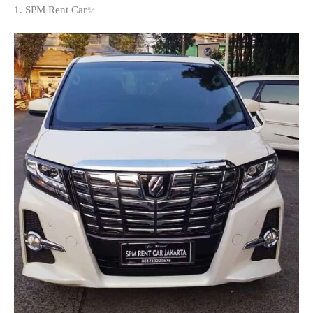
1. SPM Rent Car✨