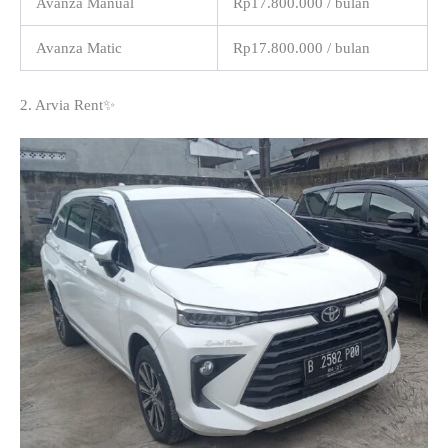
Avanza Manual
Rp17.800.000 / bulan
Avanza Matic
Rp17.800.000 / bulan
2. Arvia Rent✨