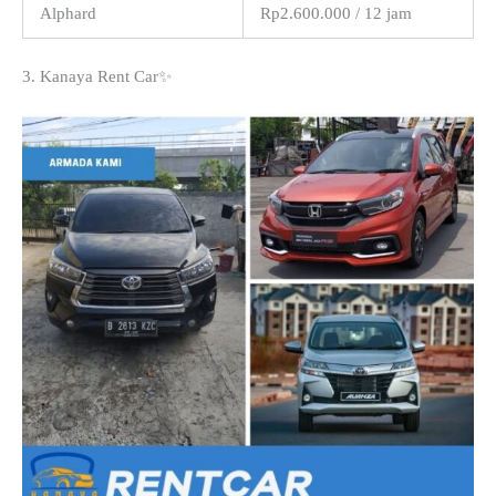
Alphard
Rp2.600.000 / 12 jam
3. Kanaya Rent Car✨