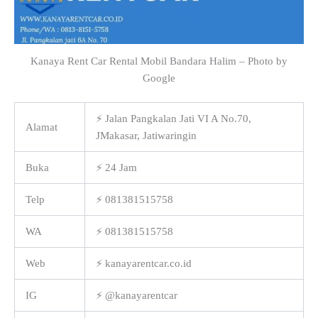
Kanaya Rent Car Rental Mobil Bandara Halim – Photo by
Google
⚡ Jalan Pangkalan Jati VI A No.70,
Alamat
JMakasar, Jatiwaringin
Buka
⚡ 24 Jam
Telp
⚡ 081381515758
WA
⚡ 081381515758
Web
⚡ kanayarentcar.co.id
IG
⚡ @kanayarentcar