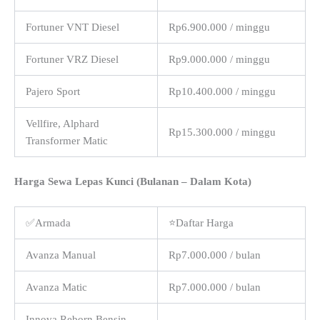
Fortuner VNT Diesel
Rp6.900.000 / minggu
Fortuner VRZ Diesel
Rp9.000.000 / minggu
Pajero Sport
Rp10.400.000 / minggu
Vellfire, Alphard
Rp15.300.000 / minggu
Transformer Matic
Harga Sewa Lepas Kunci (Bulanan – Dalam Kota)
✅Armada
⭐Daftar Harga
Avanza Manual
Rp7.000.000 / bulan
Avanza Matic
Rp7.000.000 / bulan
Innova Reborn Bensin