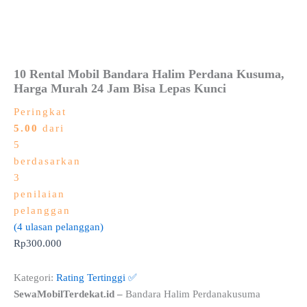
10 Rental Mobil Bandara Halim Perdana Kusuma,
Harga Murah 24 Jam Bisa Lepas Kunci
Peringkat
5.00
dari
5
berdasarkan
3
penilaian
pelanggan
(
4
ulasan pelanggan)
Rp
300.000
Kategori:
Rating Tertinggi ✅
SewaMobilTerdekat.id –
Bandara Halim Perdanakusuma