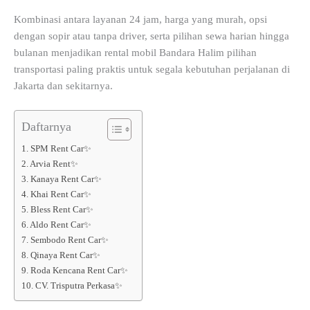
Kombinasi antara layanan 24 jam, harga yang murah, opsi
dengan sopir atau tanpa driver, serta pilihan sewa harian hingga
bulanan menjadikan rental mobil Bandara Halim pilihan
transportasi paling praktis untuk segala kebutuhan perjalanan di
Jakarta dan sekitarnya.
Daftarnya
1. SPM Rent Car✨
2. Arvia Rent✨
3. Kanaya Rent Car✨
4. Khai Rent Car✨
5. Bless Rent Car✨
6. Aldo Rent Car✨
7. Sembodo Rent Car✨
8. Qinaya Rent Car✨
9. Roda Kencana Rent Car✨
10. CV. Trisputra Perkasa✨