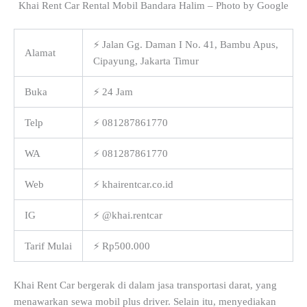
Khai Rent Car Rental Mobil Bandara Halim – Photo by Google
⚡ Jalan Gg. Daman I No. 41, Bambu Apus,
Alamat
Cipayung, Jakarta Timur
Buka
⚡ 24 Jam
Telp
⚡ 081287861770
WA
⚡ 081287861770
Web
⚡ khairentcar.co.id
IG
⚡ @khai.rentcar
Tarif Mulai
⚡ Rp500.000
Khai Rent Car bergerak di dalam jasa transportasi darat, yang
menawarkan sewa mobil plus driver. Selain itu, menyediakan