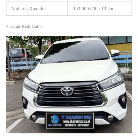
Alphard, Xpander
Rp3.000.000 / 12 jam
4. Khai Rent Car✨