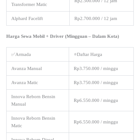
Rp2.500.000 / 12 jam
Transformer Matic
Alphard Facelift
Rp2.700.000 / 12 jam
Harga Sewa Mobil + Driver (Mingguan – Dalam Kota)
✅Armada
⭐Daftar Harga
Avanza Manual
Rp3.750.000 / minggu
Avanza Matic
Rp3.750.000 / minggu
Innova Reborn Bensin
Rp6.550.000 / minggu
Manual
Innova Reborn Bensin
Rp6.550.000 / minggu
Matic
Innova Reborn Diesel