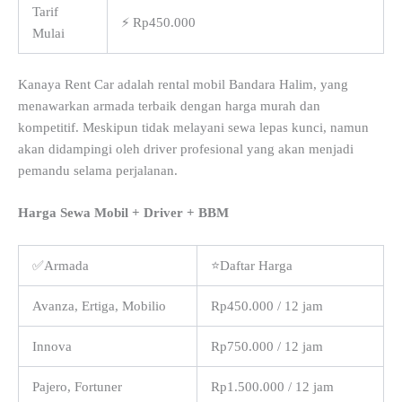
Tarif
⚡ Rp450.000
Mulai
Kanaya Rent Car adalah rental mobil Bandara Halim, yang
menawarkan armada terbaik dengan harga murah dan
kompetitif. Meskipun tidak melayani sewa lepas kunci, namun
akan didampingi oleh driver profesional yang akan menjadi
pemandu selama perjalanan.
Harga Sewa Mobil + Driver + BBM
✅Armada
⭐Daftar Harga
Avanza, Ertiga, Mobilio
Rp450.000 / 12 jam
Innova
Rp750.000 / 12 jam
Pajero, Fortuner
Rp1.500.000 / 12 jam