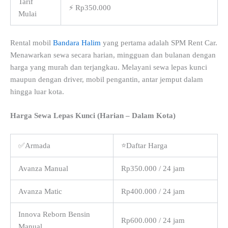
Tarif
⚡ Rp350.000
Mulai
Rental mobil
Bandara Halim
yang pertama adalah SPM Rent Car.
Menawarkan sewa secara harian, mingguan dan bulanan dengan
harga yang murah dan terjangkau. Melayani sewa lepas kunci
maupun dengan driver, mobil pengantin, antar jemput dalam
hingga luar kota.
Harga Sewa Lepas Kunci (Harian – Dalam Kota)
✅Armada
⭐Daftar Harga
Avanza Manual
Rp350.000 / 24 jam
Avanza Matic
Rp400.000 / 24 jam
Innova Reborn Bensin
Rp600.000 / 24 jam
Manual