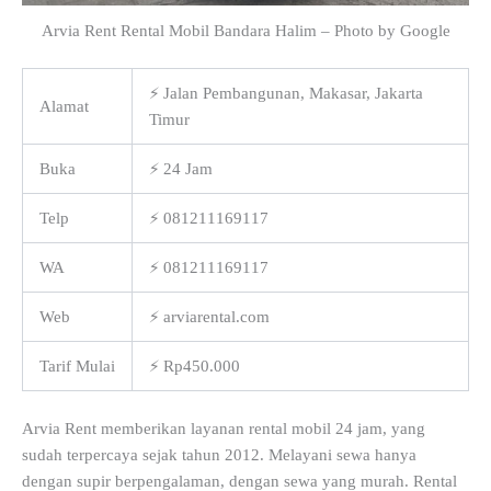
Arvia Rent Rental Mobil Bandara Halim – Photo by Google
⚡ Jalan Pembangunan, Makasar, Jakarta
Alamat
Timur
Buka
⚡ 24 Jam
Telp
⚡ 081211169117
WA
⚡ 081211169117
Web
⚡ arviarental.com
Tarif Mulai
⚡ Rp450.000
Arvia Rent memberikan layanan rental mobil 24 jam, yang
sudah terpercaya sejak tahun 2012. Melayani sewa hanya
dengan supir berpengalaman, dengan sewa yang murah. Rental