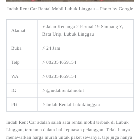
Indah Rent Car Rental Mobil Lubuk Linggau – Photo by Google
⚡ Jalan Kenanga 2 Permai 19 Simpang Y,
Alamat
Batu Urip, Lubuk Linggau
Buka
⚡ 24 Jam
Telp
⚡ 082354659154
WA
⚡ 082354659154
IG
⚡ @indahrentalmobil
FB
⚡ Indah Rental Lubuklinggau
Indah Rent Car adalah salah satu rental mobil terbaik di Lubuk
Linggau, terutama dalam hal kepuasan pelanggan. Tidak hanya
menawarkan harga murah untuk paket sewanya, tapi juga hanya