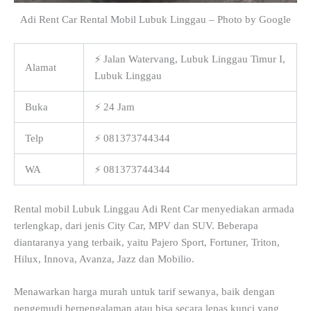
Adi Rent Car Rental Mobil Lubuk Linggau – Photo by Google
⚡ Jalan Watervang, Lubuk Linggau Timur I,
Alamat
Lubuk Linggau
Buka
⚡ 24 Jam
Telp
⚡ 081373744344
WA
⚡ 081373744344
Rental mobil Lubuk Linggau Adi Rent Car menyediakan armada
terlengkap, dari jenis City Car, MPV dan SUV. Beberapa
diantaranya yang terbaik, yaitu Pajero Sport, Fortuner, Triton,
Hilux, Innova, Avanza, Jazz dan Mobilio.
Menawarkan harga murah untuk tarif sewanya, baik dengan
pengemudi berpengalaman atau bisa secara lepas kunci yang