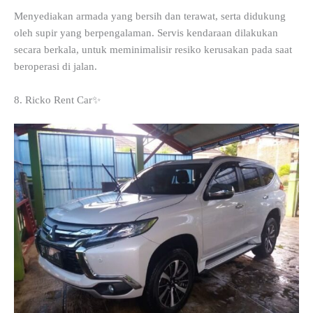
Menyediakan armada yang bersih dan terawat, serta didukung
oleh supir yang berpengalaman. Servis kendaraan dilakukan
secara berkala, untuk meminimalisir resiko kerusakan pada saat
beroperasi di jalan.
8. Ricko Rent Car✨