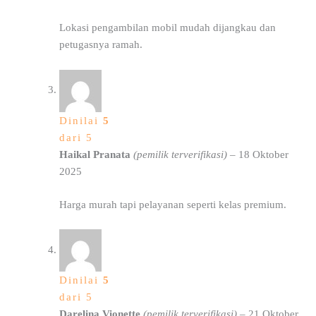
Lokasi pengambilan mobil mudah dijangkau dan
petugasnya ramah.
Dinilai
5
dari 5
Haikal Pranata
(pemilik terverifikasi)
–
18 Oktober
2025
Harga murah tapi pelayanan seperti kelas premium.
Dinilai
5
dari 5
Darelina Vionette
(pemilik terverifikasi)
–
21 Oktober