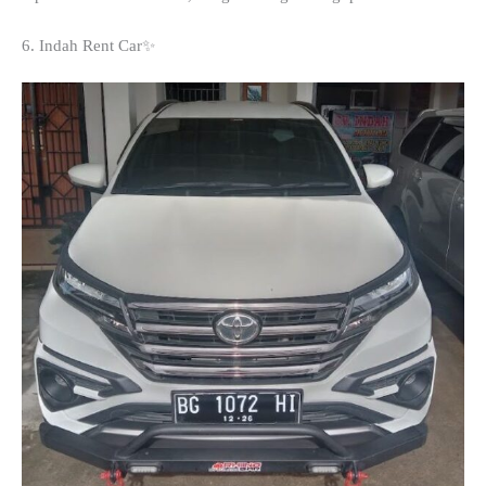
6. Indah Rent Car✨