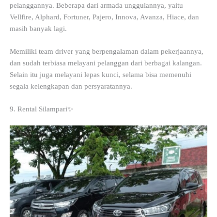
pelanggannya. Beberapa dari armada unggulannya, yaitu
Vellfire, Alphard, Fortuner, Pajero, Innova, Avanza, Hiace, dan
masih banyak lagi.
Memiliki team driver yang berpengalaman dalam pekerjaannya,
dan sudah terbiasa melayani pelanggan dari berbagai kalangan.
Selain itu juga melayani lepas kunci, selama bisa memenuhi
segala kelengkapan dan persyaratannya.
9. Rental Silampari✨