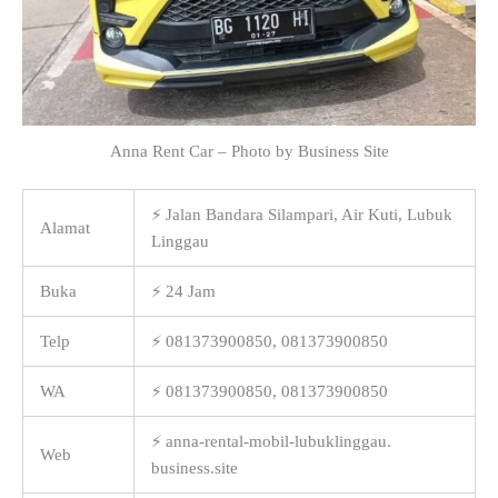
Anna Rent Car – Photo by Business Site
⚡ Jalan Bandara Silampari, Air Kuti, Lubuk
Alamat
Linggau
Buka
⚡ 24 Jam
Telp
⚡ 081373900850, 081373900850
WA
⚡ 081373900850, 081373900850
⚡ anna-rental-mobil-lubuklinggau.
Web
business.site