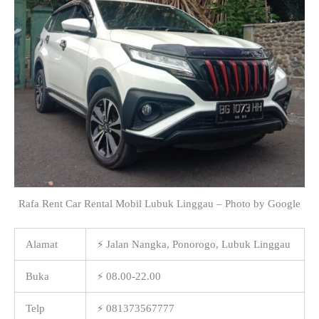
Rafa Rent Car Rental Mobil Lubuk Linggau – Photo by Google
Alamat
⚡ Jalan Nangka, Ponorogo, Lubuk Linggau
Buka
⚡ 08.00-22.00
Telp
⚡ 081373567777