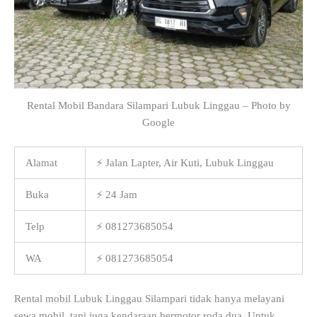
Rental Mobil Bandara Silampari Lubuk Linggau – Photo by
Google
Alamat
⚡ Jalan Lapter, Air Kuti, Lubuk Linggau
Buka
⚡ 24 Jam
Telp
⚡ 081273685054
WA
⚡ 081273685054
Rental mobil Lubuk Linggau Silampari tidak hanya melayani
sewa mobil, tapi juga kendaraan bermotor roda dua. Untuk