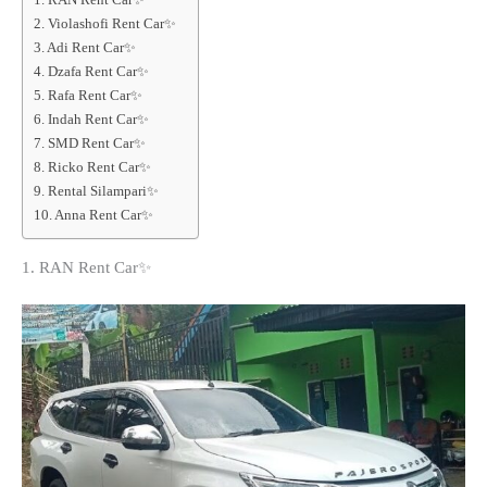
2. Violashofi Rent Car✨
3. Adi Rent Car✨
4. Dzafa Rent Car✨
5. Rafa Rent Car✨
6. Indah Rent Car✨
7. SMD Rent Car✨
8. Ricko Rent Car✨
9. Rental Silampari✨
10. Anna Rent Car✨
1. RAN Rent Car✨