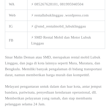
WA
⚡ 085267628101, 081995940504
Web
⚡ rentallubuklinggau .wordpress.com
IG
⚡ @smd_rentalmobil_lubuklinggau
⚡ SMD Rental Mobil dan Motor Lubuk
FB
Linggau
Sinar Malin Deman atau SMD, merupakan rental mobil Lubuk
Linggau, dan juga di kota lainnya seperti Mura, Muratara, dan
Bengkulu. Memiliki banyak pengalaman di bidang transportasi
darat, namun memberikan harga murah dan kompetitif.
Melayani pengantaran untuk dalam dan luar kota, antar jemput
bandara, pariwisata, penyediaan kendaraan operasional, dll.
Memberikan pelayanan yang ramah, dan siap membantu
pelanggan selama 24 Jam.