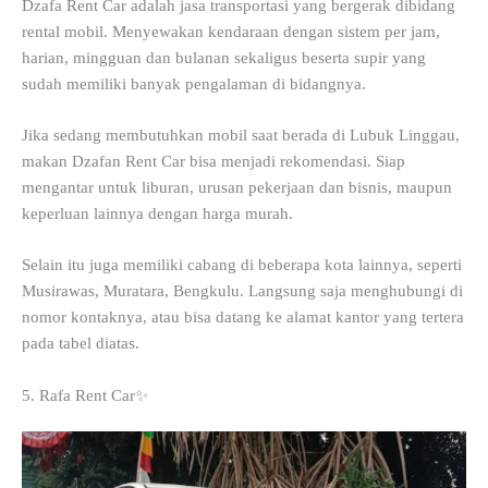
Dzafa Rent Car adalah jasa transportasi yang bergerak dibidang
rental mobil. Menyewakan kendaraan dengan sistem per jam,
harian, mingguan dan bulanan sekaligus beserta supir yang
sudah memiliki banyak pengalaman di bidangnya.
Jika sedang membutuhkan mobil saat berada di Lubuk Linggau,
makan Dzafan Rent Car bisa menjadi rekomendasi. Siap
mengantar untuk liburan, urusan pekerjaan dan bisnis, maupun
keperluan lainnya dengan harga murah.
Selain itu juga memiliki cabang di beberapa kota lainnya, seperti
Musirawas, Muratara, Bengkulu. Langsung saja menghubungi di
nomor kontaknya, atau bisa datang ke alamat kantor yang tertera
pada tabel diatas.
5. Rafa Rent Car✨