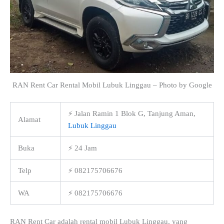
RAN Rent Car Rental Mobil Lubuk Linggau – Photo by Google
⚡ Jalan Ramin 1 Blok G, Tanjung Aman,
Alamat
Lubuk Linggau
Buka
⚡ 24 Jam
Telp
⚡ 082175706676
WA
⚡ 082175706676
RAN Rent Car adalah rental mobil Lubuk Linggau, yang