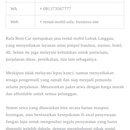
WA
⚡ 081373567777
Web
⚡ rental-mobil-rafa. business.site
Rafa Rent Car merupakan jasa rental mobil Lubuk Linggau,
yang menyediakan layanan antar jemput bandara, stasiun, hotel,
dll. Selain itu juga melayani kebutuhan untuk pariwisata,
perjalanan dinas, pernikahan, dan lain sebagainya.
Meskipun tidak melayani lepas kunci, namun menyediakan
tenaga pengemudi yang ramah dan siap menjadi pemandu
selama perjalanan. Menawarkan paket sewa dengan harga murah
dan affordable untuk semua pelanggan.
Sistem sewa yang ditawarkan bisa secara harian maupun
borongan, atau berdasarkan kesepakatan di awal penyewaan.
Jangan lupa untuk mengetahui segala persyaratan yang harus
dipenuhi terlebih dahulu, dengan menghubungi pihak rental.