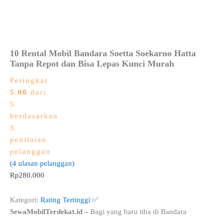
10 Rental Mobil Bandara Soetta Soekarno Hatta
Tanpa Repot dan Bisa Lepas Kunci Murah
Peringkat
5.00
dari
5
berdasarkan
3
penilaian
pelanggan
(
4
ulasan pelanggan)
Rp
280.000
Kategori:
Rating Tertinggi ✅
SewaMobilTerdekat.id –
Bagi yang baru tiba di Bandara