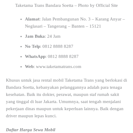
Taketama Trans Bandara Soetta – Photo by Official Site
Alamat
: Jalan Pembangunan No. 3 – Karang Anyar –
Neglasari – Tangerang – Banten – 15121
Jam Buka
: 24 Jam
No Telp
: 0812 8888 8287
WhatsApp
: 0812 8888 8287
Web
: www.taketamatrans.com
Khusus untuk jasa rental mobil Taketama Trans yang berlokasi di
Bandara Soetta, kebanyakan pelanggannya adalah para tenaga
kesehatan. Baik itu dokter, perawat, maupun staf rumah sakit
yang tinggal di luar Jakarta. Umumnya, saat tengah menjalani
pekerjaan dinas maupun untuk keperluan lainnya. Baik dengan
driver maupun lepas kunci.
Daftar Harga Sewa Mobil