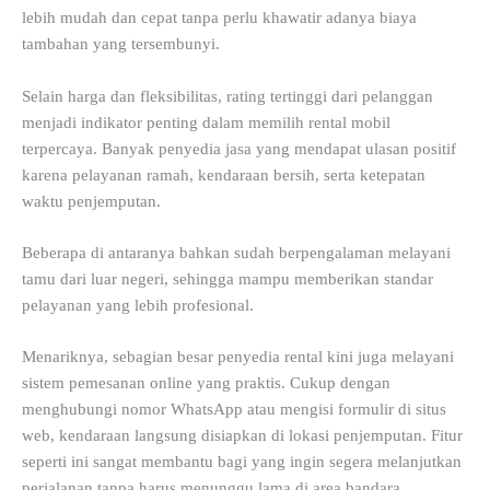
lebih mudah dan cepat tanpa perlu khawatir adanya biaya
tambahan yang tersembunyi.
Selain harga dan fleksibilitas, rating tertinggi dari pelanggan
menjadi indikator penting dalam memilih rental mobil
terpercaya. Banyak penyedia jasa yang mendapat ulasan positif
karena pelayanan ramah, kendaraan bersih, serta ketepatan
waktu penjemputan.
Beberapa di antaranya bahkan sudah berpengalaman melayani
tamu dari luar negeri, sehingga mampu memberikan standar
pelayanan yang lebih profesional.
Menariknya, sebagian besar penyedia rental kini juga melayani
sistem pemesanan online yang praktis. Cukup dengan
menghubungi nomor WhatsApp atau mengisi formulir di situs
web, kendaraan langsung disiapkan di lokasi penjemputan. Fitur
seperti ini sangat membantu bagi yang ingin segera melanjutkan
perjalanan tanpa harus menunggu lama di area bandara.