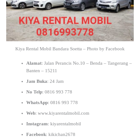
Kiya Rental Mobil Bandara Soetta – Photo by Facebook
Alamat
: Jalan Perancis No.10 – Benda – Tangerang –
Banten – 15211
Jam Buka
: 24 Jam
No Telp
: 0816 993 778
WhatsApp
: 0816 993 778
Web
: www.kiyarentalmobil.com
Instagram
: kiyarentalmobil
Facebook
: kikichan2678