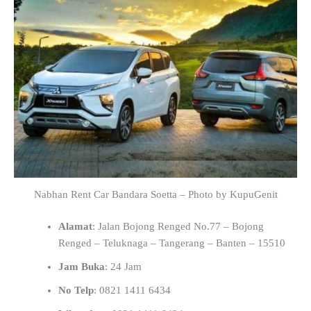
Nabhan Rent Car Bandara Soetta – Photo by KupuGenit
Alamat
: Jalan Bojong Renged No.77 – Bojong
Renged – Teluknaga – Tangerang – Banten – 15510
Jam Buka
: 24 Jam
No Telp
: 0821 1411 6434