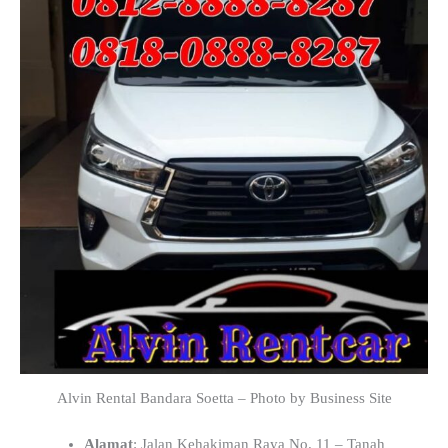
Alvin Rental Bandara Soetta – Photo by Business Site
Alamat
: Jalan Kehakiman Raya No. 11 – Tanah