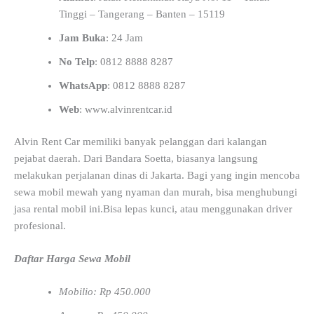
Tinggi – Tangerang – Banten – 15119
Jam Buka
: 24 Jam
No Telp
: 0812 8888 8287
WhatsApp
: 0812 8888 8287
Web
: www.alvinrentcar.id
Alvin Rent Car memiliki banyak pelanggan dari kalangan
pejabat daerah. Dari Bandara Soetta, biasanya langsung
melakukan perjalanan dinas di Jakarta. Bagi yang ingin mencoba
sewa mobil mewah yang nyaman dan murah, bisa menghubungi
jasa rental mobil ini.Bisa lepas kunci, atau menggunakan driver
profesional.
Daftar Harga Sewa Mobil
Mobilio: Rp 450.000