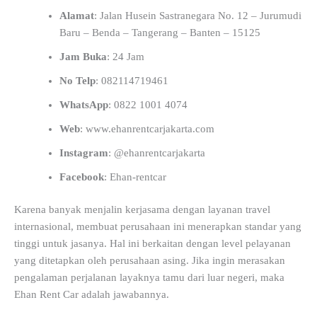
Alamat
: Jalan Husein Sastranegara No. 12 – Jurumudi
Baru – Benda – Tangerang – Banten – 15125
Jam Buka
: 24 Jam
No Telp
: 082114719461
WhatsApp
: 0822 1001 4074
Web
: www.ehanrentcarjakarta.com
Instagram
: @ehanrentcarjakarta
Facebook
: Ehan-rentcar
Karena banyak menjalin kerjasama dengan layanan travel
internasional, membuat perusahaan ini menerapkan standar yang
tinggi untuk jasanya. Hal ini berkaitan dengan level pelayanan
yang ditetapkan oleh perusahaan asing. Jika ingin merasakan
pengalaman perjalanan layaknya tamu dari luar negeri, maka
Ehan Rent Car adalah jawabannya.