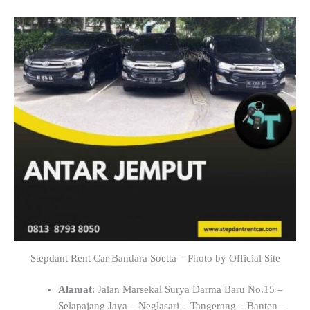
Stepdant Rent Car Bandara Soetta – Photo by Official Site
Alamat
: Jalan Marsekal Surya Darma Baru No.15 –
Selapajang Jaya – Neglasari – Tangerang – Banten –