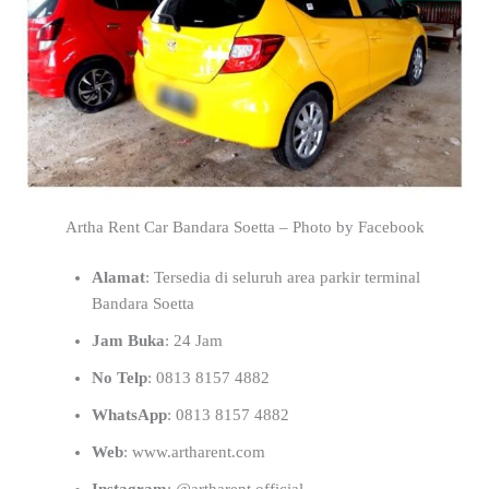
Artha Rent Car Bandara Soetta – Photo by Facebook
Alamat
: Tersedia di seluruh area parkir terminal
Bandara Soetta
Jam Buka
: 24 Jam
No Telp
: 0813 8157 4882
WhatsApp
: 0813 8157 4882
Web
: www.artharent.com
Instagram
: @artharent.official