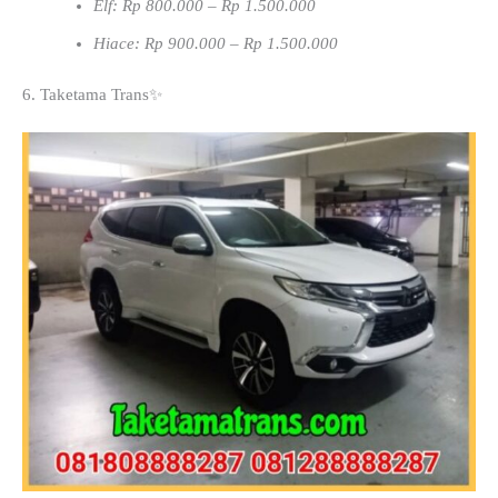
Elf: Rp 800.000 – Rp 1.500.000
Hiace: Rp 900.000 – Rp 1.500.000
6. Taketama Trans✨