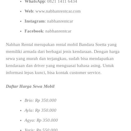
WhatsApp
: 0821 1411 6434
Web
: www.nabhanrentcar.com
Instagram
: nabhanrentcar
Facebook
: nabhanrentcar
Nabhan Rental merupakan rental mobil Bandara Soetta yang
memiliki armada dari berbagai jenis kendaraan. Dengan harga
sewa yang murah dan terjangkau, sudah bisa mendapatkan
kendaraan dan driver yang menguasai bahasa asing. Untuk
informasi lepas kunci, bisa kontak customer service.
Daftar Harga Sewa Mobil
Brio: Rp 350.000
Ayla: Rp 350.000
Agya: Rp 350.000
Yaris: Rp 550.000