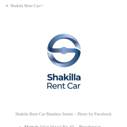
4. Shakila Rent Car✨
Shakila Rent Car Bandara Soetta – Photo by Facebook
Alamat
: Jalan Irigasi No. 65 – Pegadungan –