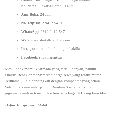
Kalideres – Jakarta Barat – 11830
Jam Buka
: 24 Jam
No Telp
: 0812 9412 5471
WhatsApp
: 0812 9412 5471
Web
: www.shakillarentcar.com
Instagram
: rentalmobilbogorshakilla
Facebook
: shakillarentcar
Meski tidak memiliki armada yang terlalu banyak, namun
Shakila Rent Car menawarkan harga sewa yang relatif murah.
Terutama, jika dibandingkan dengan kompetitor yang setara.
Selain melayani antar jemput Bandara Soetta, rental mobil ini
juga menawarkan transportasi luar kota bagi TKI yang baru tiba.
Daftar Harga Sewa Mobil