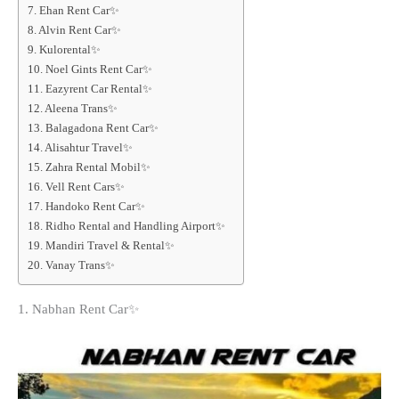
7. Ehan Rent Car✨
8. Alvin Rent Car✨
9. Kulorental✨
10. Noel Gints Rent Car✨
11. Eazyrent Car Rental✨
12. Aleena Trans✨
13. Balagadona Rent Car✨
14. Alisahtur Travel✨
15. Zahra Rental Mobil✨
16. Vell Rent Cars✨
17. Handoko Rent Car✨
18. Ridho Rental and Handling Airport✨
19. Mandiri Travel & Rental✨
20. Vanay Trans✨
1. Nabhan Rent Car✨