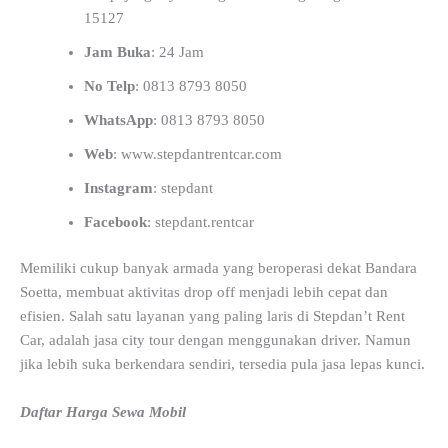
15127
Jam Buka
: 24 Jam
No Telp
: 0813 8793 8050
WhatsApp
: 0813 8793 8050
Web
: www.stepdantrentcar.com
Instagram
: stepdant
Facebook
: stepdant.rentcar
Memiliki cukup banyak armada yang beroperasi dekat Bandara
Soetta, membuat aktivitas drop off menjadi lebih cepat dan
efisien. Salah satu layanan yang paling laris di Stepdan’t Rent
Car, adalah jasa city tour dengan menggunakan driver. Namun
jika lebih suka berkendara sendiri, tersedia pula jasa lepas kunci.
Daftar Harga Sewa Mobil