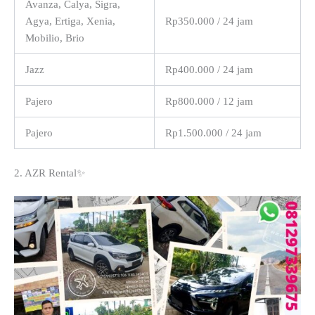
Avanza, Calya, Sigra,
Agya, Ertiga, Xenia,
Rp350.000 / 24 jam
Mobilio, Brio
Jazz
Rp400.000 / 24 jam
Pajero
Rp800.000 / 12 jam
Pajero
Rp1.500.000 / 24 jam
2. AZR Rental✨