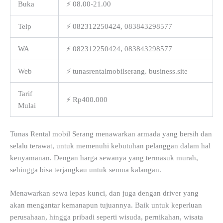
Buka
⚡ 08.00-21.00
Telp
⚡ 082312250424, 083843298577
WA
⚡ 082312250424, 083843298577
Web
⚡ tunasrentalmobilserang. business.site
Tarif
⚡ Rp400.000
Mulai
Tunas Rental mobil Serang menawarkan armada yang bersih dan
selalu terawat, untuk memenuhi kebutuhan pelanggan dalam hal
kenyamanan. Dengan harga sewanya yang termasuk murah,
sehingga bisa terjangkau untuk semua kalangan.
Menawarkan sewa lepas kunci, dan juga dengan driver yang
akan mengantar kemanapun tujuannya. Baik untuk keperluan
perusahaan, hingga pribadi seperti wisuda, pernikahan, wisata