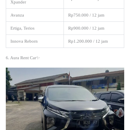
Xpander
Avanza
Rp750.000 / 12 jam
Ertiga, Terios
Rp900.000 / 12 jam
Innova Reborn
Rp1.200.000 / 12 jam
6. Aura Rent Car✨