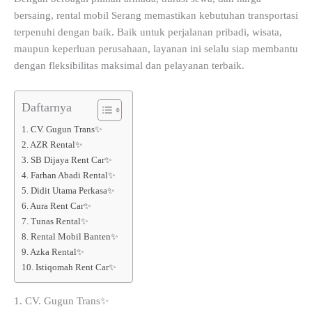
bersaing, rental mobil Serang memastikan kebutuhan transportasi
terpenuhi dengan baik. Baik untuk perjalanan pribadi, wisata,
maupun keperluan perusahaan, layanan ini selalu siap membantu
dengan fleksibilitas maksimal dan pelayanan terbaik.
Daftarnya
1. CV. Gugun Trans✨
2. AZR Rental✨
3. SB Dijaya Rent Car✨
4. Farhan Abadi Rental✨
5. Didit Utama Perkasa✨
6. Aura Rent Car✨
7. Tunas Rental✨
8. Rental Mobil Banten✨
9. Azka Rental✨
10. Istiqomah Rent Car✨
1. CV. Gugun Trans✨