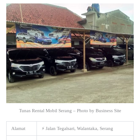
Tunas Rental Mobil Serang – Photo by Business Site
Alamat
⚡ Jalan Tegalsari, Walantaka, Serang