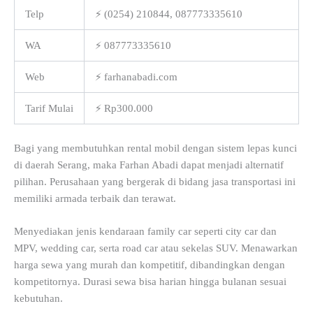
Telp
⚡ (0254) 210844, 087773335610
WA
⚡ 087773335610
Web
⚡ farhanabadi.com
Tarif Mulai
⚡ Rp300.000
Bagi yang membutuhkan rental mobil dengan sistem lepas kunci
di daerah Serang, maka Farhan Abadi dapat menjadi alternatif
pilihan. Perusahaan yang bergerak di bidang jasa transportasi ini
memiliki armada terbaik dan terawat.
Menyediakan jenis kendaraan family car seperti city car dan
MPV, wedding car, serta road car atau sekelas SUV. Menawarkan
harga sewa yang murah dan kompetitif, dibandingkan dengan
kompetitornya. Durasi sewa bisa harian hingga bulanan sesuai
kebutuhan.