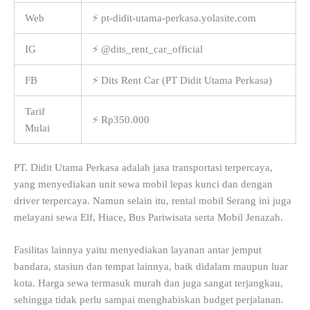
Web
⚡ pt-didit-utama-perkasa.yolasite.com
IG
⚡ @dits_rent_car_official
FB
⚡ Dits Rent Car (PT Didit Utama Perkasa)
Tarif
⚡ Rp350.000
Mulai
PT. Didit Utama Perkasa adalah jasa transportasi terpercaya,
yang menyediakan unit sewa mobil lepas kunci dan dengan
driver terpercaya. Namun selain itu, rental mobil Serang ini juga
melayani sewa Elf, Hiace, Bus Pariwisata serta Mobil Jenazah.
Fasilitas lainnya yaitu menyediakan layanan antar jemput
bandara, stasiun dan tempat lainnya, baik didalam maupun luar
kota. Harga sewa termasuk murah dan juga sangat terjangkau,
sehingga tidak perlu sampai menghabiskan budget perjalanan.