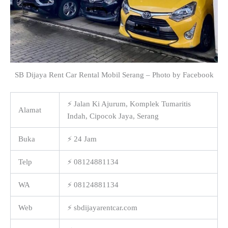
SB Dijaya Rent Car Rental Mobil Serang – Photo by Facebook
⚡ Jalan Ki Ajurum, Komplek Tumaritis
Alamat
Indah, Cipocok Jaya, Serang
Buka
⚡ 24 Jam
Telp
⚡ 08124881134
WA
⚡ 08124881134
Web
⚡ sbdijayarentcar.com