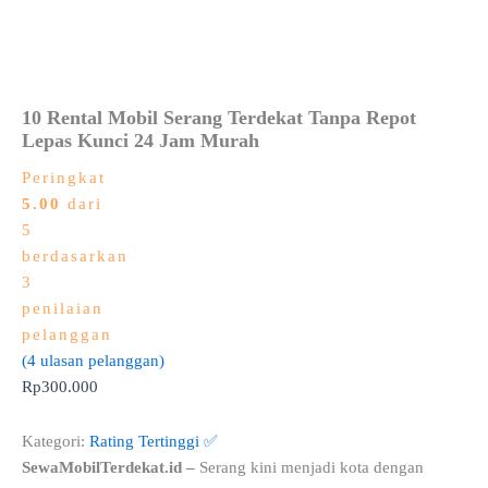
10 Rental Mobil Serang Terdekat Tanpa Repot
Lepas Kunci 24 Jam Murah
Peringkat
5.00
dari
5
berdasarkan
3
penilaian
pelanggan
(
4
ulasan pelanggan)
Rp
300.000
Kategori:
Rating Tertinggi ✅
SewaMobilTerdekat.id –
Serang kini menjadi kota dengan