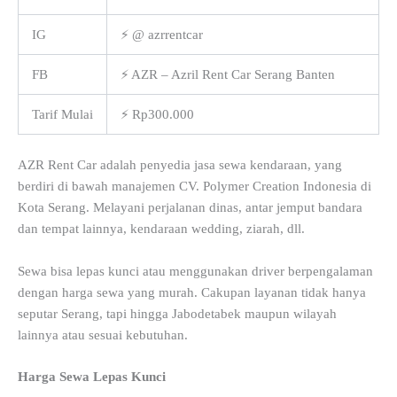
IG
⚡ @ azrrentcar
FB
⚡ AZR – Azril Rent Car Serang Banten
Tarif Mulai
⚡ Rp300.000
AZR Rent Car adalah penyedia jasa sewa kendaraan, yang
berdiri di bawah manajemen CV. Polymer Creation Indonesia di
Kota Serang. Melayani perjalanan dinas, antar jemput bandara
dan tempat lainnya, kendaraan wedding, ziarah, dll.
Sewa bisa lepas kunci atau menggunakan driver berpengalaman
dengan harga sewa yang murah. Cakupan layanan tidak hanya
seputar Serang, tapi hingga Jabodetabek maupun wilayah
lainnya atau sesuai kebutuhan.
Harga Sewa Lepas Kunci