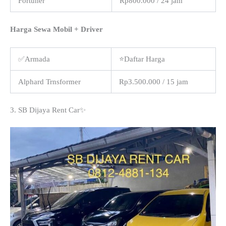
Fortuner
Rp800.000 / 24 jam
Harga Sewa Mobil + Driver
✅Armada
⭐Daftar Harga
Alphard Trnsformer
Rp3.500.000 / 15 jam
3. SB Dijaya Rent Car✨