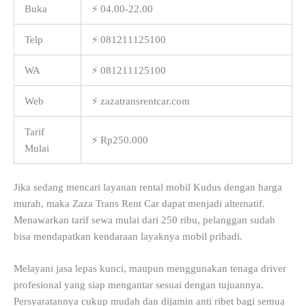
Buka
⚡ 04.00-22.00
Telp
⚡ 081211125100
WA
⚡ 081211125100
Web
⚡ zazatransrentcar.com
Tarif
⚡ Rp250.000
Mulai
Jika sedang mencari layanan rental mobil Kudus dengan harga
murah, maka Zaza Trans Rent Car dapat menjadi alternatif.
Menawarkan tarif sewa mulai dari 250 ribu, pelanggan sudah
bisa mendapatkan kendaraan layaknya mobil pribadi.
Melayani jasa lepas kunci, maupun menggunakan tenaga driver
profesional yang siap mengantar sesuai dengan tujuannya.
Persyaratannya cukup mudah dan dijamin anti ribet bagi semua