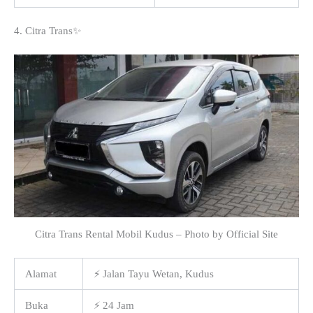
4. Citra Trans✨
Citra Trans Rental Mobil Kudus – Photo by Official Site
Alamat
⚡ Jalan Tayu Wetan, Kudus
Buka
⚡ 24 Jam