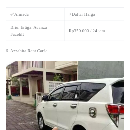
✅Armada
⭐Daftar Harga
Brio, Ertiga, Avanza
Rp350.000 / 24 jam
Facelift
6. Azzahira Rent Car✨