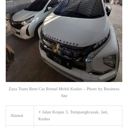
Zaza Trans Rent Car Rental Mobil Kudus – Photo by Business
Site
⚡ Jalan Krajan 3, Tumpangkrasak, Jati,
Alamat
Kudus