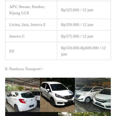
APV, Stream, Panther,
Rp325.000 / 12 jam
Kijang LGX
Livina, Jazz, Innova E
Rp350.000 / 12 jam
Innova G
Rp375.000 / 12 jam
Rp550.000-Rp600.000 / 12
Elf
jam
8. Pandawa Transport✨