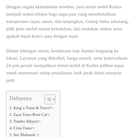
Dengan segala kemudahan tersebut, jasa rental mobil Kudus
menjadi solusi efisien bagi siapa pun yang membutuhkan
transportasi cepat, aman, dan terjangkau. Cukup buka sekarang,
pilih jenis mobil sesuai kebutuhan, lalu tentukan sistem sewa
apakah lepas kunci atau dengan sopir.
Dalam hitungan menit, kendaraan siap diantar langsung ke
lokasi. Layanan yang fleksibel, harga murah, serta ketersediaan
24 jam penuh menjadikan rental mobil di Kudus pilihan tepat
untuk menemani setiap perjalanan, baik jarak dekat maupun
jauh.
Daftarnya
1. King’z Trans & Travel✨
2. Zaza Trans Rent Car✨
3. Tombo Alfayet✨
4. Citra Trans✨
5. Ani Mubarok ✨