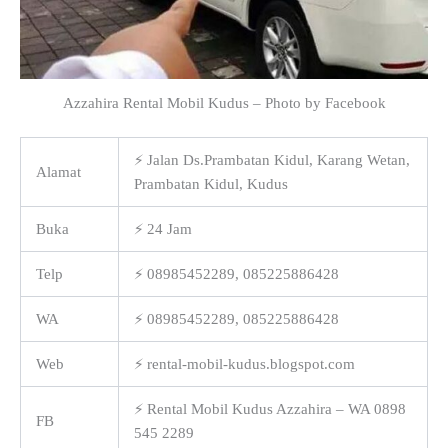
Azzahira Rental Mobil Kudus – Photo by Facebook
⚡ Jalan Ds.Prambatan Kidul, Karang Wetan,
Alamat
Prambatan Kidul, Kudus
Buka
⚡ 24 Jam
Telp
⚡ 08985452289, 085225886428
WA
⚡ 08985452289, 085225886428
Web
⚡ rental-mobil-kudus.blogspot.com
⚡ Rental Mobil Kudus Azzahira – WA 0898
FB
545 2289