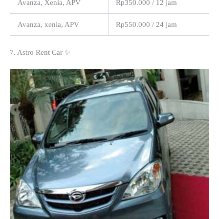
Avanza, Xenia, APV
Rp350.000 / 12 jam
Avanza, xenia, APV
Rp550.000 / 24 jam
7. Astro Rent Car ✨