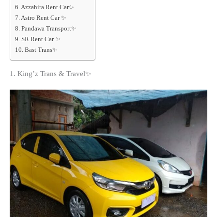
6. Azzahira Rent Car✨
7. Astro Rent Car ✨
8. Pandawa Transport✨
9. SR Rent Car ✨
10. Bast Trans✨
1. King’z Trans & Travel✨