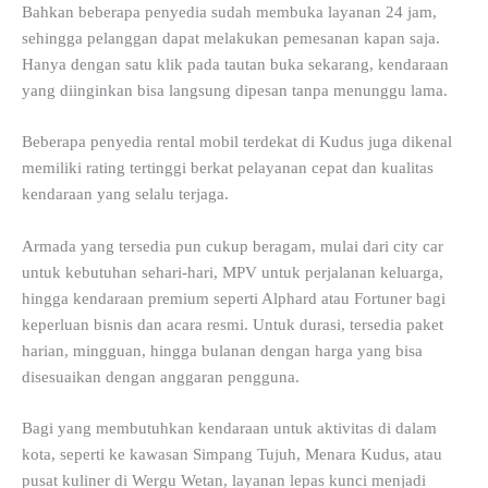
Bahkan beberapa penyedia sudah membuka layanan 24 jam,
sehingga pelanggan dapat melakukan pemesanan kapan saja.
Hanya dengan satu klik pada tautan buka sekarang, kendaraan
yang diinginkan bisa langsung dipesan tanpa menunggu lama.
Beberapa penyedia rental mobil terdekat di Kudus juga dikenal
memiliki rating tertinggi berkat pelayanan cepat dan kualitas
kendaraan yang selalu terjaga.
Armada yang tersedia pun cukup beragam, mulai dari city car
untuk kebutuhan sehari-hari, MPV untuk perjalanan keluarga,
hingga kendaraan premium seperti Alphard atau Fortuner bagi
keperluan bisnis dan acara resmi. Untuk durasi, tersedia paket
harian, mingguan, hingga bulanan dengan harga yang bisa
disesuaikan dengan anggaran pengguna.
Bagi yang membutuhkan kendaraan untuk aktivitas di dalam
kota, seperti ke kawasan Simpang Tujuh, Menara Kudus, atau
pusat kuliner di Wergu Wetan, layanan lepas kunci menjadi