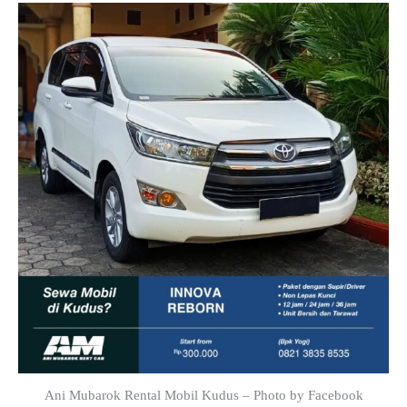
Ani Mubarok Rental Mobil Kudus – Photo by Facebook