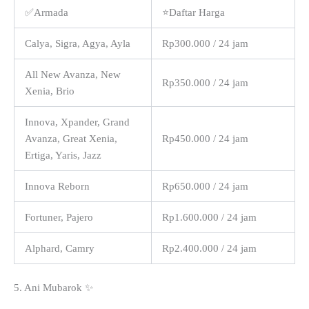
✅Armada
⭐Daftar Harga
Calya, Sigra, Agya, Ayla
Rp300.000 / 24 jam
All New Avanza, New
Rp350.000 / 24 jam
Xenia, Brio
Innova, Xpander, Grand
Avanza, Great Xenia,
Rp450.000 / 24 jam
Ertiga, Yaris, Jazz
Innova Reborn
Rp650.000 / 24 jam
Fortuner, Pajero
Rp1.600.000 / 24 jam
Alphard, Camry
Rp2.400.000 / 24 jam
5. Ani Mubarok ✨