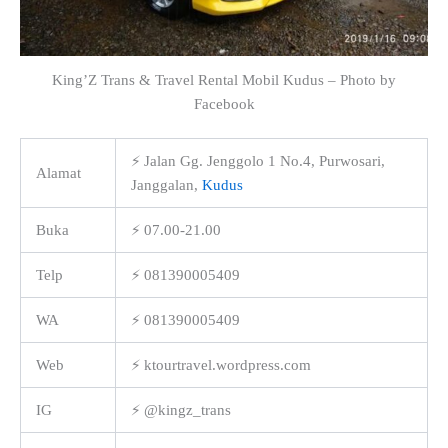
King’Z Trans & Travel Rental Mobil Kudus – Photo by
Facebook
⚡ Jalan Gg. Jenggolo 1 No.4, Purwosari,
Alamat
Janggalan,
Kudus
Buka
⚡ 07.00-21.00
Telp
⚡ 081390005409
WA
⚡ 081390005409
Web
⚡ ktourtravel.wordpress.com
IG
⚡ @kingz_trans