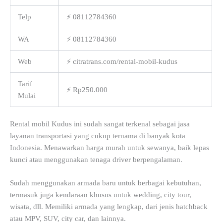
Telp
⚡ 08112784360
WA
⚡ 08112784360
Web
⚡ citratrans.com/rental-mobil-kudus
Tarif
⚡ Rp250.000
Mulai
Rental mobil Kudus ini sudah sangat terkenal sebagai jasa
layanan transportasi yang cukup ternama di banyak kota
Indonesia. Menawarkan harga murah untuk sewanya, baik lepas
kunci atau menggunakan tenaga driver berpengalaman.
Sudah menggunakan armada baru untuk berbagai kebutuhan,
termasuk juga kendaraan khusus untuk wedding, city tour,
wisata, dll. Memiliki armada yang lengkap, dari jenis hatchback
atau MPV, SUV, city car, dan lainnya.