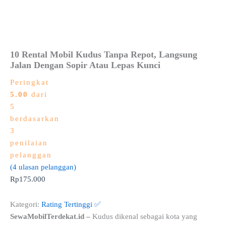
10 Rental Mobil Kudus Tanpa Repot, Langsung
Jalan Dengan Sopir Atau Lepas Kunci
Peringkat
5.00
dari
5
berdasarkan
3
penilaian
pelanggan
(
4
ulasan pelanggan)
Rp
175.000
Kategori:
Rating Tertinggi ✅
SewaMobilTerdekat.id –
Kudus dikenal sebagai kota yang