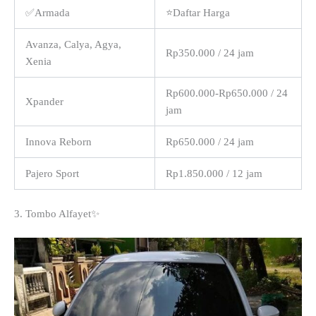
✅Armada
⭐Daftar Harga
Avanza, Calya, Agya,
Rp350.000 / 24 jam
Xenia
Rp600.000-Rp650.000 / 24
Xpander
jam
Innova Reborn
Rp650.000 / 24 jam
Pajero Sport
Rp1.850.000 / 12 jam
3. Tombo Alfayet✨