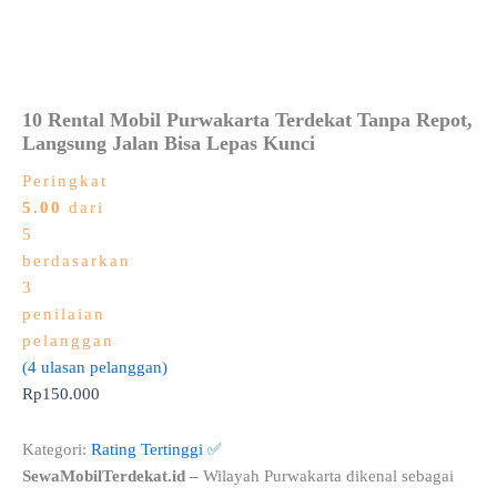
10 Rental Mobil Purwakarta Terdekat Tanpa Repot,
Langsung Jalan Bisa Lepas Kunci
Peringkat
5.00
dari
5
berdasarkan
3
penilaian
pelanggan
(
4
ulasan pelanggan)
Rp
150.000
Kategori:
Rating Tertinggi ✅
SewaMobilTerdekat.id –
Wilayah Purwakarta dikenal sebagai