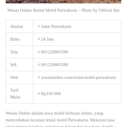
Wisata Online Rental Mobil Purwakarta – Photo by Official Site
Alamat
⚡ Jalan Purwakarta
Buka
⚡ 24 Jam
Telp
⚡ 081229805588
WA
⚡ 081229805588
Web
⚡ wisataonline.com/rental-mobil-purwakarta
Tarif
⚡ Rp250.000
Mulai
Wisata Online adalah sewa mobil berbasis online, yang
menyediakan layanan rental mobil Purwakarta. Melayani jasa
antar jemput bandara, perjalanan dalam dan luar kota, family