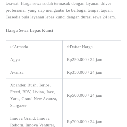
terawat. Harga sewa sudah termasuk dengan layanan driver
profesional, yang siap mengantar ke berbagai tempat tujuan.
Tersedia pula layanan lepas kunci dengan durasi sewa 24 jam.
Harga Sewa Lepas Kunci
✅Armada
⭐Daftar Harga
Agya
Rp250.000 / 24 jam
Avanza
Rp350.000 / 24 jam
Xpander, Rush, Terios,
Freed, BRV, Livina, Jazz,
Rp500.000 / 24 jam
Yaris, Grand New Avanza,
Stargazer
Innova Grand, Innova
Rp700.000 / 24 jam
Reborn, Innova Venturer,