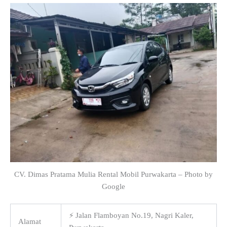
CV. Dimas Pratama Mulia Rental Mobil Purwakarta – Photo by
Google
⚡ Jalan Flamboyan No.19, Nagri Kaler,
Alamat