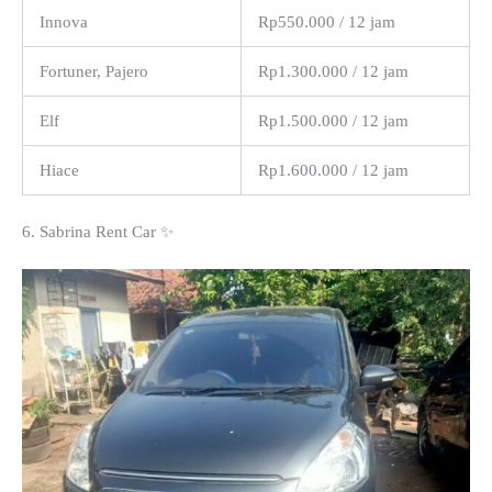
Innova
Rp550.000 / 12 jam
Fortuner, Pajero
Rp1.300.000 / 12 jam
Elf
Rp1.500.000 / 12 jam
Hiace
Rp1.600.000 / 12 jam
6. Sabrina Rent Car ✨