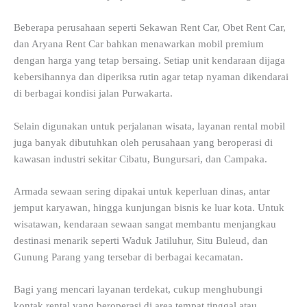
Beberapa perusahaan seperti Sekawan Rent Car, Obet Rent Car,
dan Aryana Rent Car bahkan menawarkan mobil premium
dengan harga yang tetap bersaing. Setiap unit kendaraan dijaga
kebersihannya dan diperiksa rutin agar tetap nyaman dikendarai
di berbagai kondisi jalan Purwakarta.
Selain digunakan untuk perjalanan wisata, layanan rental mobil
juga banyak dibutuhkan oleh perusahaan yang beroperasi di
kawasan industri sekitar Cibatu, Bungursari, dan Campaka.
Armada sewaan sering dipakai untuk keperluan dinas, antar
jemput karyawan, hingga kunjungan bisnis ke luar kota. Untuk
wisatawan, kendaraan sewaan sangat membantu menjangkau
destinasi menarik seperti Waduk Jatiluhur, Situ Buleud, dan
Gunung Parang yang tersebar di berbagai kecamatan.
Bagi yang mencari layanan terdekat, cukup menghubungi
kontak rental yang beroperasi di area tempat tinggal atau