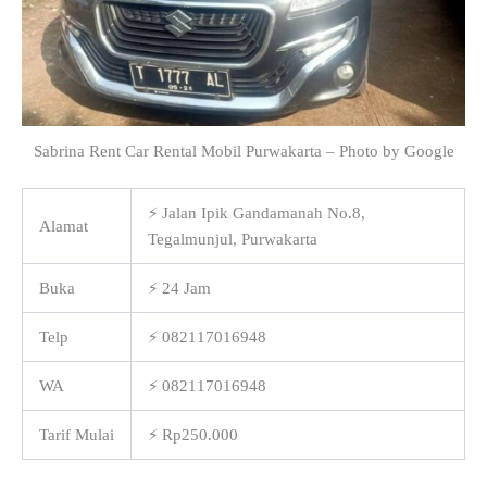
Sabrina Rent Car Rental Mobil Purwakarta – Photo by Google
⚡ Jalan Ipik Gandamanah No.8,
Alamat
Tegalmunjul, Purwakarta
Buka
⚡ 24 Jam
Telp
⚡ 082117016948
WA
⚡ 082117016948
Tarif Mulai
⚡ Rp250.000