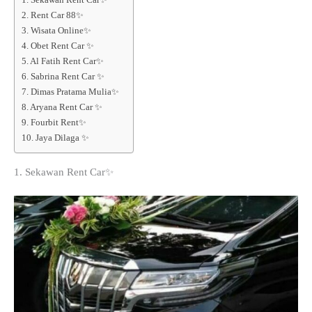
2. Rent Car 88✨
3. Wisata Online✨
4. Obet Rent Car ✨
5. Al Fatih Rent Car✨
6. Sabrina Rent Car ✨
7. Dimas Pratama Mulia✨
8. Aryana Rent Car ✨
9. Fourbit Rent✨
10. Jaya Dilaga ✨
1. Sekawan Rent Car✨