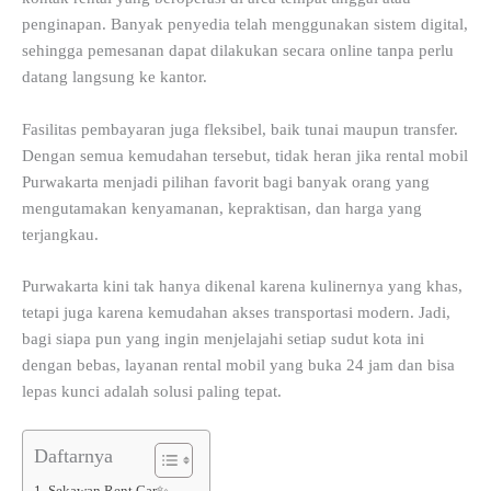
penginapan. Banyak penyedia telah menggunakan sistem digital,
sehingga pemesanan dapat dilakukan secara online tanpa perlu
datang langsung ke kantor.
Fasilitas pembayaran juga fleksibel, baik tunai maupun transfer.
Dengan semua kemudahan tersebut, tidak heran jika rental mobil
Purwakarta menjadi pilihan favorit bagi banyak orang yang
mengutamakan kenyamanan, kepraktisan, dan harga yang
terjangkau.
Purwakarta kini tak hanya dikenal karena kulinernya yang khas,
tetapi juga karena kemudahan akses transportasi modern. Jadi,
bagi siapa pun yang ingin menjelajahi setiap sudut kota ini
dengan bebas, layanan rental mobil yang buka 24 jam dan bisa
lepas kunci adalah solusi paling tepat.
Daftarnya
1. Sekawan Rent Car✨