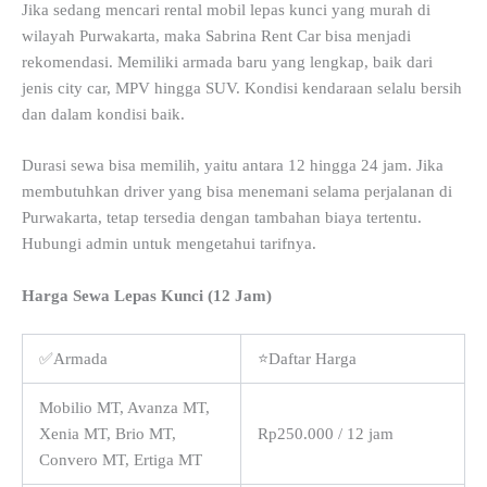
Jika sedang mencari rental mobil lepas kunci yang murah di
wilayah Purwakarta, maka Sabrina Rent Car bisa menjadi
rekomendasi. Memiliki armada baru yang lengkap, baik dari
jenis city car, MPV hingga SUV. Kondisi kendaraan selalu bersih
dan dalam kondisi baik.
Durasi sewa bisa memilih, yaitu antara 12 hingga 24 jam. Jika
membutuhkan driver yang bisa menemani selama perjalanan di
Purwakarta, tetap tersedia dengan tambahan biaya tertentu.
Hubungi admin untuk mengetahui tarifnya.
Harga Sewa Lepas Kunci (12 Jam)
✅Armada
⭐Daftar Harga
Mobilio MT, Avanza MT,
Xenia MT, Brio MT,
Rp250.000 / 12 jam
Convero MT, Ertiga MT