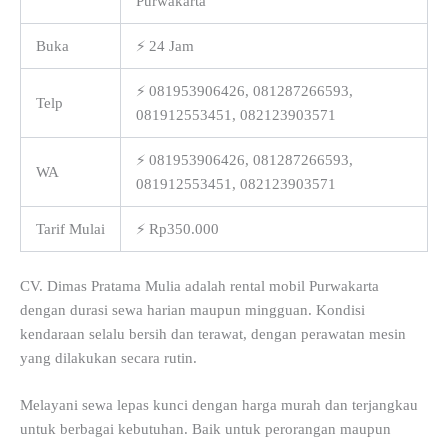
Purwakarta
Buka
⚡ 24 Jam
⚡ 081953906426, 081287266593,
Telp
081912553451, 082123903571
⚡ 081953906426, 081287266593,
WA
081912553451, 082123903571
Tarif Mulai
⚡ Rp350.000
CV. Dimas Pratama Mulia adalah rental mobil Purwakarta
dengan durasi sewa harian maupun mingguan. Kondisi
kendaraan selalu bersih dan terawat, dengan perawatan mesin
yang dilakukan secara rutin.
Melayani sewa lepas kunci dengan harga murah dan terjangkau
untuk berbagai kebutuhan. Baik untuk perorangan maupun