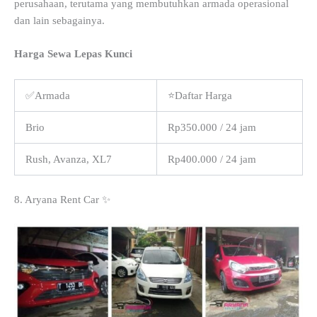
perusahaan, terutama yang membutuhkan armada operasional
dan lain sebagainya.
Harga Sewa Lepas Kunci
✅Armada
⭐Daftar Harga
Brio
Rp350.000 / 24 jam
Rush, Avanza, XL7
Rp400.000 / 24 jam
8. Aryana Rent Car ✨