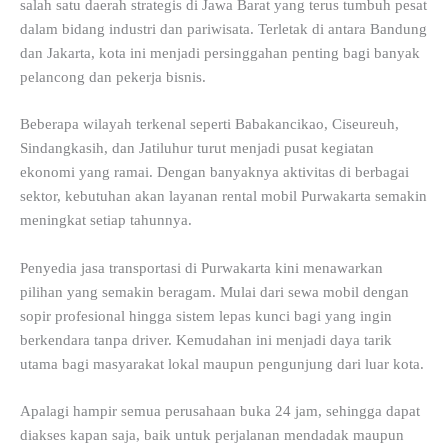
salah satu daerah strategis di Jawa Barat yang terus tumbuh pesat
dalam bidang industri dan pariwisata. Terletak di antara Bandung
dan Jakarta, kota ini menjadi persinggahan penting bagi banyak
pelancong dan pekerja bisnis.
Beberapa wilayah terkenal seperti Babakancikao, Ciseureuh,
Sindangkasih, dan Jatiluhur turut menjadi pusat kegiatan
ekonomi yang ramai. Dengan banyaknya aktivitas di berbagai
sektor, kebutuhan akan layanan rental mobil Purwakarta semakin
meningkat setiap tahunnya.
Penyedia jasa transportasi di Purwakarta kini menawarkan
pilihan yang semakin beragam. Mulai dari sewa mobil dengan
sopir profesional hingga sistem lepas kunci bagi yang ingin
berkendara tanpa driver. Kemudahan ini menjadi daya tarik
utama bagi masyarakat lokal maupun pengunjung dari luar kota.
Apalagi hampir semua perusahaan buka 24 jam, sehingga dapat
diakses kapan saja, baik untuk perjalanan mendadak maupun