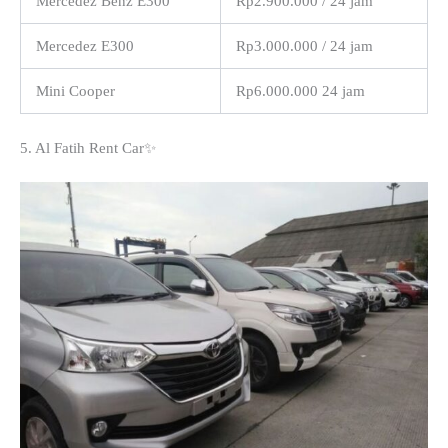
Mercedez Benz E300
Rp2.900.000 / 24 jam
Mercedez E300
Rp3.000.000 / 24 jam
Mini Cooper
Rp6.000.000 24 jam
5. Al Fatih Rent Car✨