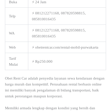
Buka
⚡ 24 Jam
⚡ 081212271168, 087820598815,
Telp
085810016435
⚡ 081212271168, 087820598815,
WA
085810016435
Web
⚡ obetrentcar.com/rental-mobil-purwakarta
Tarif
⚡ Rp250.000
Mulai
Obet Rent Car adalah penyedia layanan sewa kendaraan dengan
harga murah dan kompetitif. Perusahaan rental berbasis online
ini memiliki banyak pengalaman di bidang transportasi, baik
untuk perorangan maupun korporasi.
Memiliki armada lengkap dengan kondisi yang bersih dan