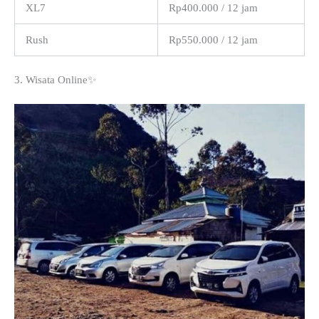
XL7
Rp400.000 / 12 jam
Rush
Rp550.000 / 12 jam
3. Wisata Online✨