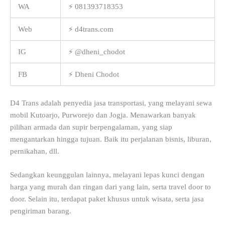
WA
⚡ 081393718353
Web
⚡ d4trans.com
IG
⚡ @dheni_chodot
FB
⚡ Dheni Chodot
D4 Trans adalah penyedia jasa transportasi, yang melayani sewa
mobil Kutoarjo, Purworejo dan Jogja. Menawarkan banyak
pilihan armada dan supir berpengalaman, yang siap
mengantarkan hingga tujuan. Baik itu perjalanan bisnis, liburan,
pernikahan, dll.
Sedangkan keunggulan lainnya, melayani lepas kunci dengan
harga yang murah dan ringan dari yang lain, serta travel door to
door. Selain itu, terdapat paket khusus untuk wisata, serta jasa
pengiriman barang.