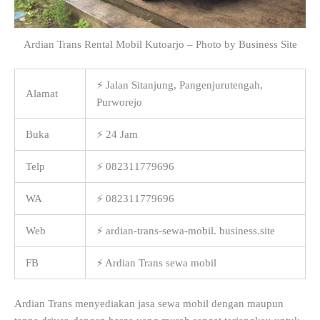
Ardian Trans Rental Mobil Kutoarjo – Photo by Business Site
⚡ Jalan Sitanjung, Pangenjurutengah,
Alamat
Purworejo
Buka
⚡ 24 Jam
Telp
⚡ 082311779696
WA
⚡ 082311779696
Web
⚡ ardian-trans-sewa-mobil. business.site
FB
⚡ Ardian Trans sewa mobil
Ardian Trans menyediakan jasa sewa mobil dengan maupun