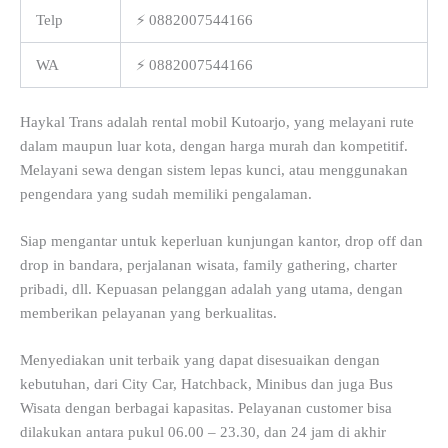
Telp
⚡ 0882007544166
WA
⚡ 0882007544166
Haykal Trans adalah rental mobil Kutoarjo, yang melayani rute
dalam maupun luar kota, dengan harga murah dan kompetitif.
Melayani sewa dengan sistem lepas kunci, atau menggunakan
pengendara yang sudah memiliki pengalaman.
Siap mengantar untuk keperluan kunjungan kantor, drop off dan
drop in bandara, perjalanan wisata, family gathering, charter
pribadi, dll. Kepuasan pelanggan adalah yang utama, dengan
memberikan pelayanan yang berkualitas.
Menyediakan unit terbaik yang dapat disesuaikan dengan
kebutuhan, dari City Car, Hatchback, Minibus dan juga Bus
Wisata dengan berbagai kapasitas. Pelayanan customer bisa
dilakukan antara pukul 06.00 – 23.30, dan 24 jam di akhir