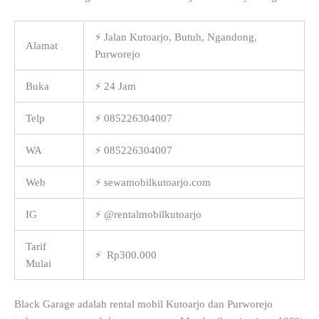
⚡ Jalan Kutoarjo, Butuh, Ngandong,
Alamat
Purworejo
Buka
⚡ 24 Jam
Telp
⚡ 085226304007
WA
⚡ 085226304007
Web
⚡ sewamobilkutoarjo.com
IG
⚡ @rentalmobilkutoarjo
Tarif
⚡ Rp300.000
Mulai
Black Garage adalah rental mobil Kutoarjo dan Purworejo