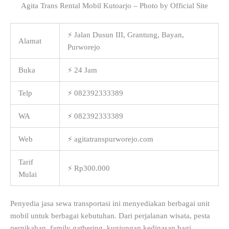
Agita Trans Rental Mobil Kutoarjo – Photo by Official Site
⚡ Jalan Dusun III, Grantung, Bayan,
Alamat
Purworejo
Buka
⚡ 24 Jam
Telp
⚡ 082392333389
WA
⚡ 082392333389
Web
⚡ agitatranspurworejo.com
Tarif
⚡ Rp300.000
Mulai
Penyedia jasa sewa transportasi ini menyediakan berbagai unit
mobil untuk berbagai kebutuhan. Dari perjalanan wisata, pesta
pernikahan, family gathering, kunjungan kedinasan bagi