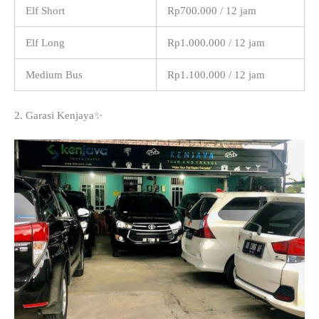
Elf Short
Rp700.000 / 12 jam
Elf Long
Rp1.000.000 / 12 jam
Medium Bus
Rp1.100.000 / 12 jam
2. Garasi Kenjaya✨