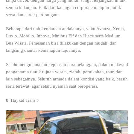
tanpa driver, dengan harga yang murah sangat terjangkau untuk
semua kalangan. Baik dari kalangan corporate maupun untuk
sewa dan carter perorangan.
Beberapa dari unit kendaraan andalannya, yaitu Avanza, Xenia,
Luxio, Mobilio, Innova, Minibus Elf dan Hiace serta Medium
Bus Wisata. Pemesanan bisa dilakukan dengan mudah, dan
langsung diantar kemanapun tujuannya.
Selalu mengutamakan kepuasan para pelanggan, dalam melayani
pengantaran untuk tujuan wisata, ziarah, pernikahan, tour, dan
lain sebagainya. Seluruh armada dalam kondisi yang baik, bersih
serta terawat, agar selalu nyaman saat beroperasi.
8. Haykal Trans✨