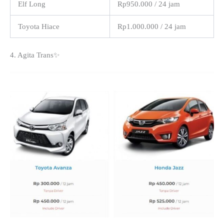
Elf Long
Rp950.000 / 24 jam
Toyota Hiace
Rp1.000.000 / 24 jam
4. Agita Trans✨