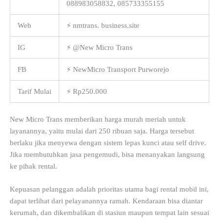
088983058832, 085733355155
Web
⚡ nmtrans. business.site
IG
⚡ @New Micro Trans
FB
⚡ NewMicro Transport Purworejo
Tarif Mulai
⚡ Rp250.000
New Micro Trans memberikan harga murah meriah untuk
layanannya, yaitu mulai dari 250 ribuan saja. Harga tersebut
berlaku jika menyewa dengan sistem lepas kunci atau self drive.
Jika membutuhkan jasa pengemudi, bisa menanyakan langsung
ke pihak rental.
Kepuasan pelanggan adalah prioritas utama bagi rental mobil ini,
dapat terlihat dari pelayanannya ramah. Kendaraan bisa diantar
kerumah, dan dikembalikan di stasiun maupun tempat lain sesuai