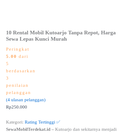
10 Rental Mobil Kutoarjo Tanpa Repot, Harga
Sewa Lepas Kunci Murah
Peringkat
5.00
dari
5
berdasarkan
3
penilaian
pelanggan
(
4
ulasan pelanggan)
Rp
250.000
Kategori:
Rating Tertinggi ✅
SewaMobilTerdekat.id –
Kutoarjo dan sekitarnya menjadi