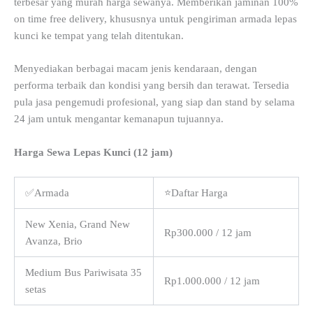
terbesar yang murah harga sewanya. Memberikan jaminan 100%
on time free delivery, khususnya untuk pengiriman armada lepas
kunci ke tempat yang telah ditentukan.
Menyediakan berbagai macam jenis kendaraan, dengan
performa terbaik dan kondisi yang bersih dan terawat. Tersedia
pula jasa pengemudi profesional, yang siap dan stand by selama
24 jam untuk mengantar kemanapun tujuannya.
Harga Sewa Lepas Kunci (12 jam)
✅Armada
⭐Daftar Harga
New Xenia, Grand New
Rp300.000 / 12 jam
Avanza, Brio
Medium Bus Pariwisata 35
Rp1.000.000 / 12 jam
setas