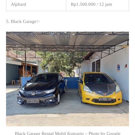
Alphard
Rp1.500.000 / 12 jam
5. Black Garage✨
Black Garage Rental Mobil Kutoarjo – Photo by Google