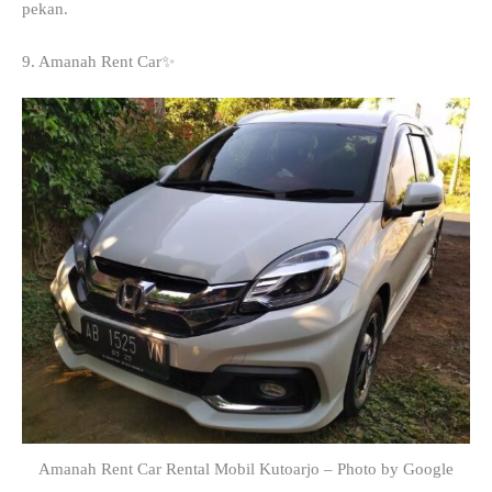
pekan.
9. Amanah Rent Car✨
Amanah Rent Car Rental Mobil Kutoarjo – Photo by Google