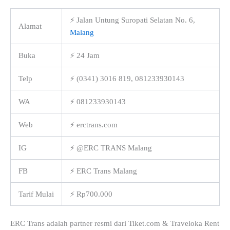
⚡ Jalan Untung Suropati Selatan No. 6,
Alamat
Malang
Buka
⚡ 24 Jam
Telp
⚡ (0341) 3016 819, 081233930143
WA
⚡ 081233930143
Web
⚡ erctrans.com
IG
⚡ @ERC TRANS Malang
FB
⚡ ERC Trans Malang
Tarif Mulai
⚡ Rp700.000
ERC Trans adalah partner resmi dari Tiket.com & Traveloka Rent