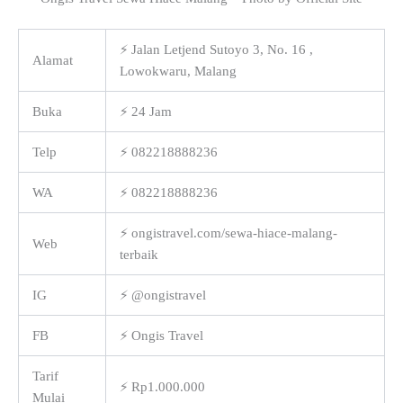
⚡ Jalan Letjend Sutoyo 3, No. 16 ,
Alamat
Lowokwaru, Malang
Buka
⚡ 24 Jam
Telp
⚡ 082218888236
WA
⚡ 082218888236
⚡ ongistravel.com/sewa-hiace-malang-
Web
terbaik
IG
⚡ @ongistravel
FB
⚡ Ongis Travel
Tarif
⚡ Rp1.000.000
Mulai