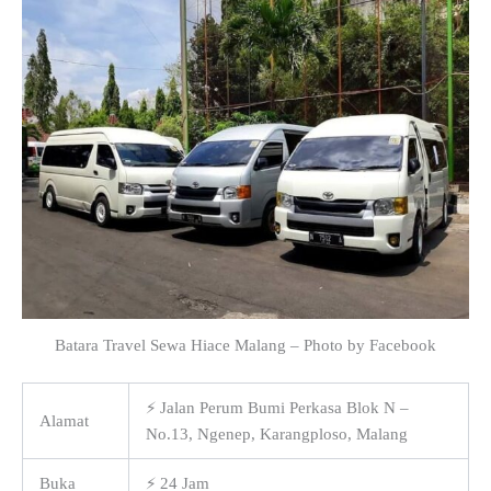
Batara Travel Sewa Hiace Malang – Photo by Facebook
⚡ Jalan Perum Bumi Perkasa Blok N –
Alamat
No.13, Ngenep, Karangploso, Malang
Buka
⚡ 24 Jam