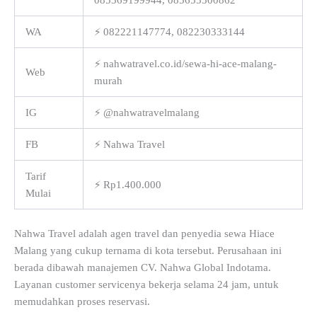
WA
⚡ 082221147774, 082230333144
⚡ nahwatravel.co.id/sewa-hi-ace-malang-
Web
murah
IG
⚡ @nahwatravelmalang
FB
⚡ Nahwa Travel
Tarif
⚡ Rp1.400.000
Mulai
Nahwa Travel adalah agen travel dan penyedia sewa Hiace
Malang yang cukup ternama di kota tersebut. Perusahaan ini
berada dibawah manajemen CV. Nahwa Global Indotama.
Layanan customer servicenya bekerja selama 24 jam, untuk
memudahkan proses reservasi.