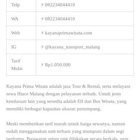
Telp
⚡ 082234044410
WA
⚡ 082234044410
Web
⚡ kayanaprimawisata.com
IG
⚡ @kayana_transport_malang
Tarif
⚡ Rp1.050.000
Mulai
Kayana Prima Wisata adalah jasa Tour & Rental, serta melayani
sewa Hiace Malang dengan pelayanan terbaik. Untuk jenis
kendaraan lain yang tersedia adalah Elf dan Bus Wisata, yang
memiliki berbagai kapasitas ukuran penumpang.
Meski memberikan tarif murah untuk harga sewanya, namun
sudah menggunakan unit terbaru yang mumpuni dalam segi
performa. Perawatan setiap unit dilakukan secara berkala, agar