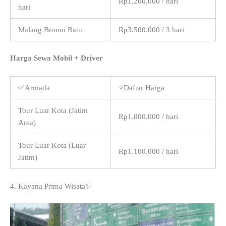
Rp1.200.000 / hari
hari
Malang Bromo Batu
Rp3.500.000 / 3 hari
Harga Sewa Mobil + Driver
✅Armada
⭐Daftar Harga
Tour Luar Kota (Jatim
Rp1.000.000 / hari
Area)
Tour Luar Kota (Luar
Rp1.100.000 / hari
Jatim)
4. Kayana Prima Wisata✨