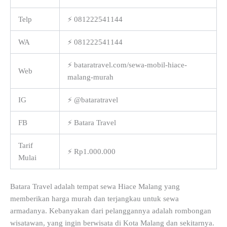
Telp
⚡ 081222541144
WA
⚡ 081222541144
⚡ bataratravel.com/sewa-mobil-hiace-
Web
malang-murah
IG
⚡ @bataratravel
FB
⚡ Batara Travel
Tarif
⚡ Rp1.000.000
Mulai
Batara Travel adalah tempat sewa Hiace Malang yang
memberikan harga murah dan terjangkau untuk sewa
armadanya. Kebanyakan dari pelanggannya adalah rombongan
wisatawan, yang ingin berwisata di Kota Malang dan sekitarnya.