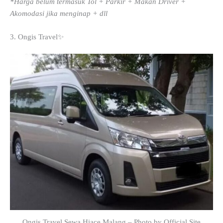
*Harga belum termasuk Tol + Parkir + Makan Driver +
Akomodasi jika menginap + dll
3. Ongis Travel✨
Ongis Travel Sewa Hiace Malang – Photo by Official Site