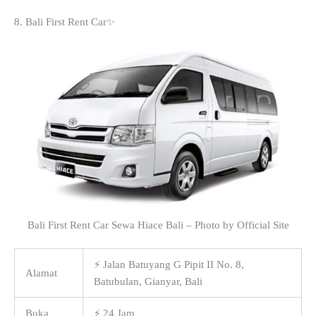
8. Bali First Rent Car✨
Bali First Rent Car Sewa Hiace Bali – Photo by Official Site
⚡ Jalan Batuyang G Pipit II No. 8,
Alamat
Batubulan, Gianyar, Bali
Buka
⚡ 24 Jam