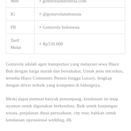
Web
⚡ gotravelaindonesia.com
IG
⚡ @gotravelaindonesia
FB
⚡ Gotravela Indonesia
Tarif
⚡ Rp550.000
Mulai
Gotravela adalah agen transportasi yang melayani sewa Hiace
Bali dengan harga murah dan bersahabat. Untuk jenis microbus,
tersedia Hiace Commuter, Premio hingga Luxury, lengkap
dengan driver terbaik yang kompeten di bidangnya.
Meski dapat memuat banyak penumpang, kendaraan ini tetap
nyaman untuk digunakan berkendara. Baik untuk kunjungan
wisata, perjalanan dinas perusahaan, city tour, bahkan untuk
kendaraan operasional wedding, dll.