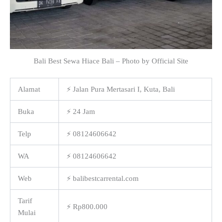
Bali Best Sewa Hiace Bali – Photo by Official Site
Alamat
⚡ Jalan Pura Mertasari I, Kuta, Bali
Buka
⚡ 24 Jam
Telp
⚡ 08124606642
WA
⚡ 08124606642
Web
⚡ balibestcarrental.com
Tarif
⚡ Rp800.000
Mulai