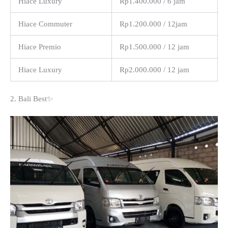
Hiace Luxury
Rp1.400.000 / 6 jam
Hiace Commuter
Rp1.200.000 / 12jam
Hiace Premio
Rp1.500.000 / 12 jam
Hiace Luxury
Rp2.000.000 / 12 jam
2. Bali Best✨