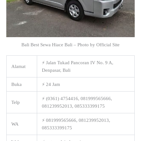
Bali Best Sewa Hiace Bali – Photo by Official Site
⚡ Jalan Tukad Pancoran IV No. 9 A,
Alamat
Denpasar, Bali
Buka
⚡ 24 Jam
⚡ (0361) 4754416, 081999565666,
Telp
081239952013, 085333399175
⚡ 081999565666, 081239952013,
WA
085333399175