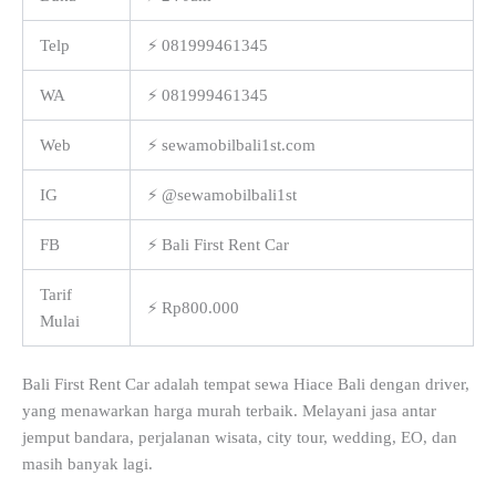
Telp
⚡ 081999461345
WA
⚡ 081999461345
Web
⚡ sewamobilbali1st.com
IG
⚡ @sewamobilbali1st
FB
⚡ Bali First Rent Car
Tarif
⚡ Rp800.000
Mulai
Bali First Rent Car adalah tempat sewa Hiace Bali dengan driver,
yang menawarkan harga murah terbaik. Melayani jasa antar
jemput bandara, perjalanan wisata, city tour, wedding, EO, dan
masih banyak lagi.