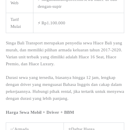
Web
dengan-supir
Tarif
⚡ Rp1.100.000
Mulai
Singa Bali Transport merupakan penyedia sewa Hiace Bali yang
murah, dan memiliki pilihan armada keluaran tahun 2017-2020.
Varian unit terbaik yang dimiliki adalah Hiace 16 Seat, Hiace
Premio, dan Hiace Luxury.
Durasi sewa yang tersedia, biasanya hingga 12 jam, lengkap
dengan driver yang menguasai Bahasa Inggris dan cakap dalam
pekerjaannya. Hubungi pihak rental, jika tertarik untuk menyewa
dengan durasi yang lebih panjang.
Harga Sewa Mobil + Driver + BBM
✅Armada
⭐Daftar Harga