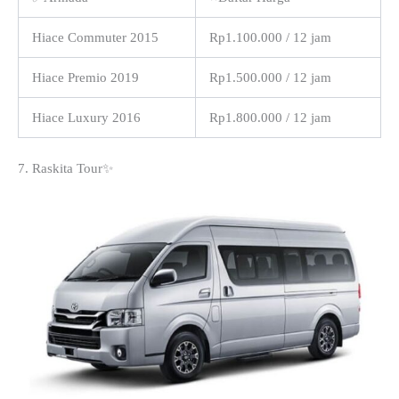
Hiace Commuter 2015
Rp1.100.000 / 12 jam
Hiace Premio 2019
Rp1.500.000 / 12 jam
Hiace Luxury 2016
Rp1.800.000 / 12 jam
7. Raskita Tour✨