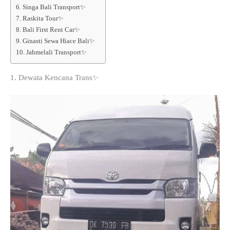
6. Singa Bali Transport✨
7. Raskita Tour✨
8. Bali First Rent Car✨
9. Ginasti Sewa Hiace Bali✨
10. Jahmelali Transport✨
1. Dewata Kencana Trans✨