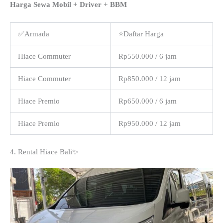
Harga Sewa Mobil + Driver + BBM
✅Armada
⭐Daftar Harga
Hiace Commuter
Rp550.000 / 6 jam
Hiace Commuter
Rp850.000 / 12 jam
Hiace Premio
Rp650.000 / 6 jam
Hiace Premio
Rp950.000 / 12 jam
4. Rental Hiace Bali✨