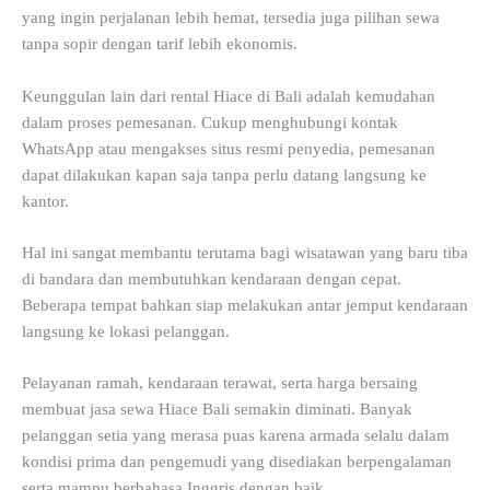
yang ingin perjalanan lebih hemat, tersedia juga pilihan sewa
tanpa sopir dengan tarif lebih ekonomis.
Keunggulan lain dari rental Hiace di Bali adalah kemudahan
dalam proses pemesanan. Cukup menghubungi kontak
WhatsApp atau mengakses situs resmi penyedia, pemesanan
dapat dilakukan kapan saja tanpa perlu datang langsung ke
kantor.
Hal ini sangat membantu terutama bagi wisatawan yang baru tiba
di bandara dan membutuhkan kendaraan dengan cepat.
Beberapa tempat bahkan siap melakukan antar jemput kendaraan
langsung ke lokasi pelanggan.
Pelayanan ramah, kendaraan terawat, serta harga bersaing
membuat jasa sewa Hiace Bali semakin diminati. Banyak
pelanggan setia yang merasa puas karena armada selalu dalam
kondisi prima dan pengemudi yang disediakan berpengalaman
serta mampu berbahasa Inggris dengan baik.