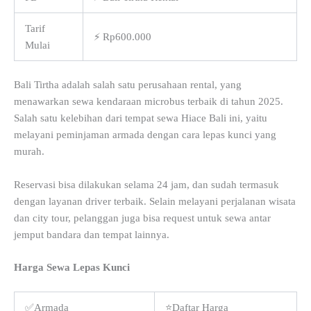
Tarif
⚡ Rp600.000
Mulai
Bali Tirtha adalah salah satu perusahaan rental, yang
menawarkan sewa kendaraan microbus terbaik di tahun 2025.
Salah satu kelebihan dari tempat sewa Hiace Bali ini, yaitu
melayani peminjaman armada dengan cara lepas kunci yang
murah.
Reservasi bisa dilakukan selama 24 jam, dan sudah termasuk
dengan layanan driver terbaik. Selain melayani perjalanan wisata
dan city tour, pelanggan juga bisa request untuk sewa antar
jemput bandara dan tempat lainnya.
Harga Sewa Lepas Kunci
✅Armada
⭐Daftar Harga