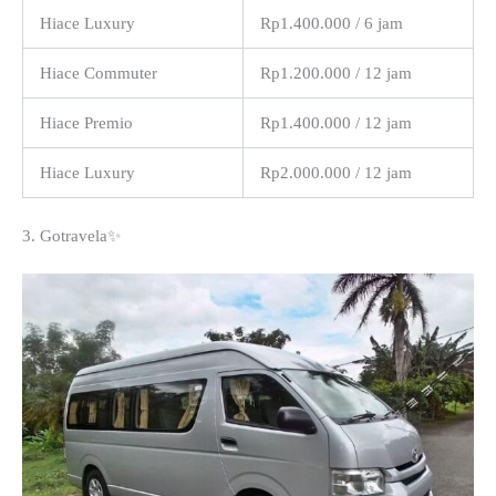
Hiace Luxury
Rp1.400.000 / 6 jam
Hiace Commuter
Rp1.200.000 / 12 jam
Hiace Premio
Rp1.400.000 / 12 jam
Hiace Luxury
Rp2.000.000 / 12 jam
3. Gotravela✨