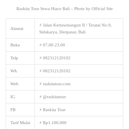
Raskita Tour Sewa Hiace Bali – Photo by Official Site
⚡ Jalan Kertawinangun II / Teratai No.9,
Alamat
Sidakarya, Denpasar, Bali
Buka
⚡ 07.00-23.00
Telp
⚡ 082312120102
WA
⚡ 082312120102
Web
⚡ raskitatour.com
IG
⚡ @raskitatour
FB
⚡ Raskita Tour
Tarif Mulai
⚡ Rp1.100.000