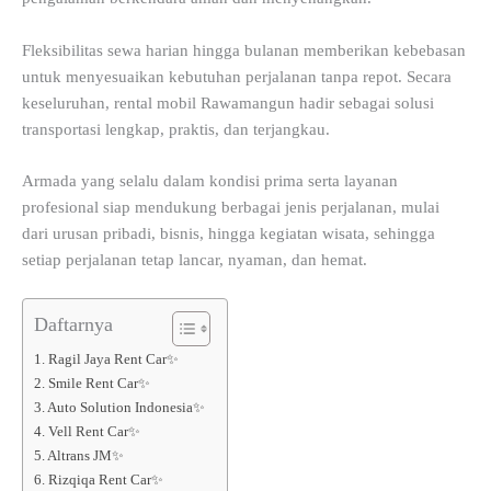
Fleksibilitas sewa harian hingga bulanan memberikan kebebasan
untuk menyesuaikan kebutuhan perjalanan tanpa repot. Secara
keseluruhan, rental mobil Rawamangun hadir sebagai solusi
transportasi lengkap, praktis, dan terjangkau.
Armada yang selalu dalam kondisi prima serta layanan
profesional siap mendukung berbagai jenis perjalanan, mulai
dari urusan pribadi, bisnis, hingga kegiatan wisata, sehingga
setiap perjalanan tetap lancar, nyaman, dan hemat.
Daftarnya
1. Ragil Jaya Rent Car✨
2. Smile Rent Car✨
3. Auto Solution Indonesia✨
4. Vell Rent Car✨
5. Altrans JM✨
6. Rizqiqa Rent Car✨