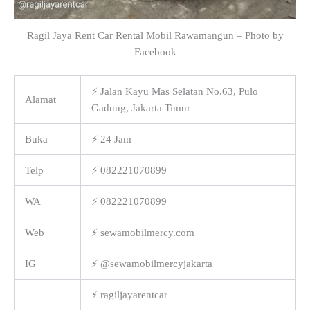
Ragil Jaya Rent Car Rental Mobil Rawamangun – Photo by
Facebook
⚡ Jalan Kayu Mas Selatan No.63, Pulo
Alamat
Gadung, Jakarta Timur
Buka
⚡ 24 Jam
Telp
⚡ 082221070899
WA
⚡ 082221070899
Web
⚡ sewamobilmercy.com
IG
⚡ @sewamobilmercyjakarta
⚡ ragiljayarentcar