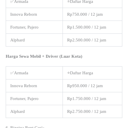
✅Armada
⭐Daftar Harga
Innova Reborn
Rp750.000 / 12 jam
Fortuner, Pajero
Rp1.500.000 / 12 jam
Alphard
Rp2.500.000 / 12 jam
Harga Sewa Mobil + Driver (Luar Kota)
✅Armada
⭐Daftar Harga
Innova Reborn
Rp950.000 / 12 jam
Fortuner, Pajero
Rp1.750.000 / 12 jam
Alphard
Rp2.750.000 / 12 jam
6. Rizqiqa Rent Car✨