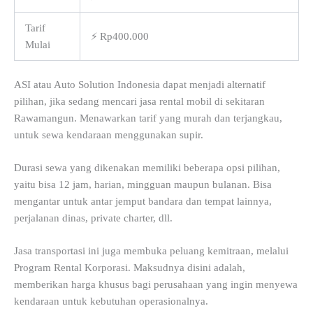
Tarif
⚡ Rp400.000
Mulai
ASI atau Auto Solution Indonesia dapat menjadi alternatif
pilihan, jika sedang mencari jasa rental mobil di sekitaran
Rawamangun. Menawarkan tarif yang murah dan terjangkau,
untuk sewa kendaraan menggunakan supir.
Durasi sewa yang dikenakan memiliki beberapa opsi pilihan,
yaitu bisa 12 jam, harian, mingguan maupun bulanan. Bisa
mengantar untuk antar jemput bandara dan tempat lainnya,
perjalanan dinas, private charter, dll.
Jasa transportasi ini juga membuka peluang kemitraan, melalui
Program Rental Korporasi. Maksudnya disini adalah,
memberikan harga khusus bagi perusahaan yang ingin menyewa
kendaraan untuk kebutuhan operasionalnya.