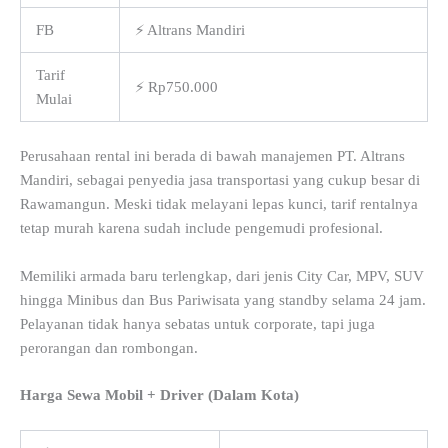
FB
⚡ Altrans Mandiri
Tarif
⚡ Rp750.000
Mulai
Perusahaan rental ini berada di bawah manajemen PT. Altrans
Mandiri, sebagai penyedia jasa transportasi yang cukup besar di
Rawamangun. Meski tidak melayani lepas kunci, tarif rentalnya
tetap murah karena sudah include pengemudi profesional.
Memiliki armada baru terlengkap, dari jenis City Car, MPV, SUV
hingga Minibus dan Bus Pariwisata yang standby selama 24 jam.
Pelayanan tidak hanya sebatas untuk corporate, tapi juga
perorangan dan rombongan.
Harga Sewa Mobil + Driver (Dalam Kota)