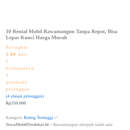
10 Rental Mobil Rawamangun Tanpa Repot, Bisa
Lepas Kunci Harga Murah
Peringkat
5.00
dari
5
berdasarkan
3
penilaian
pelanggan
(
4
ulasan pelanggan)
Rp
350.000
Kategori:
Rating Tertinggi ✅
SewaMobilTerdekat.id –
Rawamangun menjadi salah satu