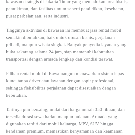
kawasan strategis di Jakarta Timur yang memadukan area bisnis,
pemukiman, dan fasilitas umum seperti pendidikan, kesehatan,
pusat perbelanjaan, serta industri.
Tingginya aktivitas di kawasan ini membuat jasa rental mobil
semakin dibutuhkan, baik untuk urusan bisnis, perjalanan
pribadi, maupun wisata singkat. Banyak penyedia layanan yang
buka sekarang selama 24 jam, siap memenuhi kebutuhan
transportasi dengan armada lengkap dan kondisi terawat.
Pilihan rental mobil di Rawamangun menawarkan sistem lepas
kunci tanpa driver atau layanan dengan sopir profesional,
sehingga fleksibilitas perjalanan dapat disesuaikan dengan
kebutuhan.
Tarifnya pun bersaing, mulai dari harga murah 350 ribuan, dan
tersedia durasi sewa harian maupun bulanan. Armada yang
digunakan terdiri dari mobil keluarga, MPV, SUV hingga
kendaraan premium, memastikan kenyamanan dan keamanan