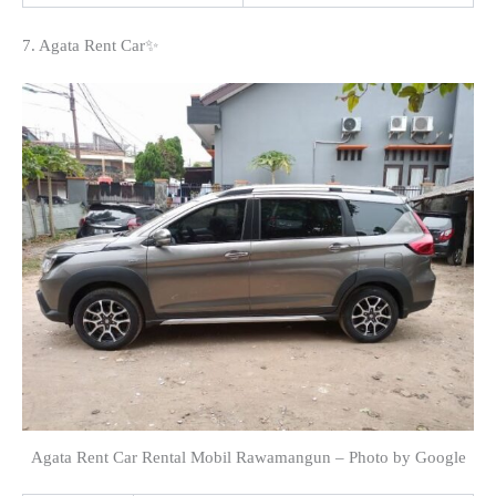
7. Agata Rent Car✨
Agata Rent Car Rental Mobil Rawamangun – Photo by Google