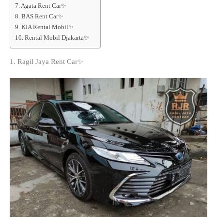
7. Agata Rent Car✨
8. BAS Rent Car✨
9. KIA Rental Mobil✨
10. Rental Mobil Djakarta✨
1. Ragil Jaya Rent Car✨