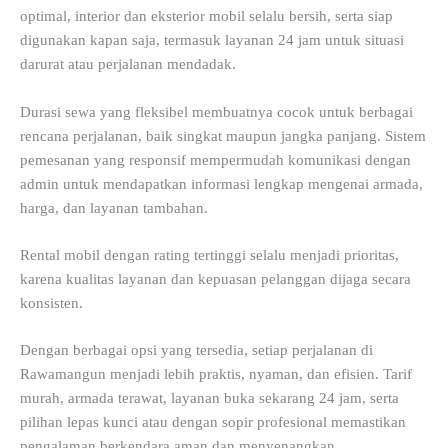
optimal, interior dan eksterior mobil selalu bersih, serta siap
digunakan kapan saja, termasuk layanan 24 jam untuk situasi
darurat atau perjalanan mendadak.
Durasi sewa yang fleksibel membuatnya cocok untuk berbagai
rencana perjalanan, baik singkat maupun jangka panjang. Sistem
pemesanan yang responsif mempermudah komunikasi dengan
admin untuk mendapatkan informasi lengkap mengenai armada,
harga, dan layanan tambahan.
Rental mobil dengan rating tertinggi selalu menjadi prioritas,
karena kualitas layanan dan kepuasan pelanggan dijaga secara
konsisten.
Dengan berbagai opsi yang tersedia, setiap perjalanan di
Rawamangun menjadi lebih praktis, nyaman, dan efisien. Tarif
murah, armada terawat, layanan buka sekarang 24 jam, serta
pilihan lepas kunci atau dengan sopir profesional memastikan
pengalaman berkendara aman dan menyenangkan.