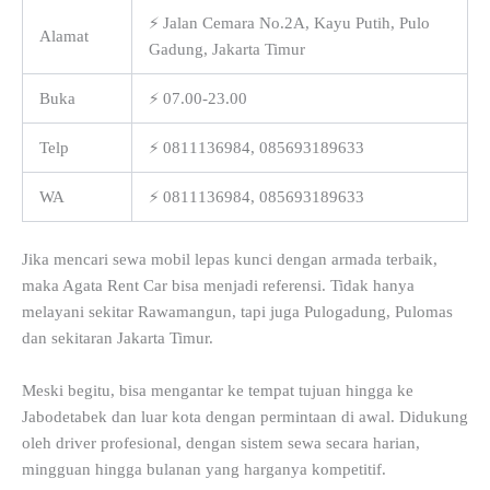
⚡ Jalan Cemara No.2A, Kayu Putih, Pulo
Alamat
Gadung, Jakarta Timur
Buka
⚡ 07.00-23.00
Telp
⚡ 0811136984, 085693189633
WA
⚡ 0811136984, 085693189633
Jika mencari sewa mobil lepas kunci dengan armada terbaik,
maka Agata Rent Car bisa menjadi referensi. Tidak hanya
melayani sekitar Rawamangun, tapi juga Pulogadung, Pulomas
dan sekitaran Jakarta Timur.
Meski begitu, bisa mengantar ke tempat tujuan hingga ke
Jabodetabek dan luar kota dengan permintaan di awal. Didukung
oleh driver profesional, dengan sistem sewa secara harian,
mingguan hingga bulanan yang harganya kompetitif.