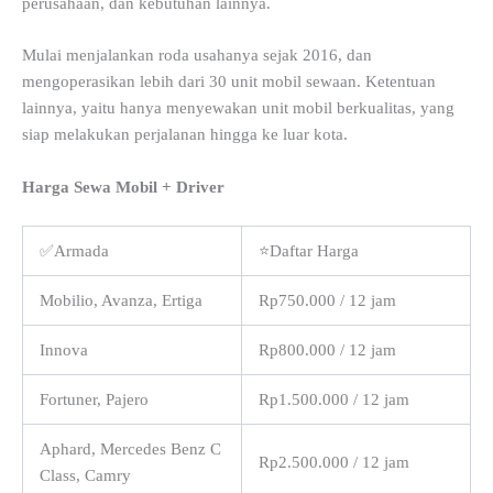
perusahaan, dan kebutuhan lainnya.
Mulai menjalankan roda usahanya sejak 2016, dan
mengoperasikan lebih dari 30 unit mobil sewaan. Ketentuan
lainnya, yaitu hanya menyewakan unit mobil berkualitas, yang
siap melakukan perjalanan hingga ke luar kota.
Harga Sewa Mobil + Driver
✅Armada
⭐Daftar Harga
Mobilio, Avanza, Ertiga
Rp750.000 / 12 jam
Innova
Rp800.000 / 12 jam
Fortuner, Pajero
Rp1.500.000 / 12 jam
Aphard, Mercedes Benz C
Rp2.500.000 / 12 jam
Class, Camry