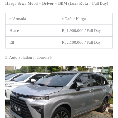
Harga Sewa Mobil + Driver + BBM (Luar Kota – Full Day)
✅Armada
⭐Daftar Harga
Hiace
Rp1.900.000 / Full Day
Elf
Rp2.100.000 / Full Day
3. Auto Solution Indonesia✨