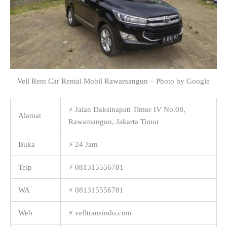
Vell Rent Car Rental Mobil Rawamangun – Photo by Google
⚡ Jalan Daksinapati Timur IV No.08,
Alamat
Rawamangun, Jakarta Timur
Buka
⚡ 24 Jam
Telp
⚡ 081315556781
WA
⚡ 081315556781
Web
⚡ velltransindo.com