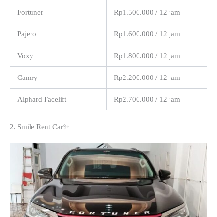
Fortuner
Rp1.500.000 / 12 jam
Pajero
Rp1.600.000 / 12 jam
Voxy
Rp1.800.000 / 12 jam
Camry
Rp2.200.000 / 12 jam
Alphard Facelift
Rp2.700.000 / 12 jam
2. Smile Rent Car✨