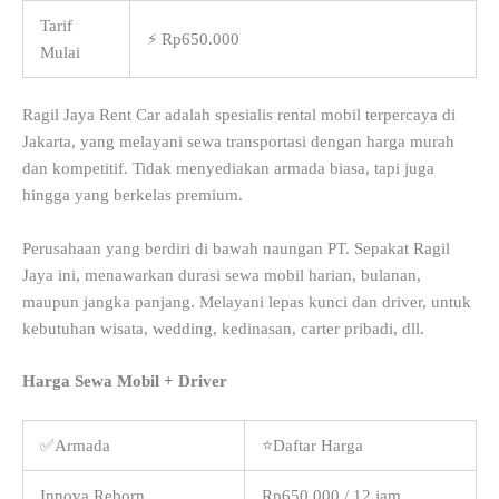
Tarif
⚡ Rp650.000
Mulai
Ragil Jaya Rent Car adalah spesialis rental mobil terpercaya di
Jakarta, yang melayani sewa transportasi dengan harga murah
dan kompetitif. Tidak menyediakan armada biasa, tapi juga
hingga yang berkelas premium.
Perusahaan yang berdiri di bawah naungan PT. Sepakat Ragil
Jaya ini, menawarkan durasi sewa mobil harian, bulanan,
maupun jangka panjang. Melayani lepas kunci dan driver, untuk
kebutuhan wisata, wedding, kedinasan, carter pribadi, dll.
Harga Sewa Mobil + Driver
✅Armada
⭐Daftar Harga
Innova Reborn
Rp650.000 / 12 jam