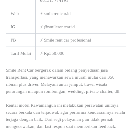
081317774191
Web
⚡ smilerentcar.id
IG
⚡ @smilerentcar.id
FB
⚡ Smile rent car profesional
Tarif Mulai
⚡ Rp350.000
Smile Rent Car bergerak dalam bidang penyediaan jasa
transportasi, yang menawarkan sewa murah mulai dari 350
ribuan plus driver. Melayani antar jemput, travel wisata
perorangan maupun rombongan, wedding, private charter, dll.
Rental mobil Rawamangun ini melakukan perawatan unitnya
secara berkala dan terjadwal, agar performa kendaraannya selalu
terjaga dengan baik. Dari segi pelayanan pun tidak pernah
mengecewakan, dan fast respon saat memberikan feedback.