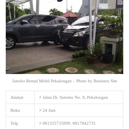
Janoko Rental Mobil Pekalongan – Photo by Business Site
Alamat
⚡ Jalan Dr. Sutomo No. 9, Pekalongan
Buka
⚡ 24 Jam
Telp
⚡ 081325735899, 0817842735