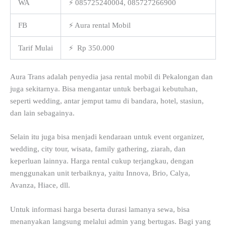
WA
⚡ 085725240004, 085727266900
FB
⚡ Aura rental Mobil
Tarif Mulai
⚡ Rp 350.000
Aura Trans adalah penyedia jasa rental mobil di Pekalongan dan
juga sekitarnya. Bisa mengantar untuk berbagai kebutuhan,
seperti wedding, antar jemput tamu di bandara, hotel, stasiun,
dan lain sebagainya.
Selain itu juga bisa menjadi kendaraan untuk event organizer,
wedding, city tour, wisata, family gathering, ziarah, dan
keperluan lainnya. Harga rental cukup terjangkau, dengan
menggunakan unit terbaiknya, yaitu Innova, Brio, Calya,
Avanza, Hiace, dll.
Untuk informasi harga beserta durasi lamanya sewa, bisa
menanyakan langsung melalui admin yang bertugas. Bagi yang