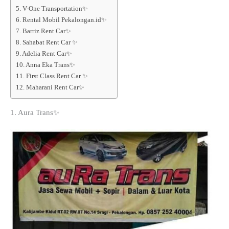
5. V-One Transportation✨
6. Rental Mobil Pekalongan.id✨
7. Barriz Rent Car✨
8. Sahabat Rent Car ✨
9. Adelia Rent Car✨
10. Anna Eka Trans✨
11. First Class Rent Car ✨
12. Maharani Rent Car✨
1. Aura Trans✨