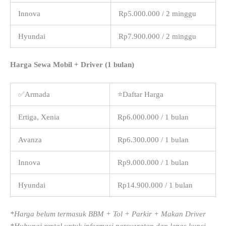
Innova
Rp5.000.000 / 2 minggu
Hyundai
Rp7.900.000 / 2 minggu
Harga Sewa Mobil + Driver (1 bulan)
✅Armada
⭐Daftar Harga
Ertiga, Xenia
Rp6.000.000 / 1 bulan
Avanza
Rp6.300.000 / 1 bulan
Innova
Rp9.000.000 / 1 bulan
Hyundai
Rp14.900.000 / 1 bulan
*Harga belum termasuk BBM + Tol + Parkir + Makan Driver
*Hubungi rental untuk informasi persyaratan dan lepas kunci