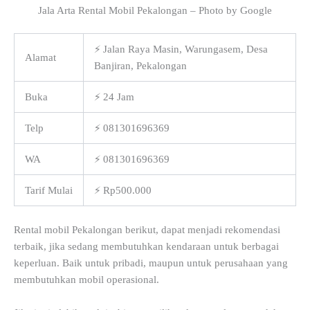
Jala Arta Rental Mobil Pekalongan – Photo by Google
⚡ Jalan Raya Masin, Warungasem, Desa
Alamat
Banjiran, Pekalongan
Buka
⚡ 24 Jam
Telp
⚡ 081301696369
WA
⚡ 081301696369
Tarif Mulai
⚡ Rp500.000
Rental mobil Pekalongan berikut, dapat menjadi rekomendasi
terbaik, jika sedang membutuhkan kendaraan untuk berbagai
keperluan. Baik untuk pribadi, maupun untuk perusahaan yang
membutuhkan mobil operasional.