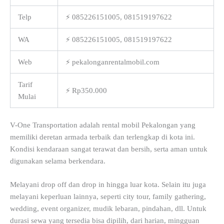
Telp
⚡ 085226151005, 081519197622
WA
⚡ 085226151005, 081519197622
Web
⚡ pekalonganrentalmobil.com
Tarif
⚡ Rp350.000
Mulai
V-One Transportation adalah rental mobil Pekalongan yang
memiliki deretan armada terbaik dan terlengkap di kota ini.
Kondisi kendaraan sangat terawat dan bersih, serta aman untuk
digunakan selama berkendara.
Melayani drop off dan drop in hingga luar kota. Selain itu juga
melayani keperluan lainnya, seperti city tour, family gathering,
wedding, event organizer, mudik lebaran, pindahan, dll. Untuk
durasi sewa yang tersedia bisa dipilih, dari harian, mingguan