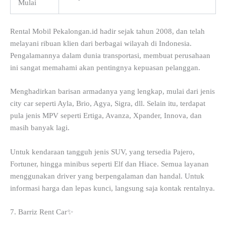
Mulai
Rental Mobil Pekalongan.id hadir sejak tahun 2008, dan telah
melayani ribuan klien dari berbagai wilayah di Indonesia.
Pengalamannya dalam dunia transportasi, membuat perusahaan
ini sangat memahami akan pentingnya kepuasan pelanggan.
Menghadirkan barisan armadanya yang lengkap, mulai dari jenis
city car seperti Ayla, Brio, Agya, Sigra, dll. Selain itu, terdapat
pula jenis MPV seperti Ertiga, Avanza, Xpander, Innova, dan
masih banyak lagi.
Untuk kendaraan tangguh jenis SUV, yang tersedia Pajero,
Fortuner, hingga minibus seperti Elf dan Hiace. Semua layanan
menggunakan driver yang berpengalaman dan handal. Untuk
informasi harga dan lepas kunci, langsung saja kontak rentalnya.
7. Barriz Rent Car✨