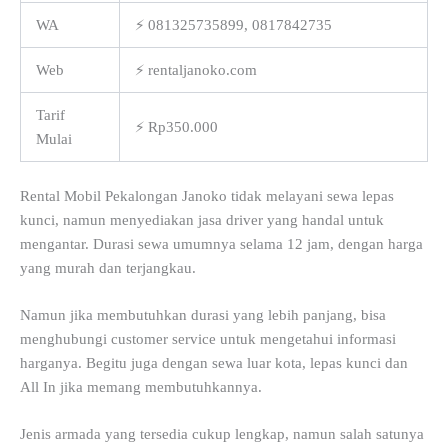
WA
⚡ 081325735899, 0817842735
Web
⚡ rentaljanoko.com
Tarif
⚡ Rp350.000
Mulai
Rental Mobil Pekalongan Janoko tidak melayani sewa lepas
kunci, namun menyediakan jasa driver yang handal untuk
mengantar. Durasi sewa umumnya selama 12 jam, dengan harga
yang murah dan terjangkau.
Namun jika membutuhkan durasi yang lebih panjang, bisa
menghubungi customer service untuk mengetahui informasi
harganya. Begitu juga dengan sewa luar kota, lepas kunci dan
All In jika memang membutuhkannya.
Jenis armada yang tersedia cukup lengkap, namun salah satunya