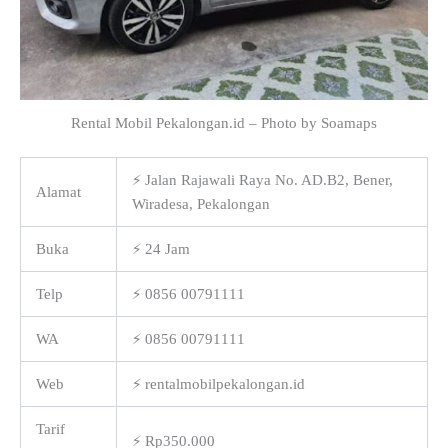
Rental Mobil Pekalongan.id – Photo by Soamaps
⚡ Jalan Rajawali Raya No. AD.B2, Bener,
Alamat
Wiradesa, Pekalongan
Buka
⚡ 24 Jam
Telp
⚡ 0856 00791111
WA
⚡ 0856 00791111
Web
⚡ rentalmobilpekalongan.id
Tarif
⚡ Rp350.000