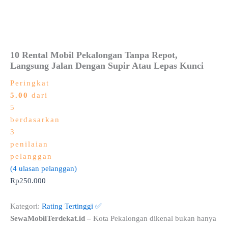
10 Rental Mobil Pekalongan Tanpa Repot,
Langsung Jalan Dengan Supir Atau Lepas Kunci
Peringkat
5.00
dari
5
berdasarkan
3
penilaian
pelanggan
(
4
ulasan pelanggan)
Rp
250.000
Kategori:
Rating Tertinggi ✅
SewaMobilTerdekat.id –
Kota Pekalongan dikenal bukan hanya