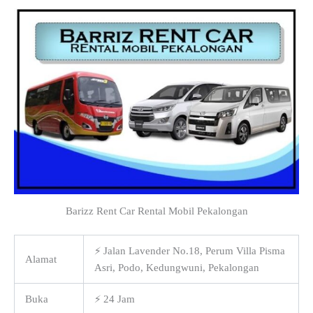
Barizz Rent Car Rental Mobil Pekalongan
⚡ Jalan Lavender No.18, Perum Villa Pisma
Alamat
Asri, Podo, Kedungwuni, Pekalongan
Buka
⚡ 24 Jam