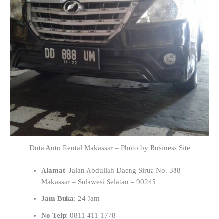
Duta Auto Rental Makassar – Photo by Business Site
Alamat
: Jalan Abdullah Daeng Sirua No. 388 –
Makassar – Sulawesi Selatan – 90245
Jam Buka
: 24 Jam
No Telp
: 0811 411 1778