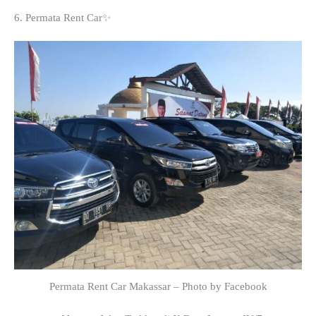
6. Permata Rent Car✨
Permata Rent Car Makassar – Photo by Facebook