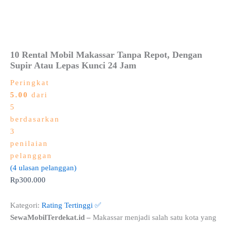
10 Rental Mobil Makassar Tanpa Repot, Dengan
Supir Atau Lepas Kunci 24 Jam
Peringkat
5.00
dari
5
berdasarkan
3
penilaian
pelanggan
(
4
ulasan pelanggan)
Rp
300.000
Kategori:
Rating Tertinggi ✅
SewaMobilTerdekat.id –
Makassar menjadi salah satu kota yang