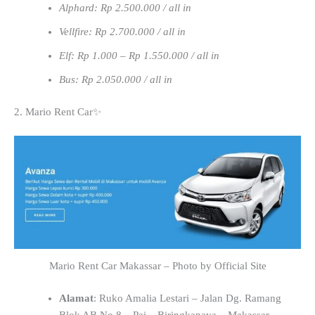
Alphard: Rp 2.500.000 / all in
Vellfire: Rp 2.700.000 / all in
Elf: Rp 1.000 – Rp 1.550.000 / all in
Bus: Rp 2.050.000 / all in
2. Mario Rent Car✨
Mario Rent Car Makassar – Photo by Official Site
Alamat
: Ruko Amalia Lestari – Jalan Dg. Ramang