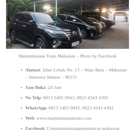
Mamminasata Trans Makassar – Photo by Facebook
Alamat
: Jalan Lobak No. 13 – Wajo Baru – Makassar
– Sulawesi Selatan – 90151
Jam Buka
: 24 Jam
No Telp
: 0813 5465 0943, 0823 4343 4302
WhatsApp
: 0813 5465 0943, 0823 4343 4302
Web
: www.mamminasatatrans.com
Facebook
: Cvmamminasatapremiumcar-makassar