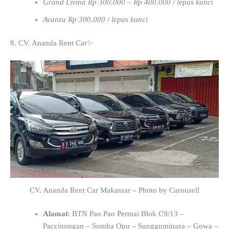
Grand Livina Rp 300.000 – Rp 400.000 / lepas kunci
Avanza Rp 300.000 / lepas kunci
8. CV. Ananda Rent Car✨
CV. Ananda Rent Car Makassar – Photo by Carousell
Alamat
: BTN Pao Pao Permai Blok C9/13 –
Paccinongan – Somba Opu – Sungguminasa – Gowa –