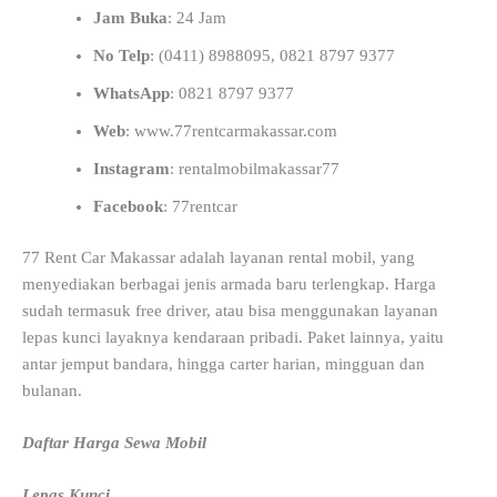
Jam Buka
: 24 Jam
No Telp
: (0411) 8988095, 0821 8797 9377
WhatsApp
: 0821 8797 9377
Web
: www.77rentcarmakassar.com
Instagram
: rentalmobilmakassar77
Facebook
: 77rentcar
77 Rent Car Makassar adalah layanan rental mobil, yang
menyediakan berbagai jenis armada baru terlengkap. Harga
sudah termasuk free driver, atau bisa menggunakan layanan
lepas kunci layaknya kendaraan pribadi. Paket lainnya, yaitu
antar jemput bandara, hingga carter harian, mingguan dan
bulanan.
Daftar Harga Sewa Mobil
Lepas Kunci