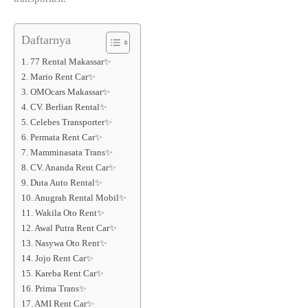
Daftarnya
1. 77 Rental Makassar✨
2. Mario Rent Car✨
3. OMOcars Makassar✨
4. CV. Berlian Rental✨
5. Celebes Transporter✨
6. Permata Rent Car✨
7. Mamminasata Trans✨
8. CV. Ananda Rent Car✨
9. Duta Auto Rental✨
10. Anugrah Rental Mobil✨
11. Wakila Oto Rent✨
12. Awal Putra Rent Car✨
13. Nasywa Oto Rent✨
14. Jojo Rent Car✨
15. Kareba Rent Car✨
16. Prima Trans✨
17. AMI Rent Car✨