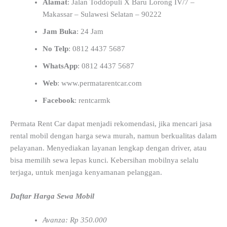
Alamat
: Jalan Toddopuli X Baru Lorong IV/7 –
Makassar – Sulawesi Selatan – 90222
Jam Buka
: 24 Jam
No Telp
: 0812 4437 5687
WhatsApp
: 0812 4437 5687
Web
: www.permatarentcar.com
Facebook
: rentcarmk
Permata Rent Car dapat menjadi rekomendasi, jika mencari jasa
rental mobil dengan harga sewa murah, namun berkualitas dalam
pelayanan. Menyediakan layanan lengkap dengan driver, atau
bisa memilih sewa lepas kunci. Kebersihan mobilnya selalu
terjaga, untuk menjaga kenyamanan pelanggan.
Daftar Harga Sewa Mobil
Avanza: Rp 350.000