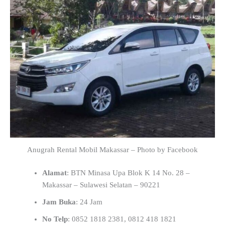
Anugrah Rental Mobil Makassar – Photo by Facebook
Alamat
: BTN Minasa Upa Blok K 14 No. 28 –
Makassar – Sulawesi Selatan – 90221
Jam Buka
: 24 Jam
No Telp
: 0852 1818 2381, 0812 418 1821