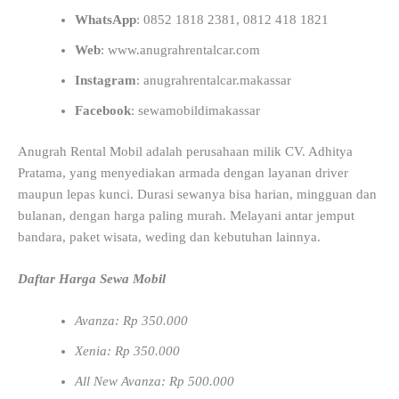
WhatsApp
: 0852 1818 2381, 0812 418 1821
Web
: www.anugrahrentalcar.com
Instagram
: anugrahrentalcar.makassar
Facebook
: sewamobildimakassar
Anugrah Rental Mobil adalah perusahaan milik CV. Adhitya
Pratama, yang menyediakan armada dengan layanan driver
maupun lepas kunci. Durasi sewanya bisa harian, mingguan dan
bulanan, dengan harga paling murah. Melayani antar jemput
bandara, paket wisata, weding dan kebutuhan lainnya.
Daftar Harga Sewa Mobil
Avanza: Rp 350.000
Xenia: Rp 350.000
All New Avanza: Rp 500.000