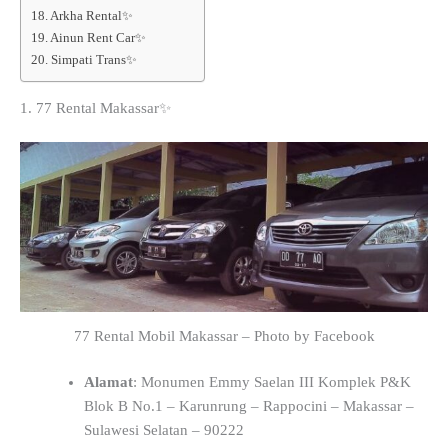
18. Arkha Rental✨
19. Ainun Rent Car✨
20. Simpati Trans✨
1. 77 Rental Makassar✨
77 Rental Mobil Makassar – Photo by Facebook
Alamat
: Monumen Emmy Saelan III Komplek P&K
Blok B No.1 – Karunrung – Rappocini – Makassar –
Sulawesi Selatan – 90222