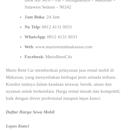
Blok AB No.8 – Pai – Biringkanaya – Makassar –
Sulawesi Selatan – 90242
Jam Buka
: 24 Jam
No Telp
: 0812 4131 0031
WhatsApp
: 0812 4131 0031
Web
: www.mariorentalmakassar.com
Facebook
: MarioRentCAr
Mario Rent Car memberikan pelayanan jasa rental mobil di
Makassar, yang menyediakan berbagai jenis armada terbaru.
Kondisi unitnya dalam keadaan terawat, bersih, aman dan
nyaman untuk berkendara. Harga rental murah dan kompetitif,
baik dengan driver profesional maupun lepas kunci.
Daftar Harga Sewa Mobil
Lepas Kunci