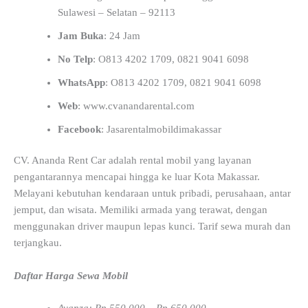
Sulawesi – Selatan – 92113
Jam Buka
: 24 Jam
No Telp
: O813 4202 1709, 0821 9041 6098
WhatsApp
: O813 4202 1709, 0821 9041 6098
Web
: www.cvanandarental.com
Facebook
: Jasarentalmobildimakassar
CV. Ananda Rent Car adalah rental mobil yang layanan
pengantarannya mencapai hingga ke luar Kota Makassar.
Melayani kebutuhan kendaraan untuk pribadi, perusahaan, antar
jemput, dan wisata. Memiliki armada yang terawat, dengan
menggunakan driver maupun lepas kunci. Tarif sewa murah dan
terjangkau.
Daftar Harga Sewa Mobil