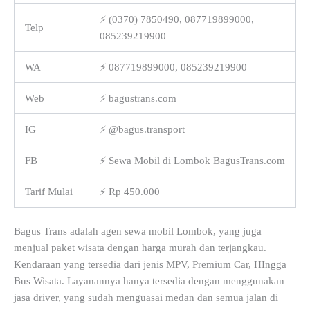
⚡ (0370) 7850490, 087719899000,
Telp
085239219900
WA
⚡ 087719899000, 085239219900
Web
⚡ bagustrans.com
IG
⚡ @bagus.transport
FB
⚡ Sewa Mobil di Lombok BagusTrans.com
Tarif Mulai
⚡ Rp 450.000
Bagus Trans adalah agen sewa mobil Lombok, yang juga
menjual paket wisata dengan harga murah dan terjangkau.
Kendaraan yang tersedia dari jenis MPV, Premium Car, HIngga
Bus Wisata. Layanannya hanya tersedia dengan menggunakan
jasa driver, yang sudah menguasai medan dan semua jalan di