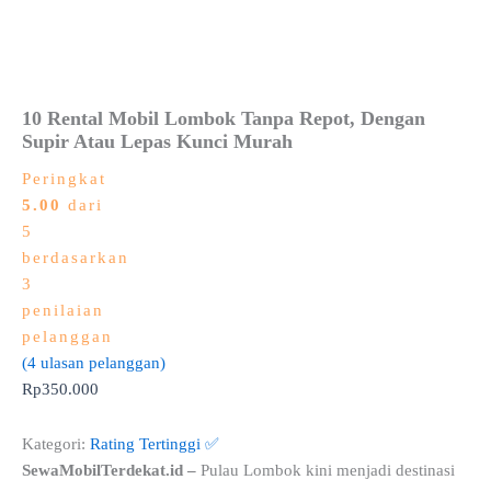
10 Rental Mobil Lombok Tanpa Repot, Dengan
Supir Atau Lepas Kunci Murah
Peringkat
5.00
dari
5
berdasarkan
3
penilaian
pelanggan
(
4
ulasan pelanggan)
Rp
350.000
Kategori:
Rating Tertinggi ✅
SewaMobilTerdekat.id –
Pulau Lombok kini menjadi destinasi