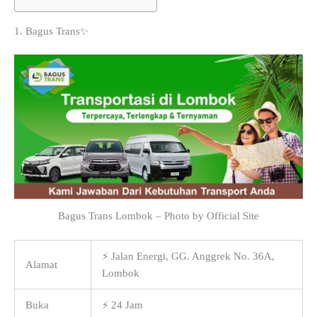
1. Bagus Trans✨
Bagus Trans Lombok – Photo by Official Site
⚡ Jalan Energi, GG. Anggrek No. 36A,
Alamat
Lombok
Buka
⚡ 24 Jam