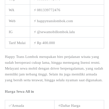
WA
⚡ 081339772476
Web
⚡ happytranslombok.com
IG
⚡ @sewamobillombok.lalu
Tarif Mulai
⚡ Rp 400.000
Happy Trans Lombok merupakan biro perjalanan wisata yang
sudah beroperasi cukup lama, hingga memegang lisensi resmi.
Melayani sewa mobil dengan driver berpengalaman, yang sudah
memiliki jam terbang tinggi. Selain itu juga memiliki armada
yang bersih serta terawat, hingga selalu nyaman saat digunakan.
Harga Sewa All in
✅Armada
⭐Daftar Harga