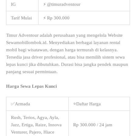
IG
⚡ @timuradventour
Tarif Mulai
⚡ Rp 300.000
Timur Adventour adalah perusahaan yang mengelola Website
Sewamobillombok.id. Menyediakan berbagai layanan rental
mobil bagi wisatawan, dengan harga termurah di kelasnya.
Tersedia jasa driver profesional, atau bisa memilih sistem sewa
lepas kunci jika dibutuhkan. Durasi bisa jangka pendek maupun
panjang sesuai permintaan.
Harga Sewa Lepas Kunci
✅Armada
⭐Daftar Harga
Rush, Terios, Agya, Ayla,
Jazz, Ertiga, Raize, Innova
Rp 300.000 / 24 jam
Venturer, Pajero, Hiace