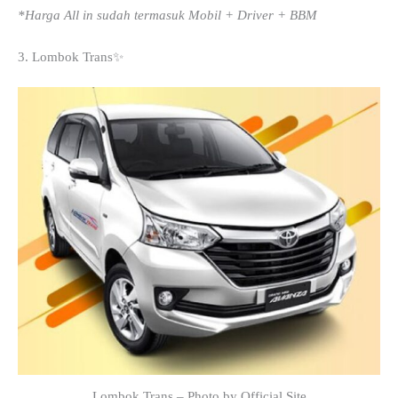
*Harga All in sudah termasuk Mobil + Driver + BBM
3. Lombok Trans✨
Lombok Trans – Photo by Official Site