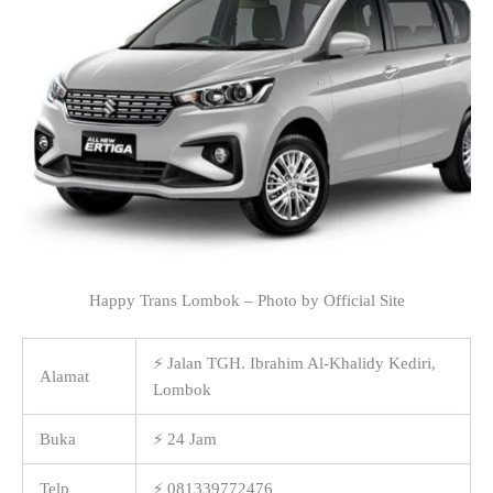
Happy Trans Lombok – Photo by Official Site
⚡ Jalan TGH. Ibrahim Al-Khalidy Kediri,
Alamat
Lombok
Buka
⚡ 24 Jam
Telp
⚡ 081339772476