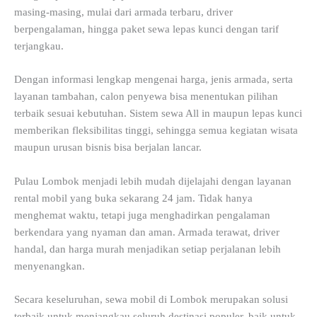
masing-masing, mulai dari armada terbaru, driver
berpengalaman, hingga paket sewa lepas kunci dengan tarif
terjangkau.
Dengan informasi lengkap mengenai harga, jenis armada, serta
layanan tambahan, calon penyewa bisa menentukan pilihan
terbaik sesuai kebutuhan. Sistem sewa All in maupun lepas kunci
memberikan fleksibilitas tinggi, sehingga semua kegiatan wisata
maupun urusan bisnis bisa berjalan lancar.
Pulau Lombok menjadi lebih mudah dijelajahi dengan layanan
rental mobil yang buka sekarang 24 jam. Tidak hanya
menghemat waktu, tetapi juga menghadirkan pengalaman
berkendara yang nyaman dan aman. Armada terawat, driver
handal, dan harga murah menjadikan setiap perjalanan lebih
menyenangkan.
Secara keseluruhan, sewa mobil di Lombok merupakan solusi
terbaik untuk menjangkau seluruh destinasi populer, baik untuk