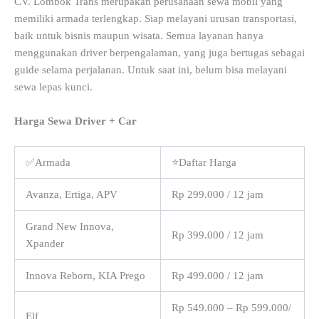
CV. Lombok Trans merupakan perusahaan sewa mobil yang
memiliki armada terlengkap. Siap melayani urusan transportasi,
baik untuk bisnis maupun wisata. Semua layanan hanya
menggunakan driver berpengalaman, yang juga bertugas sebagai
guide selama perjalanan. Untuk saat ini, belum bisa melayani
sewa lepas kunci.
Harga Sewa Driver + Car
✅Armada
⭐Daftar Harga
Avanza, Ertiga, APV
Rp 299.000 / 12 jam
Grand New Innova,
Rp 399.000 / 12 jam
Xpander
Innova Reborn, KIA Prego
Rp 499.000 / 12 jam
Rp 549.000 – Rp 599.000/
Elf