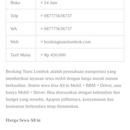
Buka
⚡ 24 Jam
Telp
⚡ 087775636737
WA
⚡ 087775636737
Web
⚡ bookingtranslombok.com
Tarif Mulai
⚡ Rp 450.000
Booking Trans Lombok adalah perusahaan transportasi yang
memberikan layanan sewa mobil dengan harga murah namun
berkualitas. Sistem sewa bisa All in Mobil + BBM + Driver, atau
hanya Mobil + Driver. Bisa disesuaikan dengan kebutuhan dan
budget yang tersedia. Apapun pilihannya, kenyamanan dan
keamanan berkendara tetap diutamakan.
Harga Sewa All in