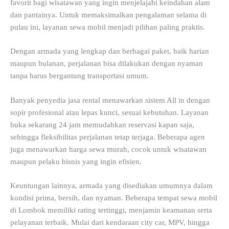
favorit bagi wisatawan yang ingin menjelajahi keindahan alam
dan pantainya. Untuk memaksimalkan pengalaman selama di
pulau ini, layanan sewa mobil menjadi pilihan paling praktis.
Dengan armada yang lengkap dan berbagai paket, baik harian
maupun bulanan, perjalanan bisa dilakukan dengan nyaman
tanpa harus bergantung transportasi umum.
Banyak penyedia jasa rental menawarkan sistem All in dengan
sopir profesional atau lepas kunci, sesuai kebutuhan. Layanan
buka sekarang 24 jam memudahkan reservasi kapan saja,
sehingga fleksibilitas perjalanan tetap terjaga. Beberapa agen
juga menawarkan harga sewa murah, cocok untuk wisatawan
maupun pelaku bisnis yang ingin efisien.
Keuntungan lainnya, armada yang disediakan umumnya dalam
kondisi prima, bersih, dan nyaman. Beberapa tempat sewa mobil
di Lombok memiliki rating tertinggi, menjamin keamanan serta
pelayanan terbaik. Mulai dari kendaraan city car, MPV, hingga