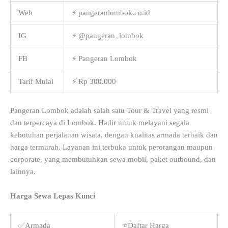
Web
⚡ pangeranlombok.co.id
IG
⚡ @pangeran_lombok
FB
⚡ Pangeran Lombok
Tarif Mulai
⚡ Rp 300.000
Pangeran Lombok adalah salah satu Tour & Travel yang resmi
dan terpercaya di Lombok. Hadir untuk melayani segala
kebutuhan perjalanan wisata, dengan kualitas armada terbaik dan
harga termurah. Layanan ini terbuka untuk perorangan maupun
corporate, yang membutuhkan sewa mobil, paket outbound, dan
lainnya.
Harga Sewa Lepas Kunci
✅Armada
⭐Daftar Harga