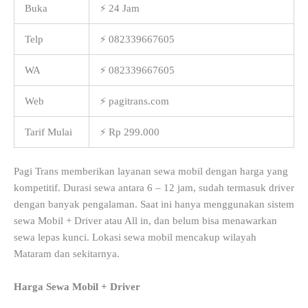
Buka
⚡ 24 Jam
Telp
⚡ 082339667605
WA
⚡ 082339667605
Web
⚡ pagitrans.com
Tarif Mulai
⚡ Rp 299.000
Pagi Trans memberikan layanan sewa mobil dengan harga yang
kompetitif. Durasi sewa antara 6 – 12 jam, sudah termasuk driver
dengan banyak pengalaman. Saat ini hanya menggunakan sistem
sewa Mobil + Driver atau All in, dan belum bisa menawarkan
sewa lepas kunci. Lokasi sewa mobil mencakup wilayah
Mataram dan sekitarnya.
Harga Sewa Mobil + Driver