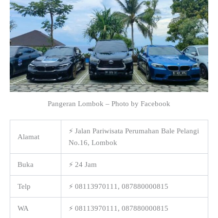
Pangeran Lombok – Photo by Facebook
⚡ Jalan Pariwisata Perumahan Bale Pelangi
Alamat
No.16, Lombok
Buka
⚡ 24 Jam
Telp
⚡ 08113970111, 087880000815
WA
⚡ 08113970111, 087880000815