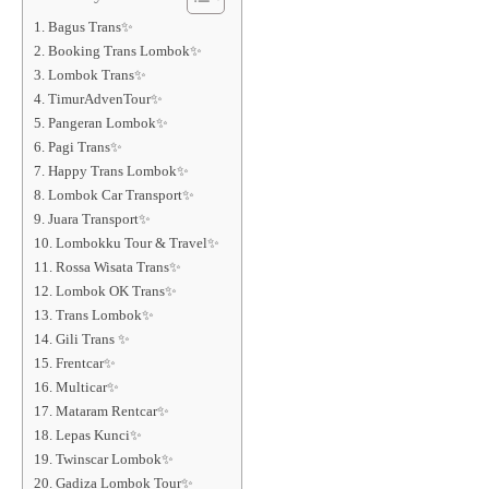
1. Bagus Trans✨
2. Booking Trans Lombok✨
3. Lombok Trans✨
4. TimurAdvenTour✨
5. Pangeran Lombok✨
6. Pagi Trans✨
7. Happy Trans Lombok✨
8. Lombok Car Transport✨
9. Juara Transport✨
10. Lombokku Tour & Travel✨
11. Rossa Wisata Trans✨
12. Lombok OK Trans✨
13. Trans Lombok✨
14. Gili Trans ✨
15. Frentcar✨
16. Multicar✨
17. Mataram Rentcar✨
18. Lepas Kunci✨
19. Twinscar Lombok✨
20. Gadiza Lombok Tour✨