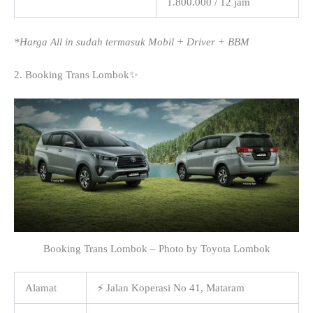
1.800.000 / 12 jam
*Harga All in sudah termasuk Mobil + Driver + BBM
2. Booking Trans Lombok✨
Booking Trans Lombok – Photo by Toyota Lombok
Alamat
⚡ Jalan Koperasi No 41, Mataram