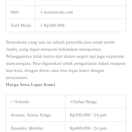
Web
⚡ marenecity.com
Tarif Mulai
⚡ Rp300.000
Perusahaan yang satu ini adalah penyedia jasa rental mobil
Jambi, yang dapat melayani kebutuhan transportasi.
Pelanggannya tidak hanya dari dalam negeri tapi juga expatriate
mancanegara. Bisa digunakan untuk pengantaran dalam maupun
luar kota, dengan driver atau bisa lepas kunci dengan
persyaratan.
Harga Sewa Lepas Kunci
✅Armada
⭐Daftar Harga
Avanza, Xenia, Ertiga
Rp300.000 / 24 jam
Xpander, Mobilio
Rp400.000 / 24 jam