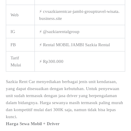
⚡ cvsazkiarentcar-jambi-grouptravel-wisata.
Web
business.site
IG
⚡ @sazkiarentalgroup
FB
⚡ Rental MOBIL JAMBI Sazkia Rental
Tarif
⚡ Rp300.000
Mulai
Sazkia Rent Car menyediakan berbagai jenis unit kendaraan,
yang dapat disesuaikan dengan kebutuhan. Untuk penyewaan
unit sudah termasuk dengan jasa driver yang berpengalaman
dalam bidangnya. Harga sewanya masih termasuk paling murah
dan kompetitif mulai dari 300K saja, namun tidak bisa lepas
kunci.
Harga Sewa Mobil + Driver