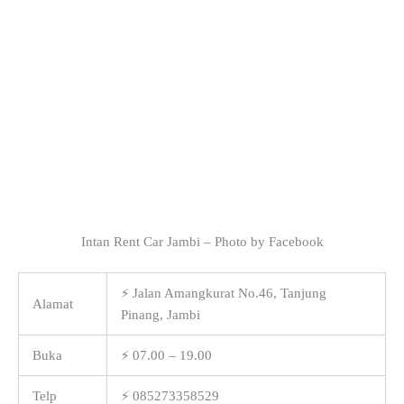
Intan Rent Car Jambi – Photo by Facebook
⚡ Jalan Amangkurat No.46, Tanjung
Alamat
Pinang, Jambi
Buka
⚡ 07.00 – 19.00
Telp
⚡ 085273358529