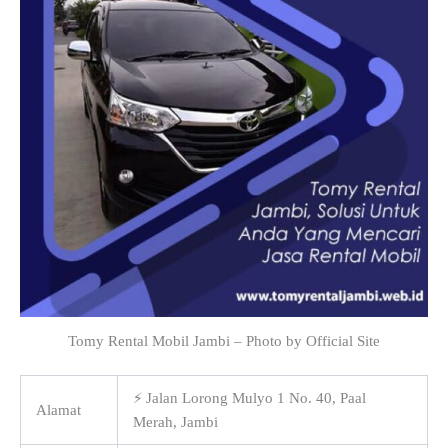
Tomy Rental Mobil Jambi – Photo by Official Site
⚡ Jalan Lorong Mulyo 1 No. 40, Paal
Alamat
Merah, Jambi