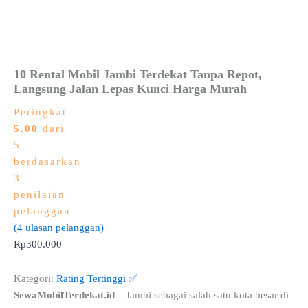
10 Rental Mobil Jambi Terdekat Tanpa Repot,
Langsung Jalan Lepas Kunci Harga Murah
Peringkat
5.00
dari
5
berdasarkan
3
penilaian
pelanggan
(
4
ulasan pelanggan)
Rp
300.000
Kategori:
Rating Tertinggi ✅
SewaMobilTerdekat.id –
Jambi sebagai salah satu kota besar di