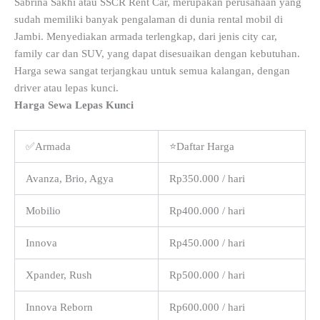
Sabrina Sakhi atau SSCR Rent Car, merupakan perusahaan yang
sudah memiliki banyak pengalaman di dunia rental mobil di
Jambi. Menyediakan armada terlengkap, dari jenis city car,
family car dan SUV, yang dapat disesuaikan dengan kebutuhan.
Harga sewa sangat terjangkau untuk semua kalangan, dengan
driver atau lepas kunci.
Harga Sewa Lepas Kunci
✅Armada
⭐Daftar Harga
Avanza, Brio, Agya
Rp350.000 / hari
Mobilio
Rp400.000 / hari
Innova
Rp450.000 / hari
Xpander, Rush
Rp500.000 / hari
Innova Reborn
Rp600.000 / hari