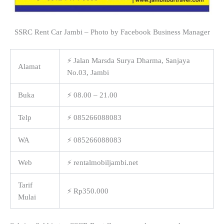
SSRC Rent Car Jambi – Photo by Facebook Business Manager
⚡ Jalan Marsda Surya Dharma, Sanjaya
Alamat
No.03, Jambi
Buka
⚡ 08.00 – 21.00
Telp
⚡ 085266088083
WA
⚡ 085266088083
Web
⚡ rentalmobiljambi.net
Tarif
⚡ Rp350.000
Mulai