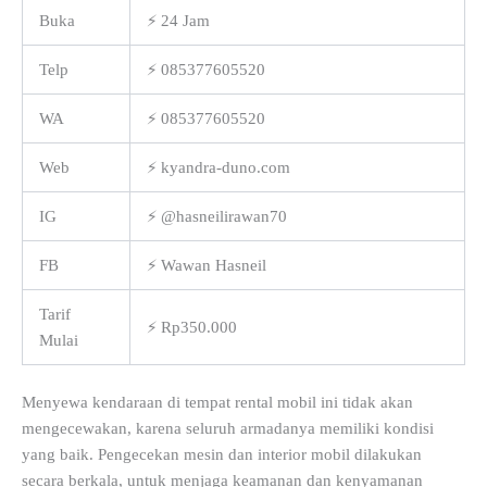
Buka
⚡ 24 Jam
Telp
⚡ 085377605520
WA
⚡ 085377605520
Web
⚡ kyandra-duno.com
IG
⚡ @hasneilirawan70
FB
⚡ Wawan Hasneil
Tarif
⚡ Rp350.000
Mulai
Menyewa kendaraan di tempat rental mobil ini tidak akan
mengecewakan, karena seluruh armadanya memiliki kondisi
yang baik. Pengecekan mesin dan interior mobil dilakukan
secara berkala, untuk menjaga keamanan dan kenyamanan