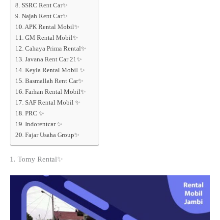
8. SSRC Rent Car✨
9. Najah Rent Car✨
10. APK Rental Mobil✨
11. GM Rental Mobil✨
12. Cahaya Prima Rental✨
13. Javana Rent Car 21✨
14. Keyla Rental Mobil ✨
15. Basmallah Rent Car✨
16. Farhan Rental Mobil✨
17. SAF Rental Mobil ✨
18. PRC ✨
19. Indorentcar ✨
20. Fajar Usaha Group✨
1. Tomy Rental✨