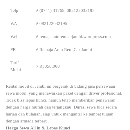
Telp
⚡ (0741) 31765, 082122032195
WA
⚡ 082122032195
Web
⚡ remajaautorentcarjambi.wordpress.com
FB
⚡ Remaja Auto Rent Car Jambi
Tarif
⚡ Rp350.000
Mulai
Rental mobil di Jambi ini bergerak di bidang jasa persewaan
sewa mobil, yang menawarkan paket dengan driver profesional.
Tidak bisa lepas kunci, namun tetap memberikan penawaran
dengan harga murah dan terjangkau. Durasi sewa bica secara
harian dan bulanan, siap untuk mengantar ke tempat tujuan
dengan armada terbaru.
Harga Sewa All in & Lepas Kunci