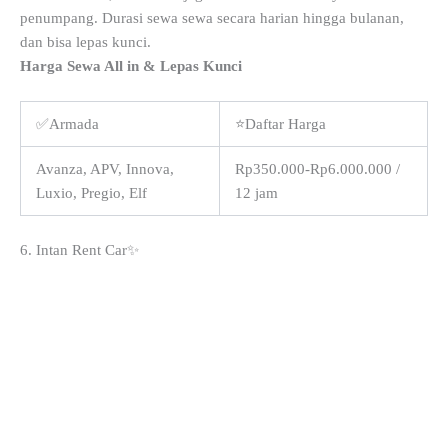
penumpang. Durasi sewa sewa secara harian hingga bulanan,
dan bisa lepas kunci.
Harga Sewa All in & Lepas Kunci
✅Armada
⭐Daftar Harga
Avanza, APV, Innova,
Rp350.000-Rp6.000.000 /
Luxio, Pregio, Elf
12 jam
6. Intan Rent Car✨