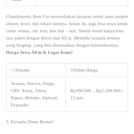
Chandraputry Rent Car menyediakan layanan untuk antar jemput
airport, hotel, dan lokasi lainnya. Selain itu, juga bisa sewa untuk
carter wisata, city tour, dan lain – lain. Sistem rental hanya bisa
satu paket dengan driver dan All in. Memiliki armada terbaru
yang lengkap, yang bisa disesuaikan dengan kebutuhannya.
Harga Sewa All in & Lepas Kunci
✅Armada
⭐Daftar Harga
Avanza, Innova, Ertiga,
CRV, Xenia, Triton,
Rp300.000 – Rp2.200.000 /
Pajero, Mobilio, Alphard,
12 jam
Expander
5. Kyandra Duno Rental✨