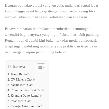
Dengan banyaknya opsi yang tersedia, mulai dari rental lepas
kunci hingga paket lengkap dengan sopir, setiap orang bisa
menyesuaikan pilihan sesuai kebutuhan dan anggaran.
Penawaran harian dan bulanan memberikan keuntungan
tersendiri bagi penyewa yang ingin fleksibilitas lebih panjang.
Rental mobil di Jambi kini bukan sekadar moda transportasi,
tetapi juga pendukung mobilitas yang praktis dan terpercaya
bagi warga maupun pengunjung kota ini.
Daftarnya
1. Tomy Rental✨
2. CV. Marene City✨
3. Sazkia Rent Car✨
4. Chandraputry Rent Car✨
5. Kyandra Duno Rental✨
6. Intan Rent Car✨
7. Remaja Auto Rent Car ✨