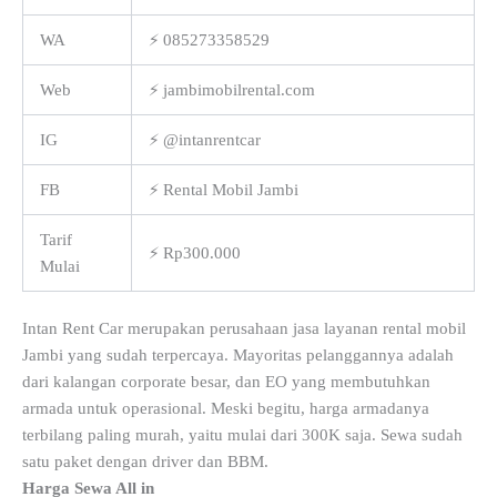
WA
⚡ 085273358529
Web
⚡ jambimobilrental.com
IG
⚡ @intanrentcar
FB
⚡ Rental Mobil Jambi
Tarif
⚡ Rp300.000
Mulai
Intan Rent Car merupakan perusahaan jasa layanan rental mobil
Jambi yang sudah terpercaya. Mayoritas pelanggannya adalah
dari kalangan corporate besar, dan EO yang membutuhkan
armada untuk operasional. Meski begitu, harga armadanya
terbilang paling murah, yaitu mulai dari 300K saja. Sewa sudah
satu paket dengan driver dan BBM.
Harga Sewa All in