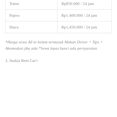
Triton
Rp850.000 / 24 jam
Pajero
Rp1.400.000 / 24 jam
Hiace
Rp1,450.000 / 24 jam
*Harga sewa All in belum termasuk Makan Driver + Tips +
Akomodasi jika ada *Sewa lepas kunci ada persyaratan
3. Sazkia Rent Car✨