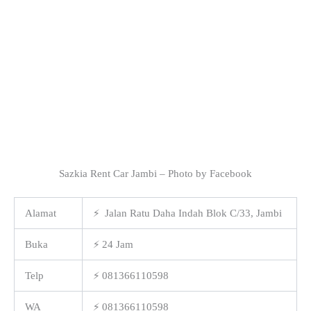
Sazkia Rent Car Jambi – Photo by Facebook
Alamat
⚡ Jalan Ratu Daha Indah Blok C/33, Jambi
Buka
⚡ 24 Jam
Telp
⚡ 081366110598
WA
⚡ 081366110598