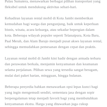
Pulau Sumatera, menawarkan berbagai pilihan transportasi yang
fleksibel untuk mendukung aktivitas sehari-hari.
Kehadiran layanan rental mobil di Kota Jambi memberikan
kemudahan bagi warga dan pengunjung, baik untuk keperluan
bisnis, wisata, acara keluarga, atau sekadar bepergian dalam
kota. Beberapa wilayah populer seperti Telanaipura, Kota Baru,
Paal Merah, dan Alam Barajo menjadi pusat akses layanan rental,
sehingga memudahkan pemesanan dengan cepat dan praktis.
Layanan rental mobil di Jambi kini hadir dengan armada terbaru
dan perawatan berkala, menjamin kenyamanan dan keamanan
selama perjalanan. Pilihan sewa yang tersedia sangat beragam,
mulai dari paket harian, mingguan, hingga bulanan.
Beberapa penyedia bahkan menawarkan opsi lepas kunci bagi
yang ingin mengemudi sendiri, sementara jasa dengan sopir
berpengalaman tetap menjadi favorit bagi yang membutuhkan
kenyamanan ekstra. Harga yang ditawarkan juga cukup