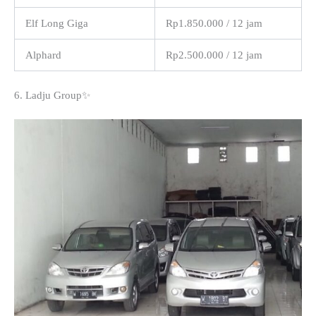
Elf Long Giga
Rp1.850.000 / 12 jam
Alphard
Rp2.500.000 / 12 jam
6. Ladju Group✨