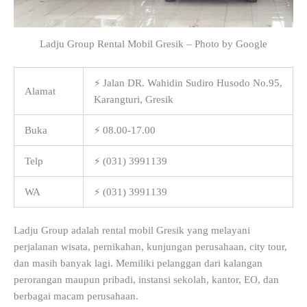
Ladju Group Rental Mobil Gresik – Photo by Google
⚡ Jalan DR. Wahidin Sudiro Husodo No.95,
Alamat
Karangturi, Gresik
Buka
⚡ 08.00-17.00
Telp
⚡ (031) 3991139
WA
⚡ (031) 3991139
Ladju Group adalah rental mobil Gresik yang melayani
perjalanan wisata, pernikahan, kunjungan perusahaan, city tour,
dan masih banyak lagi. Memiliki pelanggan dari kalangan
perorangan maupun pribadi, instansi sekolah, kantor, EO, dan
berbagai macam perusahaan.