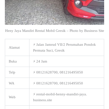
Heny Jaya Mandiri Rental Mobil Gresik – Photo by Business Site
⚡ Jalan Jamrud VII/2 Perumahan Pondok
Alamat
Permata Suci, Gresik
Buka
⚡ 24 Jam
Telp
⚡ 08121628700, 081216495050
WA
⚡ 08121628700, 081216495050
⚡ rental-mobil-henny-mandiri-jaya.
Web
business.site