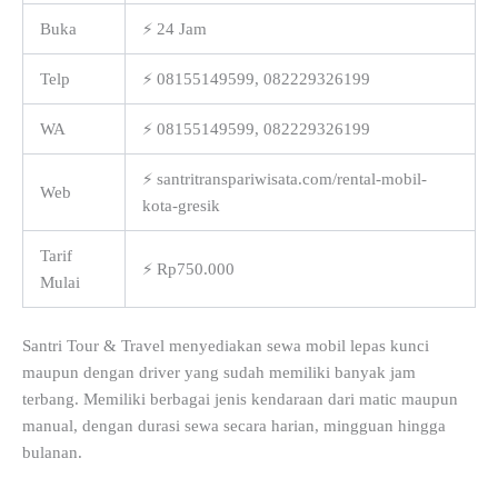
Buka
⚡ 24 Jam
Telp
⚡ 08155149599, 082229326199
WA
⚡ 08155149599, 082229326199
⚡ santritranspariwisata.com/rental-mobil-
Web
kota-gresik
Tarif
⚡ Rp750.000
Mulai
Santri Tour & Travel menyediakan sewa mobil lepas kunci
maupun dengan driver yang sudah memiliki banyak jam
terbang. Memiliki berbagai jenis kendaraan dari matic maupun
manual, dengan durasi sewa secara harian, mingguan hingga
bulanan.