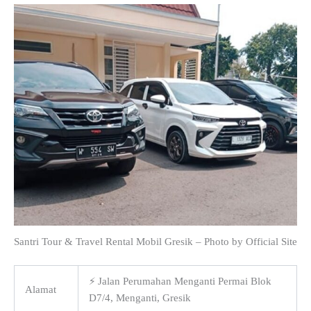
Santri Tour & Travel Rental Mobil Gresik – Photo by Official Site
⚡ Jalan Perumahan Menganti Permai Blok
Alamat
D7/4, Menganti, Gresik