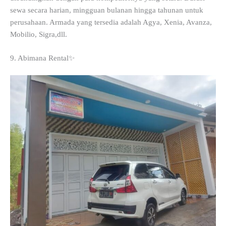
sewa secara harian, mingguan bulanan hingga tahunan untuk
perusahaan. Armada yang tersedia adalah Agya, Xenia, Avanza,
Mobilio, Sigra,dll.
9. Abimana Rental✨