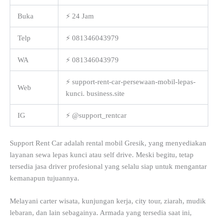
Buka
⚡ 24 Jam
Telp
⚡ 081346043979
WA
⚡ 081346043979
⚡ support-rent-car-persewaan-mobil-lepas-
Web
kunci. business.site
IG
⚡ @support_rentcar
Support Rent Car adalah rental mobil Gresik, yang menyediakan
layanan sewa lepas kunci atau self drive. Meski begitu, tetap
tersedia jasa driver profesional yang selalu siap untuk mengantar
kemanapun tujuannya.
Melayani carter wisata, kunjungan kerja, city tour, ziarah, mudik
lebaran, dan lain sebagainya. Armada yang tersedia saat ini,