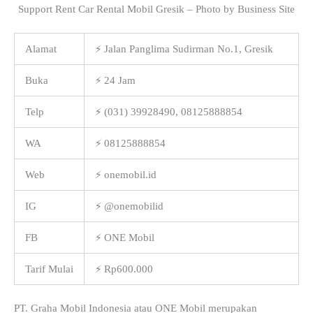
Support Rent Car Rental Mobil Gresik – Photo by Business Site
Alamat
⚡ Jalan Panglima Sudirman No.1, Gresik
Buka
⚡ 24 Jam
Telp
⚡ (031) 39928490, 08125888854
WA
⚡ 08125888854
Web
⚡ onemobil.id
IG
⚡ @onemobilid
FB
⚡ ONE Mobil
Tarif Mulai
⚡ Rp600.000
PT. Graha Mobil Indonesia atau ONE Mobil merupakan