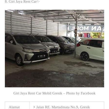
8. Giri Jaya Rent Car✨
Giri Jaya Rent Car Mobil Gresik – Photo by Facebook
Alamat
⚡ Jalan RE. Martadinata No.9, Gresik