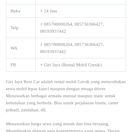
Buka
⚡ 24 Jam
⚡ 085700008264, 085736366427,
Telp
08193937442
⚡ 085700008264, 085736366427,
WA
08193937442
FB
⚡ Giri Jaya (Rental Mobil Gresik)
Giri Jaya Rent Car adalah rental mobil Gresik yang menyediakan
sewa mobil lepas kunci maupun dengan tenaga driver.
Menawarkan berbagai armada manual maupun matic untuk
kebutuhan yang berbeda. Bisa untuk perjalanan bisnis, carter
pribadi, pindahan, dll.
Menawarkan harga sewa yang murah dan bisa bersaing,
dibandingkan dengan para kompetitornya yang setara. Durasi