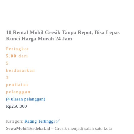
10 Rental Mobil Gresik Tanpa Repot, Bisa Lepas
Kunci Harga Murah 24 Jam
Peringkat
5.00
dari
5
berdasarkan
3
penilaian
pelanggan
(
4
ulasan pelanggan)
Rp
250.000
Kategori:
Rating Tertinggi ✅
SewaMobilTerdekat.id –
Gresik menjadi salah satu kota