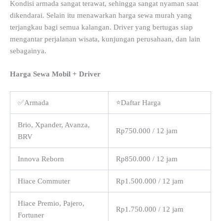
Kondisi armada sangat terawat, sehingga sangat nyaman saat
dikendarai. Selain itu menawarkan harga sewa murah yang
terjangkau bagi semua kalangan. Driver yang bertugas siap
mengantar perjalanan wisata, kunjungan perusahaan, dan lain
sebagainya.
Harga Sewa Mobil + Driver
✅Armada
⭐Daftar Harga
Brio, Xpander, Avanza,
Rp750.000 / 12 jam
BRV
Innova Reborn
Rp850.000 / 12 jam
Hiace Commuter
Rp1.500.000 / 12 jam
Hiace Premio, Pajero,
Rp1.750.000 / 12 jam
Fortuner