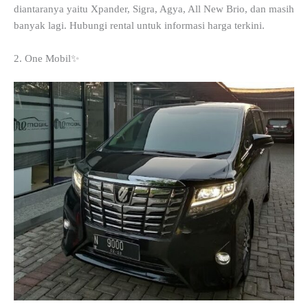
diantaranya yaitu Xpander, Sigra, Agya, All New Brio, dan masih
banyak lagi. Hubungi rental untuk informasi harga terkini.
2. One Mobil✨