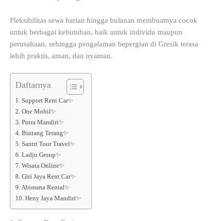
Fleksibilitas sewa harian hingga bulanan membuatnya cocok
untuk berbagai kebutuhan, baik untuk individu maupun
perusahaan, sehingga pengalaman bepergian di Gresik terasa
lebih praktis, aman, dan nyaman.
Daftarnya
1. Support Rent Car✨
2. One Mobil✨
3. Putra Mandiri✨
4. Bintang Terang✨
5. Santri Tour Travel✨
6. Ladju Group✨
7. Wisata Online✨
8. Giri Jaya Rent Car✨
9. Abimana Rental✨
10. Heny Jaya Mandiri✨