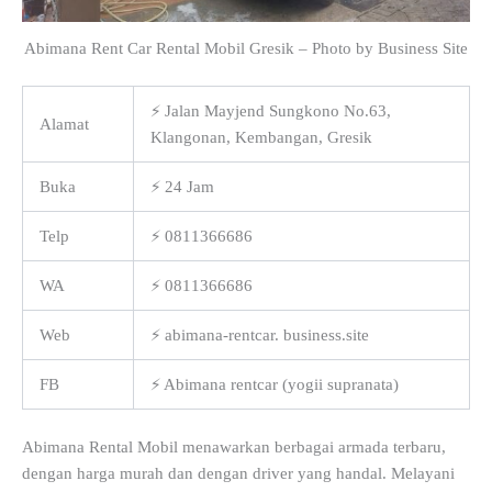
Abimana Rent Car Rental Mobil Gresik – Photo by Business Site
⚡ Jalan Mayjend Sungkono No.63,
Alamat
Klangonan, Kembangan, Gresik
Buka
⚡ 24 Jam
Telp
⚡ 0811366686
WA
⚡ 0811366686
Web
⚡ abimana-rentcar. business.site
FB
⚡ Abimana rentcar (yogii supranata)
Abimana Rental Mobil menawarkan berbagai armada terbaru,
dengan harga murah dan dengan driver yang handal. Melayani