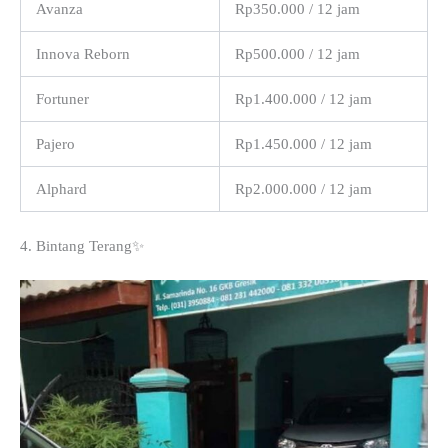
Avanza
Rp350.000 / 12 jam
Innova Reborn
Rp500.000 / 12 jam
Fortuner
Rp1.400.000 / 12 jam
Pajero
Rp1.450.000 / 12 jam
Alphard
Rp2.000.000 / 12 jam
4. Bintang Terang✨