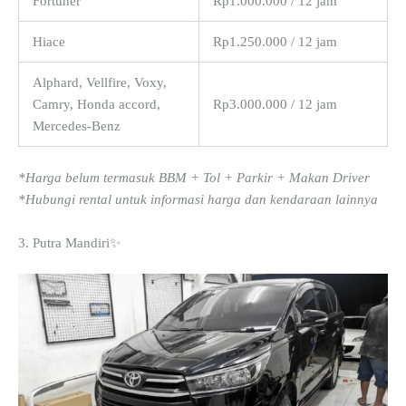
Fortuner
Rp1.000.000 / 12 jam
Hiace
Rp1.250.000 / 12 jam
Alphard, Vellfire, Voxy,
Camry, Honda accord,
Rp3.000.000 / 12 jam
Mercedes-Benz
*Harga belum termasuk BBM + Tol + Parkir + Makan Driver
*Hubungi rental untuk informasi harga dan kendaraan lainnya
3. Putra Mandiri✨