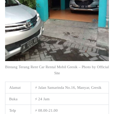
Bintang Terang Rent Car Rental Mobil Gresik – Photo by Official
Site
Alamat
⚡ Jalan Samarinda No.16, Manyar, Gresik
Buka
⚡ 24 Jam
Telp
⚡ 08.00-21.00