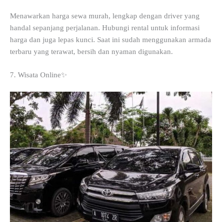
Menawarkan harga sewa murah, lengkap dengan driver yang
handal sepanjang perjalanan. Hubungi rental untuk informasi
harga dan juga lepas kunci. Saat ini sudah menggunakan armada
terbaru yang terawat, bersih dan nyaman digunakan.
7. Wisata Online✨