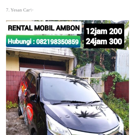
7. Yesan Car✨