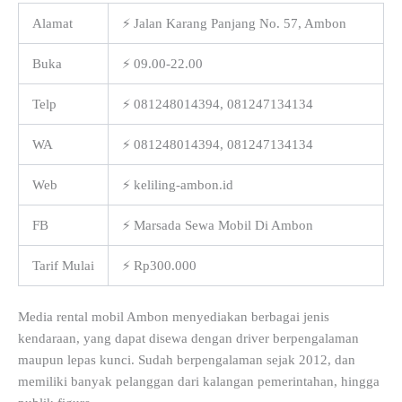
Alamat
⚡ Jalan Karang Panjang No. 57, Ambon
Buka
⚡ 09.00-22.00
Telp
⚡ 081248014394, 081247134134
WA
⚡ 081248014394, 081247134134
Web
⚡ keliling-ambon.id
FB
⚡ Marsada Sewa Mobil Di Ambon
Tarif Mulai
⚡ Rp300.000
Media rental mobil Ambon menyediakan berbagai jenis
kendaraan, yang dapat disewa dengan driver berpengalaman
maupun lepas kunci. Sudah berpengalaman sejak 2012, dan
memiliki banyak pelanggan dari kalangan pemerintahan, hingga