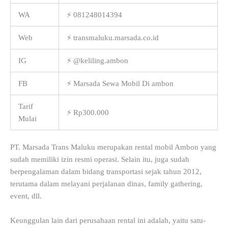
WA
⚡ 081248014394
Web
⚡ transmaluku.marsada.co.id
IG
⚡ @keliling.ambon
FB
⚡ Marsada Sewa Mobil Di ambon
Tarif
⚡ Rp300.000
Mulai
PT. Marsada Trans Maluku merupakan rental mobil Ambon yang
sudah memiliki izin resmi operasi. Selain itu, juga sudah
berpengalaman dalam bidang transportasi sejak tahun 2012,
terutama dalam melayani perjalanan dinas, family gathering,
event, dll.
Keunggulan lain dari perusahaan rental ini adalah, yaitu satu-