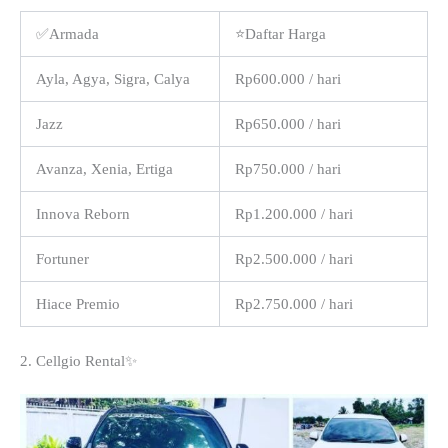
✅Armada
⭐Daftar Harga
Ayla, Agya, Sigra, Calya
Rp600.000 / hari
Jazz
Rp650.000 / hari
Avanza, Xenia, Ertiga
Rp750.000 / hari
Innova Reborn
Rp1.200.000 / hari
Fortuner
Rp2.500.000 / hari
Hiace Premio
Rp2.750.000 / hari
2. Cellgio Rental✨