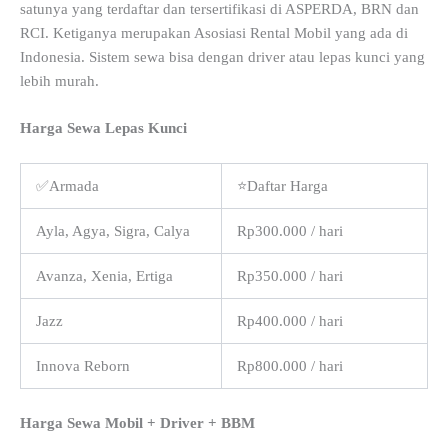
satunya yang terdaftar dan tersertifikasi di ASPERDA, BRN dan
RCI. Ketiganya merupakan Asosiasi Rental Mobil yang ada di
Indonesia. Sistem sewa bisa dengan driver atau lepas kunci yang
lebih murah.
Harga Sewa Lepas Kunci
✅Armada
⭐Daftar Harga
Ayla, Agya, Sigra, Calya
Rp300.000 / hari
Avanza, Xenia, Ertiga
Rp350.000 / hari
Jazz
Rp400.000 / hari
Innova Reborn
Rp800.000 / hari
Harga Sewa Mobil + Driver + BBM