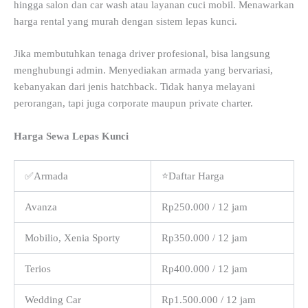
hingga salon dan car wash atau layanan cuci mobil. Menawarkan
harga rental yang murah dengan sistem lepas kunci.
Jika membutuhkan tenaga driver profesional, bisa langsung
menghubungi admin. Menyediakan armada yang bervariasi,
kebanyakan dari jenis hatchback. Tidak hanya melayani
perorangan, tapi juga corporate maupun private charter.
Harga Sewa Lepas Kunci
✅Armada
⭐Daftar Harga
Avanza
Rp250.000 / 12 jam
Mobilio, Xenia Sporty
Rp350.000 / 12 jam
Terios
Rp400.000 / 12 jam
Wedding Car
Rp1.500.000 / 12 jam