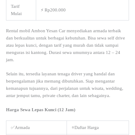
Tarif
⚡ Rp200.000
Mulai
Rental mobil Ambon Yesan Car menyediakan armada terbaik
dan berkualitas untuk berbagai kebutuhan. Bisa sewa self drive
atau lepas kunci, dengan tarif yang murah dan tidak sampai
menguras isi kantong. Durasi sewa umumnya antara 12 – 24
jam.
Selain itu, tersedia layanan tenaga driver yang handal dan
berpengalaman jika memang dibutuhkan. Siap mengantar
kemanapun tujuannya, dari perjalanan untuk wisata, wedding,
antar jemput tamu, private charter, dan lain sebagainya.
Harga Sewa Lepas Kunci (12 Jam)
✅Armada
⭐Daftar Harga