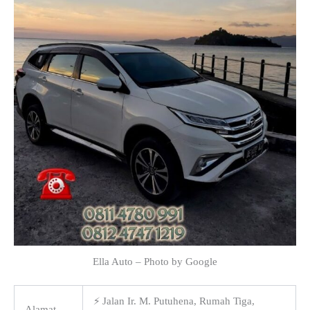
Ella Auto – Photo by Google
⚡ Jalan Ir. M. Putuhena, Rumah Tiga,
Alamat