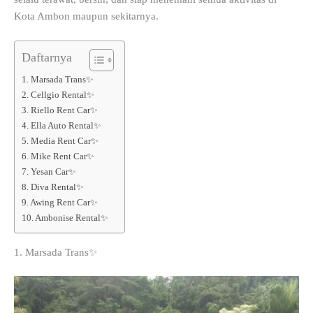
Kota Ambon maupun sekitarnya.
Daftarnya
1. Marsada Trans✨
2. Cellgio Rental✨
3. Riello Rent Car✨
4. Ella Auto Rental✨
5. Media Rent Car✨
6. Mike Rent Car✨
7. Yesan Car✨
8. Diva Rental✨
9. Awing Rent Car✨
10. Ambonise Rental✨
1. Marsada Trans✨