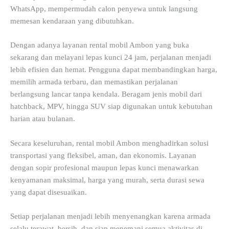
WhatsApp, mempermudah calon penyewa untuk langsung
memesan kendaraan yang dibutuhkan.
Dengan adanya layanan rental mobil Ambon yang buka
sekarang dan melayani lepas kunci 24 jam, perjalanan menjadi
lebih efisien dan hemat. Pengguna dapat membandingkan harga,
memilih armada terbaru, dan memastikan perjalanan
berlangsung lancar tanpa kendala. Beragam jenis mobil dari
hatchback, MPV, hingga SUV siap digunakan untuk kebutuhan
harian atau bulanan.
Secara keseluruhan, rental mobil Ambon menghadirkan solusi
transportasi yang fleksibel, aman, dan ekonomis. Layanan
dengan sopir profesional maupun lepas kunci menawarkan
kenyamanan maksimal, harga yang murah, serta durasi sewa
yang dapat disesuaikan.
Setiap perjalanan menjadi lebih menyenangkan karena armada
selalu terawat, bersih, dan siap menemani semua aktivitas di