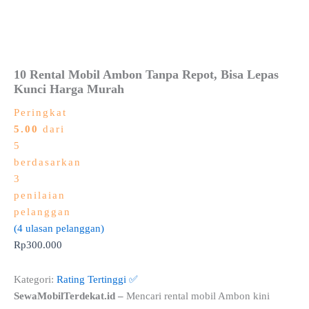
10 Rental Mobil Ambon Tanpa Repot, Bisa Lepas
Kunci Harga Murah
Peringkat
5.00
dari
5
berdasarkan
3
penilaian
pelanggan
(
4
ulasan pelanggan)
Rp
300.000
Kategori:
Rating Tertinggi ✅
SewaMobilTerdekat.id –
Mencari rental mobil Ambon kini