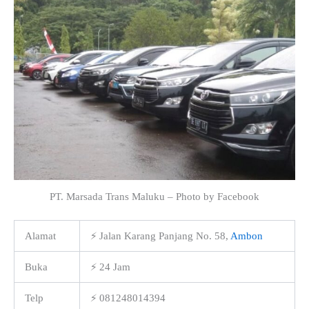
PT. Marsada Trans Maluku – Photo by Facebook
Alamat
⚡ Jalan Karang Panjang No. 58,
Ambon
Buka
⚡ 24 Jam
Telp
⚡ 081248014394