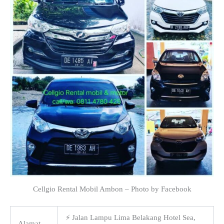
Cellgio Rental Mobil Ambon – Photo by Facebook
⚡ Jalan Lampu Lima Belakang Hotel Sea,
Alamat