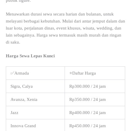
publik figure.
Menawarkan durasi sewa secara harian dan bulanan, untuk
melayani berbagai kebutuhan. Mulai dari antar jemput dalam dan
luar kota, perjalanan dinas, event khusus, wisata, wedding, dan
lain sebagainya. Harga sewa termasuk masih murah dan ringan
di saku.
Harga Sewa Lepas Kunci
✅Armada
⭐Daftar Harga
Sigra, Calya
Rp300.000 / 24 jam
Avanza, Xenia
Rp350.000 / 24 jam
Jazz
Rp400.000 / 24 jam
Innova Grand
Rp450.000 / 24 jam