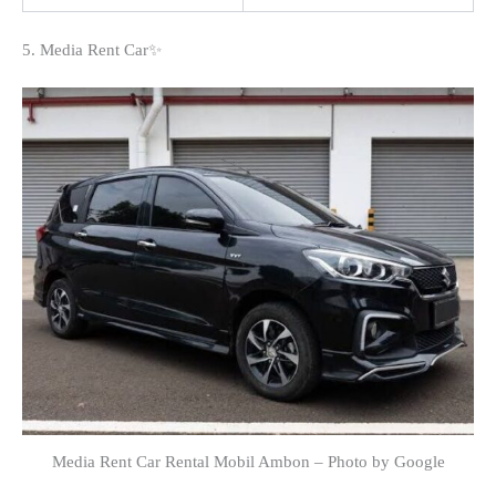
5. Media Rent Car✨
Media Rent Car Rental Mobil Ambon – Photo by Google