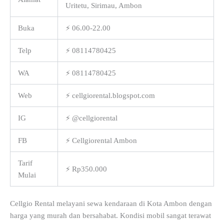
Uritetu, Sirimau, Ambon
Buka
⚡ 06.00-22.00
Telp
⚡ 08114780425
WA
⚡ 08114780425
Web
⚡ cellgiorental.blogspot.com
IG
⚡ @cellgiorental
FB
⚡ Cellgiorental Ambon
Tarif
⚡ Rp350.000
Mulai
Cellgio Rental melayani sewa kendaraan di Kota Ambon dengan
harga yang murah dan bersahabat. Kondisi mobil sangat terawat