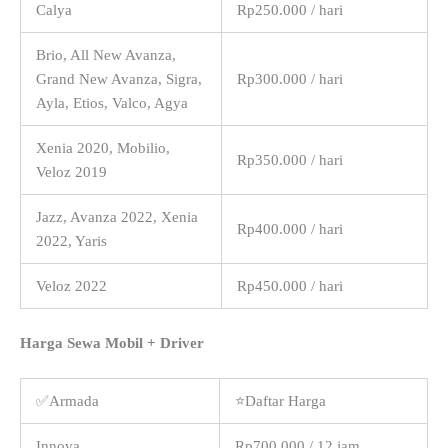
Calya
Rp250.000 / hari
Brio, All New Avanza,
Grand New Avanza, Sigra,
Rp300.000 / hari
Ayla, Etios, Valco, Agya
Xenia 2020, Mobilio,
Rp350.000 / hari
Veloz 2019
Jazz, Avanza 2022, Xenia
Rp400.000 / hari
2022, Yaris
Veloz 2022
Rp450.000 / hari
Harga Sewa Mobil + Driver
✅Armada
⭐Daftar Harga
Innova
Rp700.000 / 12 jam