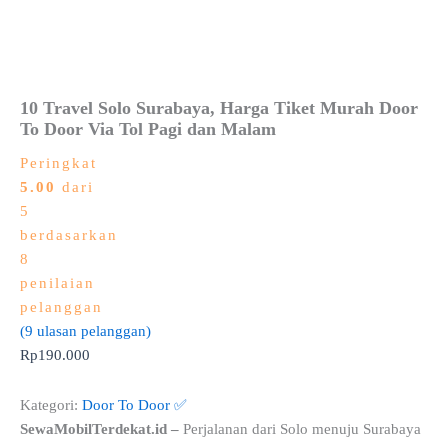
10 Travel Solo Surabaya, Harga Tiket Murah Door
To Door Via Tol Pagi dan Malam
Peringkat
5.00
dari
5
berdasarkan
8
penilaian
pelanggan
(
9
ulasan pelanggan)
Rp
190.000
Kategori:
Door To Door ✅
SewaMobilTerdekat.id –
Perjalanan dari Solo menuju Surabaya