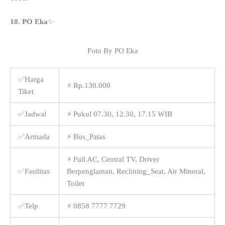
10. PO Eka
✨
Foto By PO Eka
✅Harga
⚡ Rp.130.000
Tiket
✅Jadwal
⚡ Pukul 07.30, 12.30, 17.15 WIB
✅Armada
⚡ Bus_Patas
⚡ Full AC, Central TV, Driver
✅Fasilitas
Berpenglaman, Reclining_Seat, Air Mineral,
Toilet
✅Telp
⚡ 0858 7777 7729