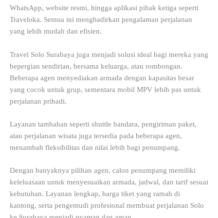
WhatsApp, website resmi, hingga aplikasi pihak ketiga seperti
Traveloka. Semua ini menghadirkan pengalaman perjalanan
yang lebih mudah dan efisien.
Travel Solo Surabaya juga menjadi solusi ideal bagi mereka yang
bepergian sendirian, bersama keluarga, atau rombongan.
Beberapa agen menyediakan armada dengan kapasitas besar
yang cocok untuk grup, sementara mobil MPV lebih pas untuk
perjalanan pribadi.
Layanan tambahan seperti shuttle bandara, pengiriman paket,
atau perjalanan wisata juga tersedia pada beberapa agen,
menambah fleksibilitas dan nilai lebih bagi penumpang.
Dengan banyaknya pilihan agen, calon penumpang memiliki
keleluasaan untuk menyesuaikan armada, jadwal, dan tarif sesuai
kebutuhan. Layanan lengkap, harga tiket yang ramah di
kantong, serta pengemudi profesional membuat perjalanan Solo
ke Surabaya menjadi nyaman dan aman.