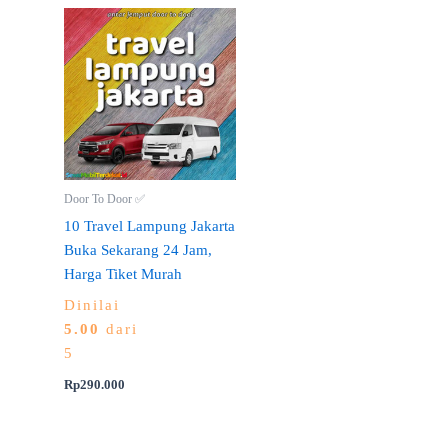
Door To Door ✅
10 Travel Lampung Jakarta
Buka Sekarang 24 Jam,
Harga Tiket Murah
Dinilai
5.00
dari
5
Rp
290.000