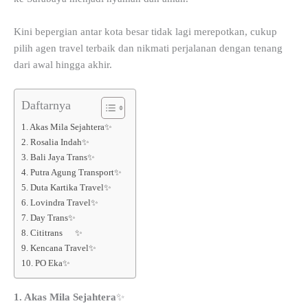
Kini bepergian antar kota besar tidak lagi merepotkan, cukup
pilih agen travel terbaik dan nikmati perjalanan dengan tenang
dari awal hingga akhir.
Daftarnya
1. Akas Mila Sejahtera✨
2. Rosalia Indah✨
3. Bali Jaya Trans✨
4. Putra Agung Transport✨
5. Duta Kartika Travel✨
6. Lovindra Travel✨
7. Day Trans✨
8. Cititrans ✨
9. Kencana Travel✨
10. PO Eka✨
1. Akas Mila Sejahtera
✨