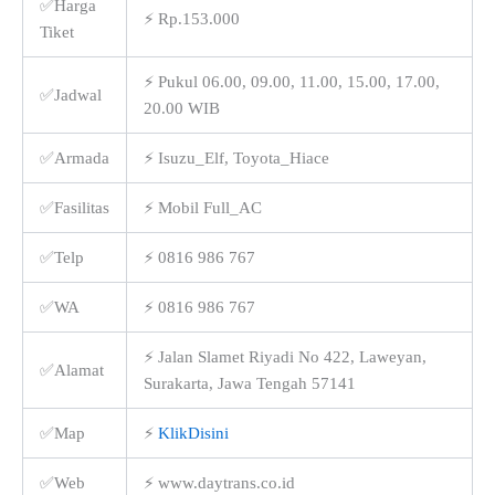
✅Harga
⚡ Rp.153.000
Tiket
⚡ Pukul 06.00, 09.00, 11.00, 15.00, 17.00,
✅Jadwal
20.00 WIB
✅Armada
⚡ Isuzu_Elf, Toyota_Hiace
✅Fasilitas
⚡ Mobil Full_AC
✅Telp
⚡ 0816 986 767
✅WA
⚡ 0816 986 767
⚡ Jalan Slamet Riyadi No 422, Laweyan,
✅Alamat
Surakarta, Jawa Tengah 57141
✅Map
⚡
KlikDisini
✅Web
⚡ www.daytrans.co.id