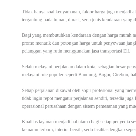
Tidak hanya soal kenyamanan, faktor harga juga menjadi al
tergantung pada tujuan, durasi, serta jenis kendaraan yang di
Bagi yang membutuhkan kendaraan dengan harga murah nam
promo menarik dan potongan harga untuk penyewaan jangka
pelanggan yang rutin menggunakan jasa transportasi Elf.
Selain melayani perjalanan dalam kota, sebagian besar pen
melayani rute populer seperti Bandung, Bogor, Cirebon, 
Setiap perjalanan dikawal oleh sopir profesional yang mema
tidak ingin repot mengatur perjalanan sendiri, tersedia juga
operasional perusahaan dengan sistem pemesanan yang mu
Kualitas layanan menjadi hal utama bagi setiap penyedia se
keluaran terbaru, interior bersih, serta fasilitas lengkap se