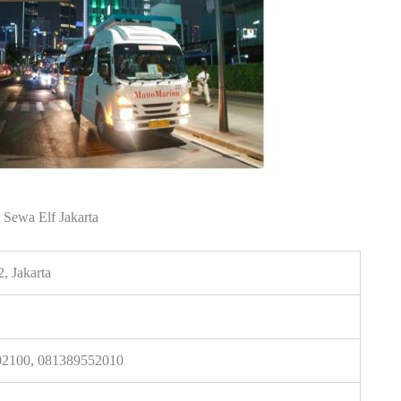
Sewa Elf Jakarta
, Jakarta
602100, 081389552010