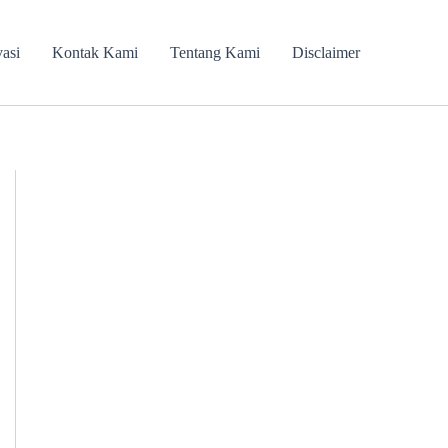
vasi
Kontak Kami
Tentang Kami
Disclaimer