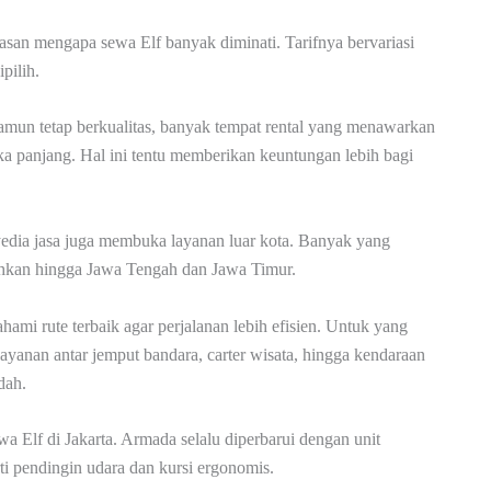
asan mengapa sewa Elf banyak diminati. Tarifnya bervariasi
pilih.
un tetap berkualitas, banyak tempat rental yang menawarkan
 panjang. Hal ini tentu memberikan keuntungan lebih bagi
yedia jasa juga membuka layanan luar kota. Banyak yang
bahkan hingga Jawa Tengah dan Jawa Timur.
hami rute terbaik agar perjalanan lebih efisien. Untuk yang
 layanan antar jemput bandara, carter wisata, hingga kendaraan
dah.
wa Elf di Jakarta. Armada selalu diperbarui dengan unit
perti pendingin udara dan kursi ergonomis.