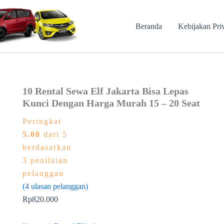
Beranda
Kebijakan Pri
10 Rental Sewa Elf Jakarta Bisa Lepas
Kunci Dengan Harga Murah 15 – 20 Seat
Peringkat
5.00
dari 5
berdasarkan
3
penilaian
pelanggan
(
4
ulasan pelanggan)
Rp
820.000