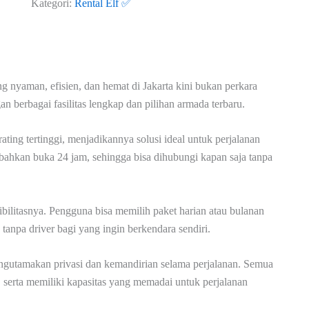
Kategori:
Rental Elf ✅
g nyaman, efisien, dan hemat di Jakarta kini bukan perkara
an berbagai fasilitas lengkap dan pilihan armada terbaru.
ng tertinggi, menjadikannya solusi ideal untuk perjalanan
 bahkan buka 24 jam, sehingga bisa dihubungi kapan saja tanpa
sibilitasnya. Pengguna bisa memilih paket harian atau bulanan
 tanpa driver bagi yang ingin berkendara sendiri.
ngutamakan privasi dan kemandirian selama perjalanan. Semua
 serta memiliki kapasitas yang memadai untuk perjalanan