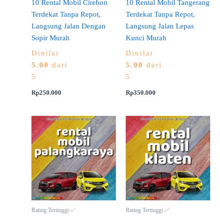
10 Rental Mobil Cirebon
10 Rental Mobil Tangerang
Terdekat Tanpa Repot,
Terdekat Tanpa Repot,
Langsung Jalan Dengan
Langsung Jalan Lepas
Sopir Murah
Kunci Murah
Dinilai
Dinilai
5.00
dari
5.00
dari
5
5
Rp
250.000
Rp
350.000
Rating Tertinggi ✅
Rating Tertinggi ✅