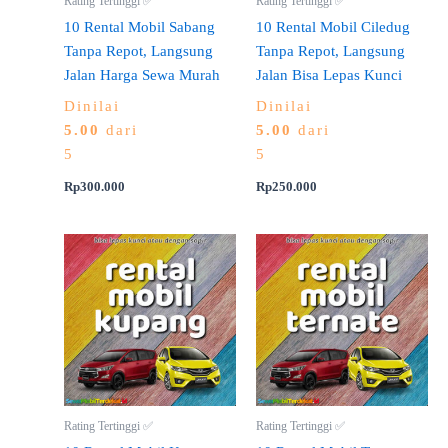
Rating Tertinggi ✅
Rating Tertinggi ✅
10 Rental Mobil Sabang
10 Rental Mobil Ciledug
Tanpa Repot, Langsung
Tanpa Repot, Langsung
Jalan Harga Sewa Murah
Jalan Bisa Lepas Kunci
Dinilai
Dinilai
5.00
dari
5.00
dari
5
5
Rp
300.000
Rp
250.000
Rating Tertinggi ✅
Rating Tertinggi ✅